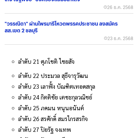
26 ธ.ค. 2568
"วรรณิดา" ผ่านไพรมารีโหวตพรรคประชาชน ลงสมัคร
สส.เขต 2 ชลบุรี
23 ธ.ค. 2568
ลำดับ 21 ศุภโชติ ไชยสัจ
ลำดับ 22 ประมวล สุธีจารุวัฒน
ลำดับ 23 เลาฟั้ง บัณฑิตเทอดสกุล
ลำดับ 24 กิตติชัย เตชะกุลวณิชย์
ลำดับ 25 ภคมน หนุนอนันต์
ลำดับ 26 สรศักดิ์ สมรไกรสรกิจ
ลำดับ 27 ปิยรัฐ จงเทพ