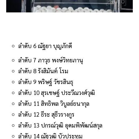
ลำดับ 6 ณัฐยา บุญภักดี
ลำดับ 7 ภาวุธ พงษ์วิทยภานุ
ลำดับ 8 รังสิมันต์ โรม
ลำดับ 9 พริษฐ์ วัชรสินธุ
ลำดับ 10 สุรเชษฐ์ ประวีณวงศ์วุฒิ
ลำดับ 11 สิทธิพล วิบูลย์ธนากุล
ลำดับ 12 ธีระ สุธีวรางกูร
ลำดับ 13 ปกรณ์วุฒิ อุดมพิพัฒน์สกุล
ลำดับ 14 ณัฐวุฒิ บัวประทุม