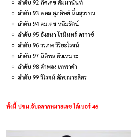
ลำดับ 92 ภีศเดช สัมมานันท์
ลำดับ 93 พอล ศุภศิษย์ นิ่มสุวรรณ
ลำดับ 94 คมเดช หลิมรัตน์
ลำดับ 95 อังสนา โรมินทร์ คราวซ์
ลำดับ 96 วรภพ วิริยะโรจน์
ลำดับ 97 นิติพล ผิวเหมาะ
ลำดับ 98 คำพอง เทพาคำ
ลำดับ 99 วิโรจน์ ลักขณาอดิศร
ทั้งนี้ ปชน.จับฉลากหมายเลข ได้เบอร์ 46