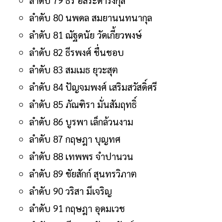
ลำดับ 80 นพดล สมยานนทนากุล
ลำดับ 81 ณัฐดนัย วัดเกี้ยวพงษ์
ลำดับ 82 ธีรพงศ์ ชื่นชอบ
ลำดับ 83 สมเมธ ยุวะสุต
ลำดับ 84 ปัญจมพงศ์ เสริมสวัสดิ์ศรี
ลำดับ 85 ภัณฑิรา มั่นสัมฤทธิ์
ลำดับ 86 บูรพา เล็กล้วนงาม
ลำดับ 87 กฤษฎา บุญทศ
ลำดับ 88 เทพพร จำปานวน
ลำดับ 89 ชัยสักก์ สุนทรวิภาต
ลำดับ 90 วริสา มีเจริญ
ลำดับ 91 กฤษฎา อุดมเวช