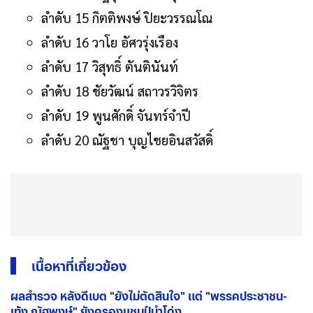
ลำดับ 15 กิตติพงษ์ ปิยะวรรณโณ
ลำดับ 16 วาโย อัศวรุ่งเรือง
ลำดับ 17 วิสุทธิ์ ตันตินันท์
ลำดับ 18 ชัยวัฒน์ สถาวรวิจิตร
ลำดับ 19 พูนศักดิ์ จันทร์จําปี
ลำดับ 20 ณัฐชา บุญไชยอินสวัสดิ์
เนื้อหาที่เกี่ยวข้อง
ผลสำรวจ หลังดีเบต "ยังไม่ตัดสินใจ" แต่ "พรรคประชาชน-
เท้ง ณัฐพงษ์" ยังครองแชมป์นำโด่ง