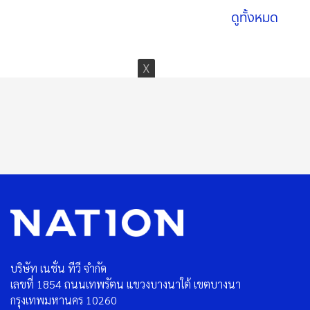
ดูทั้งหมด
บริษัท เนชั่น ทีวี จำกัด
เลขที่ 1854 ถนนเทพรัตน แขวงบางนาใต้ เขตบางนา
กรุงเทพมหานคร 10260