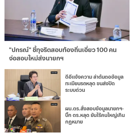
"ปกรณ์" ชี้ทุจริตสอบท้องถิ่นเอี่ยว 100 คน
จ่อสอบใหม่ส่งนายกฯ
ดีอีแจ้งความ ล่าต้นตอข้อมูล
ทะเบียนรถหลุด ขนส่งปิด
ระบบด่วน
ผบ.ตร.สั่งสอบข้อมูลนายกฯ-
บิ๊ก ตร.หลุด ยันไร้คนใหญ่เกิน
กฎหมาย