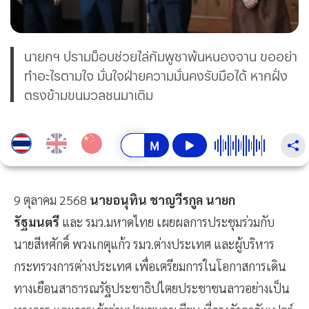
นายกฯ ปรามม็อบช่วยไล่กัมพูชาพ้นหนองจาน ขออย่า
ทำอะไรตามใจ มั่นใจฝ่ายความมั่นคงรับมือได้ หากฝั่ง
ตรงข้ามขนมวลชนมาเติม
9 ตุลาคม 2568
นายอนุทิน ชาญวีรกูล นายก
รัฐมนตรี
และ รมว.มหาดไทย เผยผลการประชุมร่วมกับ
นายสีหศักดิ์ พวงเกตุแก้ว รมว.ต่างประเทศ และผู้บริหาร
กระทรวงการต่างประเทศ เพื่อเตรียมการในโอกาสการเดิน
ทางเยือนสาธารณรัฐประชาธิปไตยประชาชนลาวอย่างเป็น