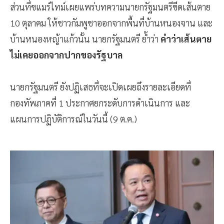
ส่วนที่ขแมร์ไทม์เผยแพร่บทความนายกรัฐมนตรีขีดเส้นตาย
10 ตุลาคม ให้ชาวกัมพูชาออกจากพื้นที่บ้านหนองจาน และ
บ้านหนองหญ้าแก้วนั้น นายกรัฐมนตรี ย้ำว่า
คำว่าเส้นตาย
ไม่เคยออกจากปากของรัฐบาล
นายกรัฐมนตรี ยังปฏิเสธที่จะเปิดเผยถึงรายละเอียดที่
กองทัพภาคที่ 1 ประกาศยกระดับการดำเนินการ และ
แผนการปฏิบัติการณ์ในวันนี้ (9 ต.ค.)