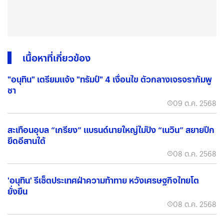
เนื้อหาที่เกี่ยวข้อง
"อนุทิน" เตรียมแจ้ง "ทรัมป์" 4 เงื่อนไข ตัวกลางเจรจรากัมพู
ชา
09 ต.ค. 2568
สะเทือนอุบล “เกรียง” แบรนด์นายใหญ่ไม่ปัง “เนวิน” สยายปีก
ยึดอีสานใต้
08 ต.ค. 2568
'อนุทิน' รีเซ็ตประเทศฝ่าความท้าทาย หวังเศรษฐกิจไทยโต
ยั่งยืน
08 ต.ค. 2568