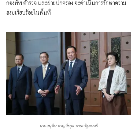
กองทัพ ตำรวจ และฝ่ายปกครอง จะดำเนินการรักษาความ
สงบเรียบร้อยในพื้นที่
นายอนุทิน ชาญวีรกูล นายกรัฐมนตรี