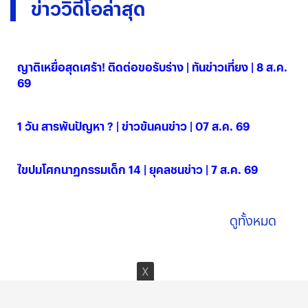
ข่าววิดีโอล่าสุด
ญาติเหยื่อสุดเศร้า! ติดต่อขอรับร่าง | ทันข่าวเที่ยง | 8 ส.ค.
69
08 ส.ค. 2569
1 วัน สารพันปัญหา ? | ข่าวข้นคนข่าว | 07 ส.ค. 69
07 ส.ค. 2569
ไขปมโศกนาฏกรรมเด็ก 14 | ยุคลชนข่าว | 7 ส.ค. 69
07 ส.ค. 2569
ดูทั้งหมด