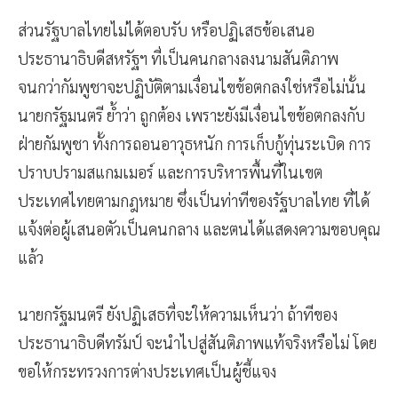
ส่วนรัฐบาลไทยไม่ได้ตอบรับ หรือปฏิเสธข้อเสนอ
ประธานาธิบดีสหรัฐฯ ที่เป็นคนกลางลงนามสันติภาพ
จนกว่ากัมพูชาจะปฏิบัติตามเงื่อนไขข้อตกลงใช่หรือไม่นั้น
นายกรัฐมนตรี ย้ำว่า ถูกต้อง เพราะยังมีเงื่อนไขข้อตกลงกับ
ฝ่ายกัมพูชา ทั้งการถอนอาวุธหนัก การเก็บกู้ทุ่นระเบิด การ
ปราบปรามสแกมเมอร์ และการบริหารพื้นที่ในเขต
ประเทศไทยตามกฎหมาย ซึ่งเป็นท่าทีของรัฐบาลไทย ที่ได้
แจ้งต่อผู้เสนอตัวเป็นคนกลาง และตนได้แสดงความขอบคุณ
แล้ว
นายกรัฐมนตรี ยังปฏิเสธที่จะให้ความเห็นว่า ถ้าทีของ
ประธานาธิบดีทรัมป์ จะนำไปสู่สันติภาพแท้จริงหรือไม่ โดย
ขอให้กระทรวงการต่างประเทศเป็นผู้ชี้แจง