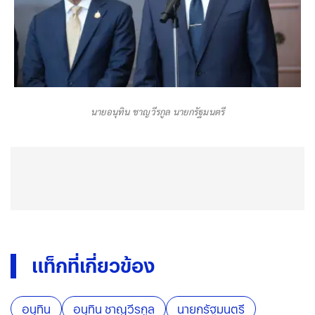
นายอนุทิน ชาญวีรกูล นายกรัฐมนตรี
แท็กที่เกี่ยวข้อง
อนุทิน
อนุทิน ชาญวีรกูล
นายกรัฐมนตรี