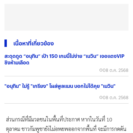
เนื้อหาที่เกี่ยวข้อง
สะดุดดูด “อนุทิน” เป้า 150 เกมนี้ไม่ง่าย “เนวิน” เจอแดงVIP
ชิงห้ามเลือด
08 ต.ค. 2568
"อนุทิน" ไม่รู้ "เกรียง" โผล่พูลแมน บอกไม่ได้คุย "เนวิน"
08 ต.ค. 2568
ส่วนกรณีที่มีมวลชนในพื้นที่ประกาศ หากในวันที่ 10
ตุลาคม ชาวกัมพูชายังไม่อพยพออกจากพื้นที่ จะมีการกดดัน