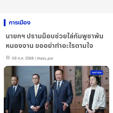
การเมือง
นายกฯ ปรามม็อบช่วยไล่กัมพูชาพ้น
หนองจาน ขออย่าทำอะไรตามใจ
09 ต.ค. 2568
|
titayu_pur