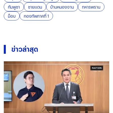
กัมพูชา
ชายแดน
บ้านหนองจาน
ทหารพราน
ม็อบ
กองทัพภาคที่ 1
ข่าวล่าสุด