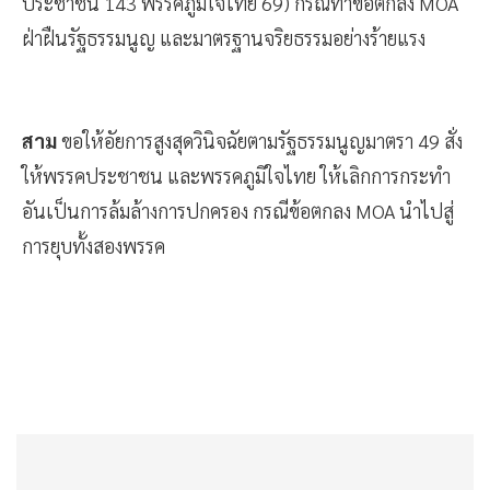
ประชาชน 143 พรรคภูมิใจไทย 69) กรณีทำข้อตกลง MOA
ฝ่าฝืนรัฐธรรมนูญ และมาตรฐานจริยธรรมอย่างร้ายแรง
สาม
ขอให้อัยการสูงสุดวินิจฉัยตามรัฐธรรมนูญมาตรา 49 สั่ง
ให้พรรคประชาชน และพรรคภูมิใจไทย ให้เลิกการกระทำ
อันเป็นการล้มล้างการปกครอง กรณีข้อตกลง MOA นำไปสู่
การยุบทั้งสองพรรค