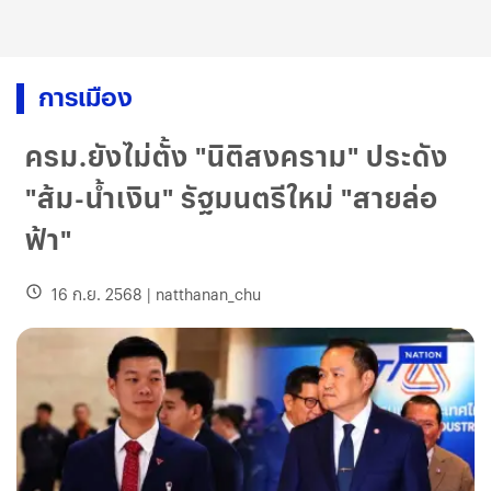
การเมือง
ครม.ยังไม่ตั้ง "นิติสงคราม" ประดัง
"ส้ม-น้ำเงิน" รัฐมนตรีใหม่ "สายล่อ
ฟ้า"
16 ก.ย. 2568
|
natthanan_chu