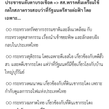
ประชาชนลับดาบรอเชือด => สส.พรรคส้มเตรียมใช้
กลไกสภาตรวจสอบว่าที่รัฐมนตรีสายล่อฟ้า โดย
เฉพาะ…
OO กระทรวงทรัพยากรธรรมชาติและสิ่งแวดล้อม กับ
กระทรวงอุตสาหกรรม เรื่องนำเข้าขยะพิษ และลักลอบฝัง
กลบในประเทศไทย
OO กระทรวงยุติธรรม โดยเฉพาะดีเอสไอ เกี่ยวข้องกับคดีฮั้ว
สว. และคดีเขากระโดง แต่ว่าที่รัฐมนตรีมีชื่อเกี่ยวโยงกับบ้าน
ใหญ่บุรีรัมย์
OO กระทรวงคมนาคม เกี่ยวข้องกับที่ดินเขากระโดง เพราะ
กำกับดูแลการรถไฟแห่งประเทศไทย
OO กระทรวงมหาดไทย เกี่ยวข้องกับที่ดินเขากระโดง