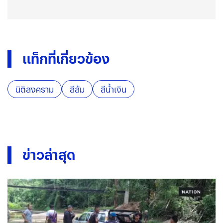
แท็กที่เกี่ยวข้อง
นิติสงคราม
สีส้ม
สีน้ำเงิน
ข่าวล่าสุด