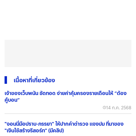
เนื้อหาที่เกี่ยวข้อง
เจ้าของเว็บพนัน ซัดทอด จ่ายค่าคุ้มครองรายเดือนให้ “ต้อง
คู้บอน”
14 ก.ค. 2568
"จอนนี่มือปราบ-ภรรยา" ให้ปากคำตำรวจ แจงปม ที่มาของ
"เงินใช้สร้างรีสอร์ท" (มีคลิป)