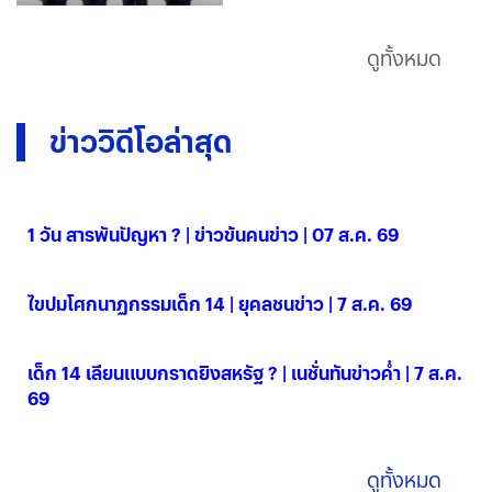
ดูทั้งหมด
ข่าววิดีโอล่าสุด
1 วัน สารพันปัญหา ? | ข่าวข้นคนข่าว | 07 ส.ค. 69
07 ส.ค. 2569
ไขปมโศกนาฏกรรมเด็ก 14 | ยุคลชนข่าว | 7 ส.ค. 69
07 ส.ค. 2569
เด็ก 14 เลียนแบบกราดยิงสหรัฐ ? | เนชั่นทันข่าวค่ำ | 7 ส.ค.
69
07 ส.ค. 2569
ดูทั้งหมด