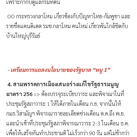
เพราะกำกับดูแลกรมที่ดิน
OO กระทรวงกลาโหม เกี่ยวข้องกับปัญหาไทย-กัมพูชา และ
รายชื่อแคนดิเดต รมช.กลาโหม คนใหม่ เกี่ยวพันใกล้ชิดกับ
บ้านใหญ่บุรีรัมย์
- เตรียมการแถลงนโยบายของรัฐบาล “หนู 1”
4. สามพรรคการเมืองเสนอร่างแก้ไขรัฐธรรมนูญ
มาตรา 256
=> ต้องบรรจุระเบียบวาระ และพิจาณาในที่
ประชุมรัฐสภาวาระ 1 ให้ได้ภายในเดือน ก.ย. จากนั้นให้
กมธ.วิสามัญฯ พิจารณารายละเอียดช่วงเดือน ต.ค.ถึง พ.ย.
และนำเข้าที่ประชุมรัฐสภาพิจารณาวาระ 2-3 ในเดือน ธ.ค.
เพื่อให้เสร็จทันทำประชามติ ไม่เร็วกว่า 90 วัน แต่ไม่ช้ากว่า