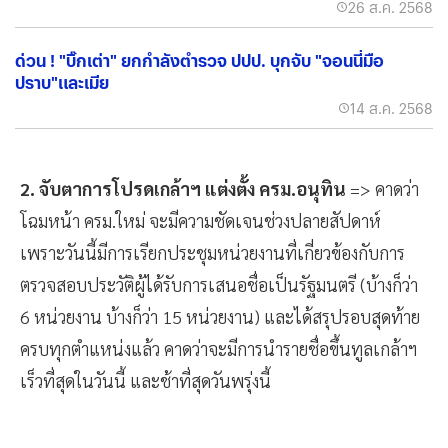
26 ส.ค. 2568
ด่วน ! "บิ๊กเต่า" ยกกำลังตำรวจ ปปป. บุกจับ "จอนนี่มือ
ปราบ"และเมีย
14 ส.ค. 2568
2. จับตาการโปรดเกล้าฯ แต่งตั้ง ครม.อนุทิน
=> คาดว่า
โฉมหน้า ครม.ใหม่ จะมีความชัดเจนช่วงปลายสัปดาห์
เพราะวันนี้มีการเรียกประชุมหน่วยงานที่เกี่ยวข้องกับการ
ตรวจสอบประวัติผู้ได้รับการเสนอชื่อเป็นรัฐมนตรี (บ้างก็ว่า
6 หน่วยงาน บ้างก็ว่า 15 หน่วยงาน) และได้สรุปรอบสุดท้าย
ครบทุกตำแหน่งแล้ว คาดว่าจะมีการนำรายชื่อขึ้นทูลเกล้าฯ
เร็วที่สุดในวันนี้ และช้าที่สุดวันพรุ่งนี้