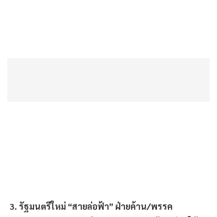
3. รัฐมนตรีใหม่ “สายล่อฟ้า” ฝ่ายค้าน/พรรค