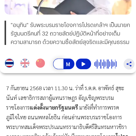
"อนุทิน" รับพระบรมราชโองการโปรดเกล้าฯ เป็นนายก
รัฐมนตรีคนที่ 32 ถวายสัตย์ปฏิบัติหน้าที่อย่างเต็ม
ความสามารถ ด้วยความซื่อสัตย์สุจริตและมีคุณธรรม
7 กันยายน 2568 เวลา 11.30 น. ว่าที่ ร.ต.ต. อาพัทธ์ สุขะ
นันท์ เลขาธิการสภาผู้แทนราษฎร อัญเชิญพระบรม
ราชโองการ
แต่งตั้งนายกรัฐมนตรี
มายังที่ทำการพรรค
ภูมิใจไทย ถนนพหลโยธิน ก่อนอ่านพระบรมราชโองการ
พระบาทสมเด็จพระปรเมนทรรามาธิบดีศรีสินทรมหาวชิรา