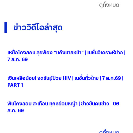
ดูทั้งหมด
ข่าววิดีโอล่าสุด
เหยื่อโกงสอบ ลุยฟ้อง “แก๊งนายหน้า” | เนชั่นวิเคราะห์ข่าว |
7 ส.ค. 69
07 ส.ค. 2569
เงินเหลือน้อย! งดรับผู้ป่วย HIV | เนชั่นทั่วไทย | 7 ส.ค.69 |
PART 1
07 ส.ค. 2569
ฟันโกงสอบ สะเทือน ทุกหย่อมหญ้า | ข่าวข้นคนข่าว | 06
ส.ค. 69
06 ส.ค. 2569
ดูทั้งหมด