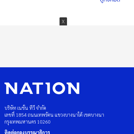
บริษัท เนชั่น ทีวี จำกัด
เลขที่ 1854 ถนนเทพรัตน แขวงบางนาใต้ เขตบางนา
กรุงเทพมหานคร 10260
ติดต่อกองบรรณาธิการ