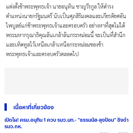
แต่งตั้งข้าพระพุทธเจ้า นายอนุทิน ชาญวีรกูล ให้ดำรง
ตำแหน่งนายกรัฐมนตรี นับเป็นศุภสิริมงคลและเกียรติยศอัน
ไพบูลย์แก่ข้าพระพุทธเจ้าและครอบครัว อย่างหาที่สุดไม่ได้
พระมหากรุณาธิคุณล้นเกล้าล้นกระหม่อมนี้ จะเป็นที่สำนึก
และเทิดทูลไว้เหนือเกล้าเหนือกระหม่อมของข้า
พระพุทธเจ้าและครอบครัวตลอดไป
เนื้อหาที่เกี่ยวข้อง
เปิดโผ! ครม.อนุทิน 1 ควบ รมว.มท.- "ธรรมนัส-ลุงป้อม" ชิงดำ
รมว.กห.