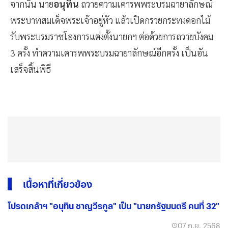
จากนั้น นาย
อนุทิน
ถวายความเคารพพระบรมฉายาลักษณ์
พระบาทสมเด็จพระเจ้าอยู่หัว แล้วเปิดกรวยกระทงดอกไม้
รับพระบรมราชโองการแต่งตั้งนายกฯ ต่อด้วยการถวายบังคม
3 ครั้ง ทำความเคารพพระบรมฉายาลักษณ์อีกครั้ง เป็นอัน
เสร็จสิ้นพิธี
เนื้อหาที่เกี่ยวข้อง
โปรดเกล้าฯ "อนุทิน ชาญวีรกูล" เป็น "นายกรัฐมนตรี คนที่ 32"
07 ก.ย. 2568