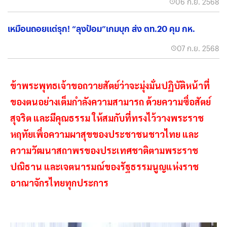
06 ก.ย. 2568
เหมือนถอยแต่รุก! “ลุงป้อม”เกมบุก ส่ง ตท.20 คุม กห.
07 ก.ย. 2568
ข้าพระพุทธเจ้าขอถวายสัตย์ว่าจะมุ่งมั่นปฏิบัติหน้าที่
ของตนอย่างเต็มกำลังความสามารถ ด้วยความซื่อสัตย์
สุจริต และมีคุณธรรม ให้สมกับที่ทรงไว้วางพระราช
หฤทัยเพื่อความผาสุขของประชาชนชาวไทย และ
ความวัฒนาสถาพรของประเทศชาติตามพระราช
ปณิธาน และเจตนารมณ์ของรัฐธรรมนูญแห่งราช
อาณาจักรไทยทุกประการ