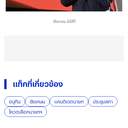
ชัยเกษม นิติสิริ
แท็กที่เกี่ยวข้อง
อนุทิน
ชัยเกษม
แคนดิเดตนายก
ประชุมสภา
โหวตเลือกนายกฯ