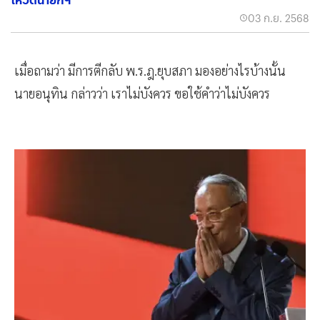
03 ก.ย. 2568
เมื่อถามว่า มีการตีกลับ พ.ร.ฎ.ยุบสภา มองอย่างไรบ้างนั้น
นายอนุทิน กล่าวว่า เราไม่บังควร ขอใช้คำว่าไม่บังควร