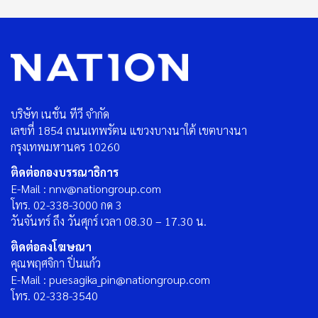
บริษัท เนชั่น ทีวี จำกัด
เลขที่ 1854 ถนนเทพรัตน แขวงบางนาใต้ เขตบางนา
กรุงเทพมหานคร 10260
ติดต่อกองบรรณาธิการ
E-Mail : nnv@nationgroup.com
โทร. 02-338-3000 กด 3
วันจันทร์ ถึง วันศุกร์ เวลา 08.30 – 17.30 น.
ติดต่อลงโฆษณา
คุณพฤศจิกา ปิ่นแก้ว
E-Mail : puesagika_pin@nationgroup.com
โทร. 02-338-3540