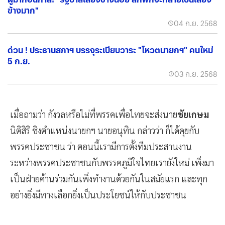
ข้างมาก"
04 ก.ย. 2568
ด่วน ! ประธานสภาฯ บรรจุระเบียบวาระ "โหวตนายกฯ" คนใหม่
5 ก.ย.
03 ก.ย. 2568
เมื่อถามว่า กังวลหรือไม่ที่พรรคเพื่อไทยจะส่งนาย
ชัยเกษม
นิติสิริ ชิงตำแหน่งนายกฯ นายอนุทิน กล่าวว่า ก็ได้คุยกับ
พรรคประชาชน ว่า ตอนนี้เรามีการตั้งทีมประสานงาน
ระหว่างพรรคประชาชนกับพรรคภูมิใจไทยเรายังใหม่ เพิ่งมา
เป็นฝ่ายค้านร่วมกันเพิ่งทำงานด้วยกันในสมัยแรก และทุก
อย่างยิ่งมีทางเลือกยิ่งเป็นประโยชน์ให้กับประชาชน