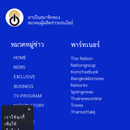
หมวดหมู่ข่าว
พาร์ทเนอร์
HOME
The Nation
Nationgroup
NEWS
Komchadluek
EXCLUSIVE
Bangkokbiznews
Nationtv
BUSINESS
Springnews
TV-PROGRAM
Thainewsonline
Tnews
NATION-STORY
×
Thansettakij
FEATURE-
เราใช้คุกกี้
LIFESTYLE
เพื่อให้