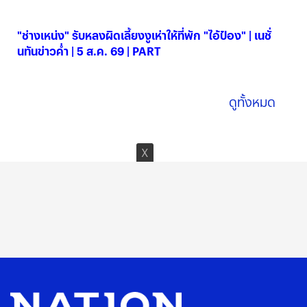
05 ส.ค. 2569
"ช่างเหน่ง" รับหลงผิดเลี้ยงงูเห่าให้ที่พัก "ไอ้ป๋อง" | เนชั่
นทันข่าวค่ำ | 5 ส.ค. 69 | PART
05 ส.ค. 2569
ดูทั้งหมด