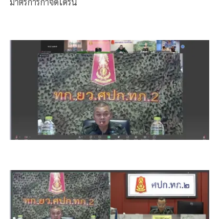
มาตรการกำจัดโดรน