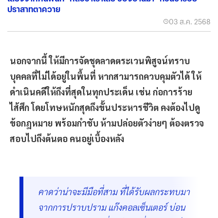
ปราสาทตาควาย
03 ส.ค. 2568
นอกจากนี้ ให้มีการจัดชุดลาดตระเวนพิสูจน์ทราบ
บุคคลที่ไม่ได้อยู่ในพื้นที่ หากสามารถควบคุมตัวได้ ให้
ดำเนินคดีให้ถึงที่สุดในทุกประเด็น เช่น ก่อการร้าย
ไส้ศึก โดยโทษหนักสุดถึงขั้นประหารชีวิต คงต้องไปดู
ข้อกฎหมาย พร้อมกำชับ ห้ามปล่อยตัวง่ายๆ ต้องตรวจ
สอบไปถึงต้นตอ คนอยู่เบื้องหลัง
คาดว่าน่าจะมีมือที่สาม ที่ได้รับผลกระทบมา
จากการปราบปราม แก๊งคอลเซ็นเตอร์ บ่อน