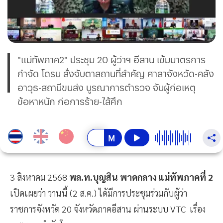
"แม่ทัพภาค2" ประชุม 20 ผู้ว่าฯ อีสาน เข้มมาตรการ
กำจัด โดรน สั่งจับตาสถานที่สำคัญ ศาลาจังหวัด-คลัง
อาวุธ-สถานีขนส่ง บูรณาการตำรวจ จับผู้ก่อเหตุ
ข้อหาหนัก ก่อการร้าย-ไส้ศึก
3 สิงหาคม 2568
พล.ท.บุญสิน พาดกลาง แม่ทัพภาคที่ 2
เปิดเผยว่า วานนี้ (2 ส.ค.) ได้มีการประชุมร่วมกับผู้ว่า
ราชการจังหวัด 20 จังหวัดภาคอีสาน ผ่านระบบ VTC เรื่อง