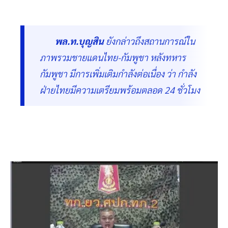
พล.ท.บุญสิน
ยังกล่าวถึงสถานการณ์ใน
ภาพรวมชายแดนไทย-กัมพูชา หลังทหาร
กัมพูชา มีการเพิ่มเติมกำลังต่อเนื่อง ว่า กำลัง
ฝ่ายไทยมีความเตรียมพร้อมตลอด 24 ชั่วโมง