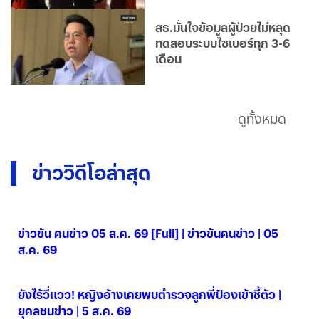
สธ.มั่นใจข้อมูลผู้ป่วยไม่หลุด
ทดสอบระบบไซเบอร์ทุก 3-6
เดือน
ดูทั้งหมด
ข่าววิดีโอล่าสุด
ข่าวข้น คนข่าว 05 ส.ค. 69 [Full] | ข่าวข้นคนข่าว | 05
ส.ค. 69
05 ส.ค. 2569
ยังไร้วี่แวว! หญิงอ้างเคยพบตำรวจลูกพี่ป๋องเข้าชี้ตัว |
ยุคลชนข่าว | 5 ส.ค. 69