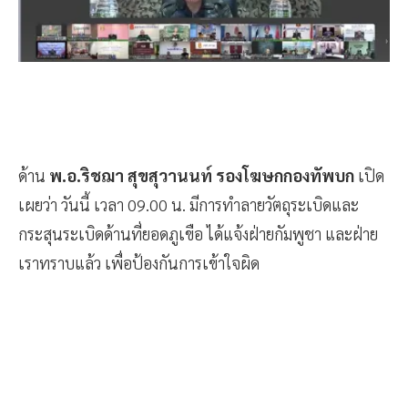
ด้าน
พ.อ.ริชฌา สุขสุวานนท์ รองโฆษกกองทัพบก
เปิด
เผยว่า วันนี้ เวลา 09.00 น. มีการทำลายวัตถุระเบิดและ
กระสุนระเบิดด้านที่ยอดภูเขือ ได้แจ้งฝ่ายกัมพูชา และฝ่าย
เราทราบแล้ว เพื่อป้องกันการเข้าใจผิด