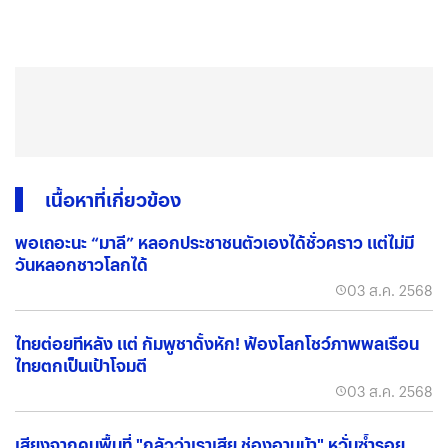
เนื้อหาที่เกี่ยวข้อง
พอเถอะนะ “มาลี” หลอกประชาชนตัวเองได้ชั่วคราว แต่ไม่มี
วันหลอกชาวโลกได้
03 ส.ค. 2568
ไทยต่อยทีหลัง แต่ กัมพูชาดั้งหัก! ฟ้องโลกโชว์ภาพพลเรือน
ไทยตกเป็นเป้าโจมตี
03 ส.ค. 2568
เสียงจากคนพื้นที่ "กลัวว่าเราเสีย ช่องอานม้า" หวั่นซ้ำรอย