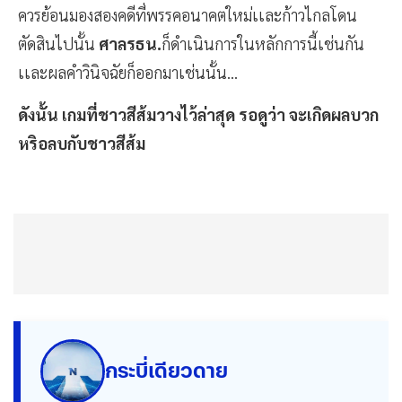
ควรย้อนมองสองคดีที่พรรคอนาคตใหม่เเละก้าวไกลโดน
ตัดสินไปนั้น
ศาลรธน.
ก็ดำเนินการในหลักการนี้เช่นกัน
เเละผลคำวินิจฉัยก็ออกมาเช่นนั้น...
ดังนั้น เกมที่ชาวสีส้มวางไว้ล่าสุด รอดูว่า จะเกิดผลบวก
หริอลบกับชาวสีส้ม
กระบี่เดียวดาย