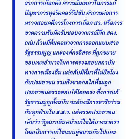
จากการเลือกตั้ง ความล้มเหลวในการแก้
ปัญหาการทุจริตคอร์รัปชัน คำถามต่อการ
ตรวจสอบคดีการโกงการเลือก สว. หรือการ
ขาดความรับผิดรับชอบจากกรณีตึก สตง.
ถล่ม ล้วนมีต้นตอมาจากการออกแบบศาล
รัฐธรรมนูญ และองค์กรอิสระ ที่ถูกขยาย
ขอบเขตอำนาจในการตรวจสอบสถาบัน
ทางการเมืองอื่น แต่กลับมีที่มาที่ไม่ยึดโยง
กับประชาชน รวมถึงขาดกลไกที่จะถูก
ประชาชนตรวจสอบได้โดยตรง ซึ่งการแก้
รัฐธรรมนูญทั้งฉบับ จะต้องมีการหารือร่วม
กันทุกฝ่ายใน ส.ส.ร. แต่พรรคประชาชน
เห็นว่า รัฐสภาเดินหน้าแก้ไขได้บางมาตรา
โดยเป็นการแก้ไขแบบคู่ขนานกันไปเเละ