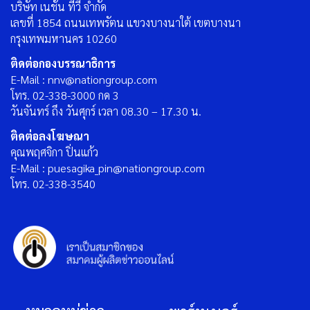
บริษัท เนชั่น ทีวี จำกัด
เลขที่ 1854 ถนนเทพรัตน แขวงบางนาใต้ เขตบางนา
กรุงเทพมหานคร 10260
ติดต่อกองบรรณาธิการ
E-Mail : nnv@nationgroup.com
โทร. 02-338-3000 กด 3
วันจันทร์ ถึง วันศุกร์ เวลา 08.30 – 17.30 น.
ติดต่อลงโฆษณา
คุณพฤศจิกา ปิ่นแก้ว
E-Mail : puesagika_pin@nationgroup.com
โทร. 02-338-3540