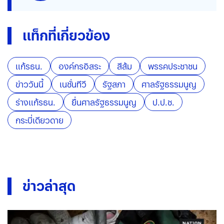
แท็กที่เกี่ยวข้อง
แก้รธน.
องค์กรอิสระ
สีส้ม
พรรคประชาชน
ข่าววันนี้
เนชั่นทีวี
รัฐสภา
ศาลรัฐธรรมนูญ
ร่างแก้รธน.
ยื่นศาลรัฐธรรมนูญ
ป.ป.ช.
กระบี่เดียวดาย
ข่าวล่าสุด