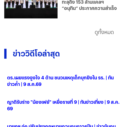
ทะลุถึง 153 ล้านแคลฯ
“อนุทิน” ประกาศความสำเร็จ
ดูทั้งหมด
ข่าววิดีโอล่าสุด
ตร.เผยแรงจูงใจ 4 ด้าน ชนวนเหตุเด็กบุกยิงใน รร. | ทัน
ข่าวค่ำ | 9 ส.ค.69
09 ส.ค. 2569
ญาติรับร่าง "น้องเฟย์" เหยื่อรายที่ 9 | ทันข่าวเที่ยง | 9 ส.ค.
69
09 ส.ค. 2569
นายกฯ จ่อ ปรับปรุงกฎหมายควบคุมอาวุธปืน | ข่าวข้นคน