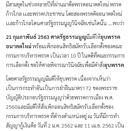
มีสามยุคในช่วงหลายปีที่ผ่านมาคือพรรคอนาคตใหม่ พรรค
ก้าวไกล เเละพรรคประชาชน โดยสองพรรคคิออนาคตใหม่
เเละก้าวไกลโดนศาลรัฐธรรมนูญวินิจฉัยเช่นใดนั้น ....พบว่า
21 กุมภาพันธ์ 2563 ศาลรัฐธรรมนูญ
มีมติให้
ยุบพรรค
อนาคตใหม่
พร้อมเพิกถอนสิทธิสมัครรับเลือกตั้งของคณะ
กรรมการบริหารพรรค เป็นเวลา 10 ปี ในคดีที่คณะกรรมการ
การเลือกตั้ง ขอให้ศาลพิจารณาวินิจฉัยเพื่อมีคำสั่ง
ยุบพรรค
โดยศาลรัฐธรรมนูญมีมติให้ยุบพรรค เนื่องจากเห็นว่า
เป็นการกระทำอันเป็นการฝ่าฝืนมาตรา 72 ของพระราช
บัญญัติประกอบรัฐธรรมนูญว่าด้วยพรรคการเมือง พ.ศ.
2560และมีมติให้สั่งเพิกถอนสิทธิสมัครรับเลือกตั้งของ
กรรมการบริหารพรรค ที่ดำรงตำแหน่งอยู่ ณ วันที่มีการทำ
สัญญากู้เงินคือ วันที่ 2 ม.ค. 2562 และ 11 เม.ย. 2562 เป็น