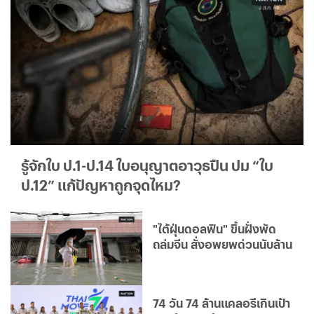
รู้จักใบ ป.1-ป.14 ใบอนุญาตอาวุธปืน ปม “ใบ
ป.12” แก้ปัญหาถูกจุดไหม?
"ไต้ฝุ่นดอลฟิน" ขึ้นฝั่งพัด
ถล่มจีน สั่งอพยพด่วนนับล้าน
74 วัน 74 ล้านแคลอรีเกินเป้า