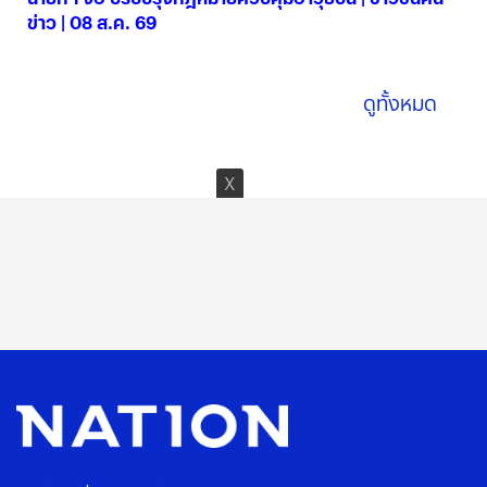
ข่าว | 08 ส.ค. 69
08 ส.ค. 2569
ดูทั้งหมด