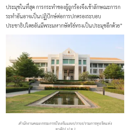
ประมุขในที่สุด การกระทำของผู้ถูกร้องจึงเข้าลักษณะการก
ระทำอันอาจเป็นปฏิปักษ์ต่อการปกครองระบอบ
ประชาธิปไตยอันมีพระมหากษัตริย์ทรงเป็นประมุขอีกด้วย”
สำนักงานคณะกรรมการป้องกันและปราบปรามการทุจริตแห่ง
ชาติ(ป.ป.ช.)