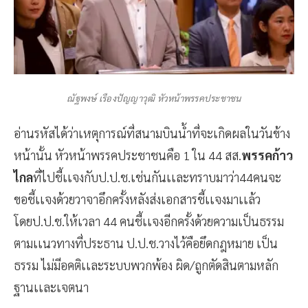
ณัฐพงษ์ เรืองปัญญาวุฒิ หัวหน้าพรรคประชาชน
อ่านรหัสได้ว่าเหตุการณ์ที่สนามบินน้ำที่จะเกิดผลในวันข้าง
หน้านั้น หัวหน้าพรรคประชาชนคือ 1 ใน 44 สส.
พรรคก้าว
ไกล
ที่ไปชี้เเจงกับป.ป.ช.เช่นกันเเละทราบมาว่า44คนจะ
ขอชี้เเจงด้วยวาจาอึกครั้งหลังส่งเอกสารชี้เเจงมาเเล้ว
โดยป.ป.ช.ให้เวลา 44 คนชี้เเจงอีกครั้งด้วยความเป็นธรรม
ตามเเนวทางที่ประธาน ป.ป.ช.วางไว้คือยึดกฎหมาย เป็น
ธรรม ไม่มีอคติเเละระบบพวกพ้อง ผิด/ถูกตัดสินตามหลัก
ฐานเเละเจตนา