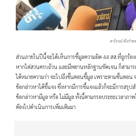
สาโรจน์ พึงรำพ
ส่วนภายในปีนี้จะได้เห็นการชี้มูลความผิด 44 สส.ที่ถูกร้อง
หากไต่สวนครบถ้วน และมีพยานหลักฐานชัดเจน ก็สามารถที
ได้หมายความว่า จะไปถึงขั้นตอนชี้มูล เพราะตามขั้นตอน จะต
ข้อกล่าวหาได้ชี้แจง ซึ่งหากมีการชี้แจงแล้วก็จะมีการสรุป
ข้อกล่าวหามีมูล หรือ ไม่มีมูล ทั้งนี้ตามกรอบระยะเวลาภา
ตัองไปดำเนินการเพิ่มเติมมา