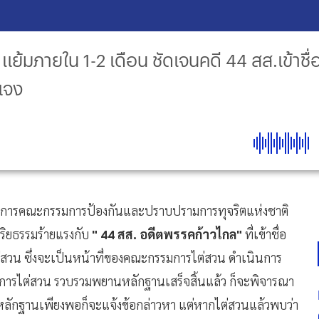
แย้มภายใน 1-2 เดือน ชัดเจนคดี 44 สส.เข้าชื่อแ
้แจง
ิการคณะกรรมการป้องกันและปราบปรามการทุจริตแห่งชาติ
จริยธรรมร้ายแรงกับ
"
44 สส. อดีตพรรคก้าวไกล"
ที่เข้าชื่อ
่สวน ซึ่งจะเป็นหน้าที่ของคณะกรรมการไต่สวน ดำเนินการ
การไต่สวน รวบรวมพยานหลักฐานเสร็จสิ้นแล้ว ก็จะพิจารณา
กมีหลักฐานเพียงพอก็จะแจ้งข้อกล่าวหา แต่หากไต่สวนแล้วพบว่า