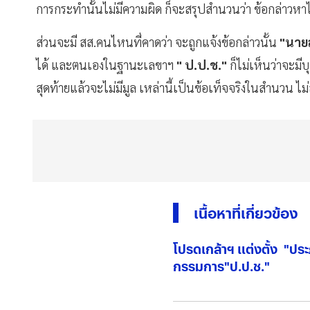
การกระทำนั้นไม่มีความผิด ก็จะสรุปสำนวนว่า ข้อกล่าวห
ส่วนจะมี สส.คนไหนที่คาดว่า จะถูกแจ้งข้อกล่าวนั้น
"
นาย
ได้ และตนเองในฐานะเลขาฯ
"
ป.ป.ช."
ก็ไม่เห็นว่าจะมีบ
สุดท้ายแล้วจะไม่มีมูล เหล่านี้เป็นข้อเท็จจริงในสำนวน ไม
เนื้อหาที่เกี่ยวข้อง
โปรดเกล้าฯ แต่งตั้ง "ปร
กรรมการ"ป.ป.ช."