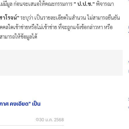
าไม่มีมูล ก่อนจะเสนอให้คณะกรรมการ
"
ป.ป.ช."
พิจารณา
สาโรจน์"
ระบุว่า เป็นรายละเอียดในสำนวน ไม่สามารถยืนยัน
ุคคลใดเข้าข่ายหรือไม่เข้าข่าย ที่จะถูกแจ้งข้อกล่าวหา หรือ
่สามารถให้ข้อมูลได้
ะภาศ คงเอียด" เป็น
30 ม.ค. 2568