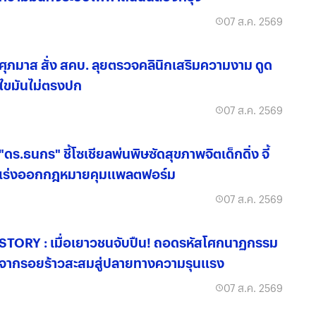
07 ส.ค. 2569
ศุภมาส สั่ง สคบ. ลุยตรวจคลินิกเสริมความงาม ดูด
ไขมันไม่ตรงปก
07 ส.ค. 2569
"ดร.ธนกร" ชี้โซเชียลพ่นพิษซัดสุขภาพจิตเด็กดิ่ง จี้
เร่งออกกฎหมายคุมแพลตฟอร์ม
07 ส.ค. 2569
STORY : เมื่อเยาวชนจับปืน! ถอดรหัสโศกนาฏกรรม
จากรอยร้าวสะสมสู่ปลายทางความรุนแรง
07 ส.ค. 2569