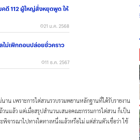
ี 112 ผู้ใหญ่สั่งหยุดพูด ให้
21 ม.ค. 2568
าลไม่เพิกถอนปล่อยชั่วคราว
11 ธ.ค. 2567
กไม่นาน เพราะการไต่สวนรวบรวมพยานหลักฐานที่ได้รับรายงาน
ถ้วนแล้ว แต่เมื่อสรุปสำนวนเสนอคณะกรรมการไต่สวน ก็เป็น
ิจารณาไปทางใดทางหนึ่งแล้วหรือไม่ แต่ส่วนตัวเชื่อว่า ใช้