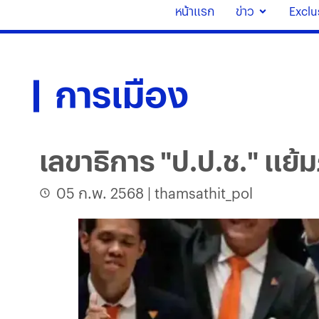
หน้าแรก
ข่าว
Exclu
การเมือง
เลขาธิการ "ป.ป.ช." แย้ม
05 ก.พ. 2568
|
thamsathit_pol