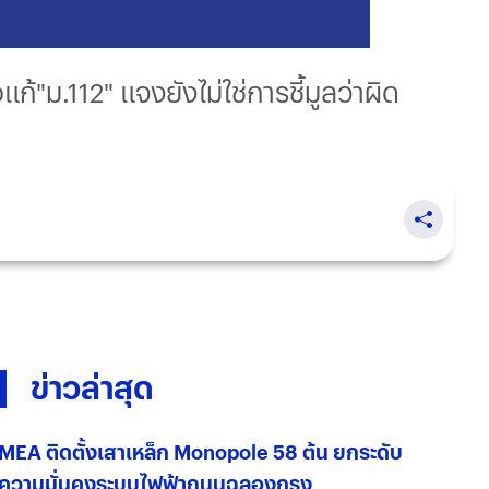
ก้"ม.112" แจงยังไม่ใช่การชี้มูลว่าผิด
ข่าวล่าสุด
MEA ติดตั้งเสาเหล็ก Monopole 58 ต้น ยกระดับ
ความมั่นคงระบบไฟฟ้าถนนฉลองกรุง