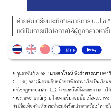
ค่ายส้มเตรียมระทึก"เลขาธิการ ป.ป.ช." 
แต่เป็นการเปิดโอกาสให้ผู้ถูกกล่าวหาชี
Play
5 กุมภาพันธ์ 2568
"นายสาโรจน์ พึงรำพรรณ"
เลขาธ
(ป.ป.ช.) กล่าวถึงความคืบหน้าการพิจารณาเรื่องร้องเรียน
แก้ไขกฎหมายมาตรา 112 ว่า ขณะนี้ได้ตั้งคณะกรรมการไต
รวบรวมพยานหลักฐาน โดยตามขั้นตอนนั้น เมื่อคณะกรรม
ว่า มีข้อเท็จจริงเพียงพอที่จะแจ้งข้อกล่าวหาหรือไม่ หา