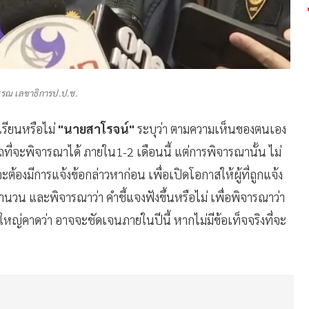
รรณ เลขาธิการป.ป.ช.
เรียนหรือไม่
"นายสาโรจน์"
ระบุว่า ตามความเห็นของตนเอง
่จะพิจารณาได้ ภายใน1-2 เดือนนี้ แต่การพิจารณานั้น ไม่
้องมีการแจ้งข้อกล่าวหาก่อน เพื่อเปิดโอกาสให้ผู้ที่ถูกแจ้ง
สำนวน และพิจารณาว่า คำชี้แจงฟังขึ้นหรือไม่ เพื่อพิจารณาว่า
พใหญ่คาดว่า อาจจะชัดเจนภายในปีนี้ หากไม่มีข้อเท็จจริงที่จะ