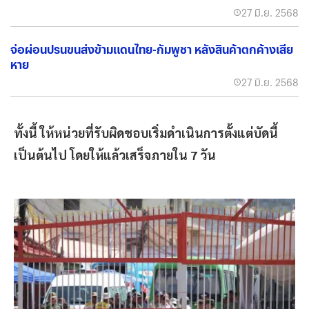
27 มิ.ย. 2568
จ่อผ่อนปรน​ขนส่งข้ามแดนไทย-กัมพูชา หลังสินค้าตกค้างเสีย
หาย
27 มิ.ย. 2568
ทั้งนี้ ให้หน่วยที่รับผิดชอบเริ่มดำเนินการตั้งแต่บัดนี้
เป็นต้นไป โดยให้แล้วเสร็จภายใน 7 วัน