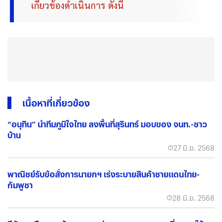
เกี่ยวข้องดำเนินการ ดังนี้
เนื้อหาที่เกี่ยวข้อง
“อนุทิน” นำทีมภูมิใจไทย ลงพื้นที่สุรินทร์ มอบของ จนท.-ชาว
บ้าน
27 มิ.ย. 2568
พาณิชย์รับข้อสั่งการนายกฯ เร่งระบายสินค้าชายแดนไทย-
กัมพูชา
28 มิ.ย. 2568