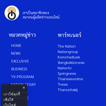
หมวดหมู่ข่าว
พาร์ทเนอร์
HOME
The Nation
Nationgroup
NEWS
Komchadluek
EXCLUSIVE
Bangkokbiznews
Nationtv
BUSINESS
Springnews
TV-PROGRAM
Thainewsonline
Tnews
NATION-STORY
×
Thansettakij
FEATURE-
เราใช้คุกกี้
LIFESTYLE
เพื่อให้
เว็บไซต์