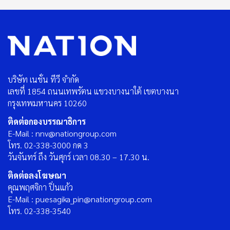
บริษัท เนชั่น ทีวี จำกัด
เลขที่ 1854 ถนนเทพรัตน แขวงบางนาใต้ เขตบางนา
กรุงเทพมหานคร 10260
ติดต่อกองบรรณาธิการ
E-Mail : nnv@nationgroup.com
โทร. 02-338-3000 กด 3
วันจันทร์ ถึง วันศุกร์ เวลา 08.30 – 17.30 น.
ติดต่อลงโฆษณา
คุณพฤศจิกา ปิ่นแก้ว
E-Mail : puesagika_pin@nationgroup.com
โทร. 02-338-3540