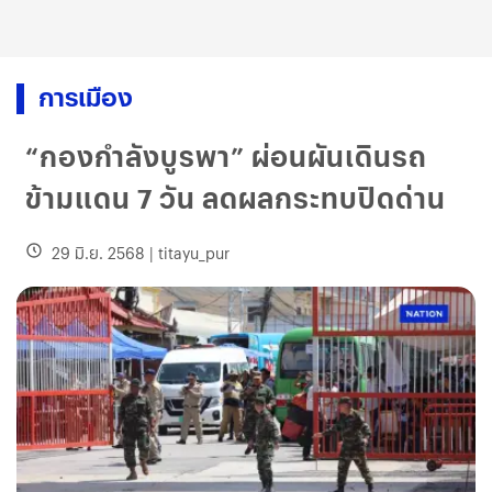
การเมือง
“กองกำลังบูรพา” ผ่อนผันเดินรถ
ข้ามแดน 7 วัน ลดผลกระทบปิดด่าน
29 มิ.ย. 2568
|
titayu_pur