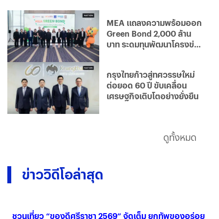
MEA แถลงความพร้อมออก
Green Bond 2,000 ล้าน
บาท ระดมทุนพัฒนาโครงข่าย
ไฟฟ้าอัจฉริยะ มุ่งสู่องค์กร
คาร์บอนต่ำ
กรุงไทยก้าวสู่ทศวรรษใหม่
ต่อยอด 60 ปี ขับเคลื่อน
เศรษฐกิจเติบโตอย่างยั่งยืน
ดูทั้งหมด
ข่าววิดีโอล่าสุด
ชวนเที่ยว “ของดีศรีราชา 2569” จัดเต็ม ยกทัพของอร่อย