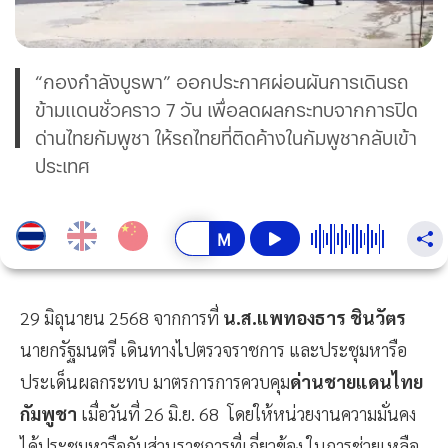
“กองกำลังบูรพา” ออกประกาศผ่อนผันการเดินรถ
ข้ามแดนชั่วคราว 7 วัน เพื่อลดผลกระทบจากการปิด
ด่านไทยกัมพูชา ให้รถไทยที่ติดค้างในกัมพูชากลับเข้า
ประเทศ
29 มิถุนายน 2568 จากการที่
น.ส.แพทองธาร ชินวัตร
นายกรัฐมนตรี เดินทางไปตรวจราชการ และประชุมหารือ
ประเด็นผลกระทบ มาตรการการควบคุม
ด่านชายแดนไทย
กัมพูชา
เมื่อวันที่ 26 มิ.ย. 68 โดยให้หน่วยงานความมั่นคง
ได้ประชุมหารือกับส่วนราชการที่เกี่ยวข้อง ในการช่วยเหลือ