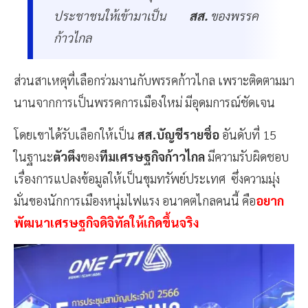
ประชาชนให้เข้ามาเป็น
สส.
ของพรรค
ก้าวไกล
ส่วนสาเหตุที่เลือกร่วมงานกับพรรคก้าวไกล เพราะติดตามมา
นานจากการเป็นพรรคการเมืองใหม่ มีอุดมการณ์ชัดเจน
โดยเขาได้รับเลือกให้เป็น
สส.บัญชีรายชื่อ
อันดับที่ 15
ในฐานะ
ตัวตึง
ของ
ทีมเศรษฐกิจก้าวไกล
มีความรับผิดชอบ
เรื่องการแปลงข้อมูลให้เป็นขุมทรัพย์ประเทศ ซึ่งความมุ่ง
มั่นของนักการเมืองหนุ่มไฟแรง อนาคตไกลคนนี้ คือ
อยาก
พัฒนาเศรษฐกิจดิจิทัลให้เกิดขึ้นจริง