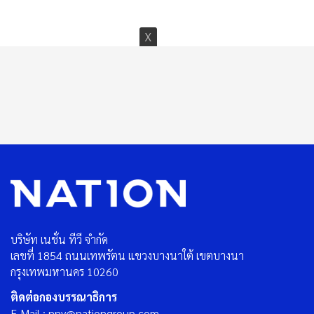
บริษัท เนชั่น ทีวี จำกัด
เลขที่ 1854 ถนนเทพรัตน แขวงบางนาใต้ เขตบางนา
กรุงเทพมหานคร 10260
ติดต่อกองบรรณาธิการ
E-Mail : nnv@nationgroup.com