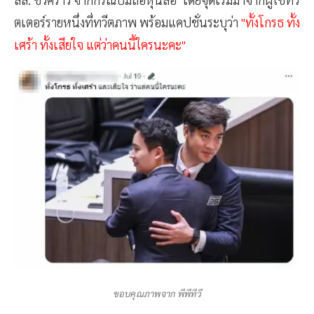
ตเตอร์รายหนึ่งที่ทวีตภาพ พร้อมแคปชั่นระบุว่า
"ทั้งโกรธ ทั้ง
เศร้า ทั้งเสียใจ แต่ว่าคนนี้ใครนะคะ"
ขอบคุณภาพจาก พีพีทีวี