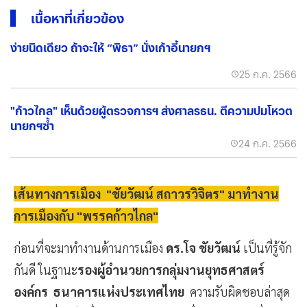
เนื้อหาที่เกี่ยวข้อง
ง่ายนิดเดียว ถ้าจะให้ “พิธา” นั่งเก้าอี้นายกฯ
25 ก.ค. 2566
"ก้าวไกล" เห็นด้วยผู้ตรวจการฯ ส่งศาลรธน. ตีความปมโหวต
นายกฯซ้ำ
24 ก.ค. 2566
เส้นทางการเมือง "ชัยวัฒน์ สถาวรวิจิตร" มาทำงาน
การเมืองกับ "พรรคก้าวไกล"
ก่อนที่จะมาทำงานด้านการเมือง
ดร.โจ ชัยวัฒน์
เป็นที่รู้จัก
กันดี ในฐานะ
รองผู้อำนวยการกลุ่มงานยุทธศาสตร์
องค์กร ธนาคารแห่งประเทศไทย
ความรับผิดชอบล่าสุด