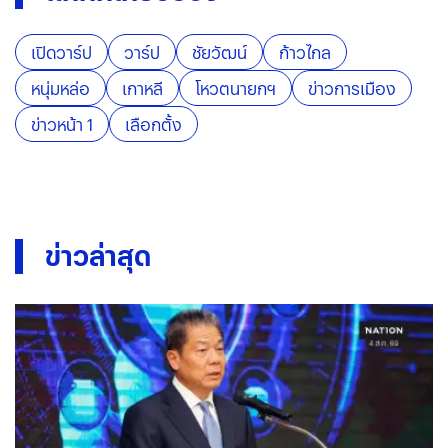
เปิดวาร์ป
วาร์ป
ชัยวัฒน์
ก้าวไกล
หนุ่มหล่อ
เกาหลี
โหวตนายกฯ
ข่าวการเมือง
ข่าวหน้า 1
เลือกตั้ง
ข่าวล่าสุด