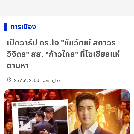
การเมือง
เปิดวาร์ป ดร.โจ "ชัยวัฒน์ สถาวร
วิจิตร" สส. "ก้าวไกล" ที่โซเชียลแห่
ตามหา
25 ก.ค. 2566
|
darin_hor