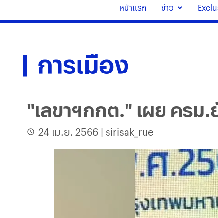
หน้าแรก
ข่าว
Exclu
การเมือง
"เลขาฯกกต." เผย ครม.ยั
24 เม.ย. 2566
|
sirisak_rue