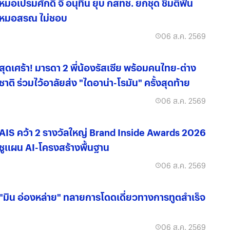
หมอเปรมศักดิ์ จี้ อนุทิน ยุบ กสทช. ยกชุด ชี้มติฟัน
หมอสรณ ไม่ชอบ
06 ส.ค. 2569
สุดเศร้า! มารดา 2 พี่น้องรัสเซีย พร้อมคนไทย-ต่าง
ชาติ ร่วมไว้อาลัยส่ง "ไดอาน่า-โรมัน" ครั้งสุดท้าย
06 ส.ค. 2569
AIS คว้า 2 รางวัลใหญ่ Brand Inside Awards 2026
ชูแผน AI-โครงสร้างพื้นฐาน
06 ส.ค. 2569
"มิน อ่องหล่าย" ทลายการโดดเดี่ยวทางการทูตสำเร็จ
06 ส.ค. 2569