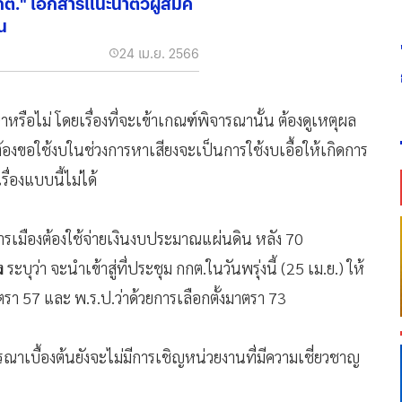
." เอกสารแนะนำตัวผู้สมัค
น
24 เม.ย. 2566
หรือไม่ โดยเรื่องที่จะเข้าเกณฑ์พิจารณานั้น ต้องดูเหตุผล
ลต้องขอใช้งบในช่วงการหาเสียงจะเป็นการใช้งบเอื้อให้เกิดการ
่องแบบนี้ไม่ได้
มืองต้องใช้จ่ายเงินงบประมาณแผ่นดิน หลัง 70
ง
ระบุว่า จะนำเข้าสู่ที่ประชุม กกต.ในวันพรุ่งนี้ (25 เม.ย.) ให้
า 57 และ พ.ร.ป.ว่าด้วยการเลือกตั้งมาตรา 73
ณาเบื้องต้นยังจะไม่มีการเชิญหน่วยงานที่มีความเชี่ยวชาญ