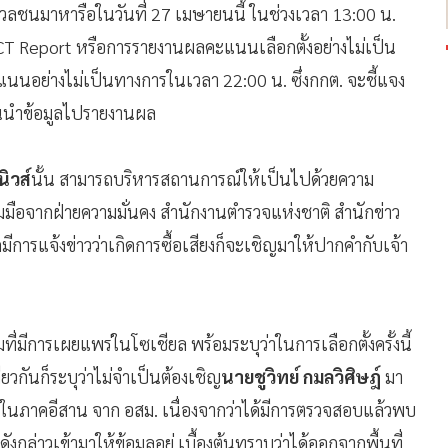
มวลชนมาหารือในวันที่ 27 เมษายนนี้ ในช่วงเวลา 13:00 น.
ECT Report หรือการรายงานผลคะแนนเลือกตั้งอย่างไม่เป็น
อย่างไม่เป็นทางการในเวลา 22:00 น. ซึ่งกกต. จะชี้แจง
ชนนำข้อมูลไปรายงานผล
ิวส์
นั้น สามารถบริหารสถานการณ์ให้เป็นไปด้วยความ
มมือจากฝ่ายความมั่นคง สำนักงานตำรวจแห่งชาติ สำนักข่าว
การแจ้งข่าวว่าเกิดการซื้อเสียงก็จะเชิญมาให้ปากคำกับเจ้า
ที่มีการเผยแพร่ในโซเชียล พร้อมระบุว่าในการเลือกตั้งครั้งนี้
ยวกันก็ระบุว่าไม่จำเป็นต้องเชิญ
นายชูวิทย์ กมลวิศิษฎ์
มา
น ในภาคอีสาน จาก อสม. เนื่องจากว่าได้มีการตรวจสอบแล้วพบ
่าวเข้ามาให้ข้อมูลอยู่ เบื้องต้นทราบว่าได้ออกจากพื้นที่