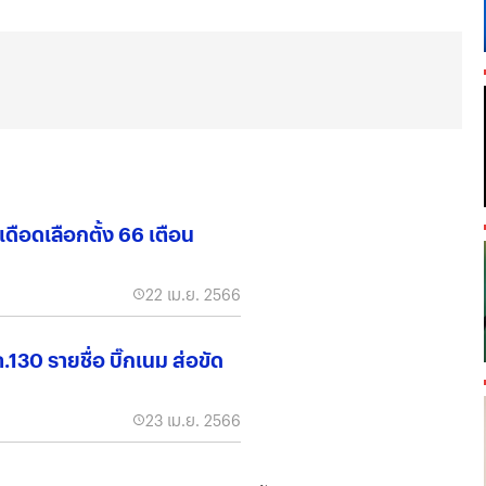
เดือดเลือกตั้ง 66 เตือน
22 เม.ย. 2566
30 รายชื่อ บิ๊กเนม ส่อขัด
23 เม.ย. 2566