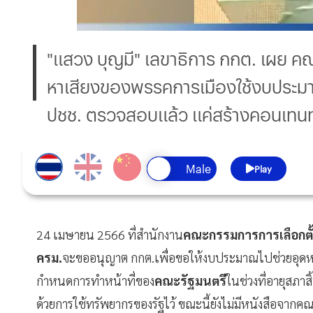
"แสวง บุญมี" เลขาธิการ กกต. เผย ค
หาเสียงของพรรคการเมืองใช้งบประมาณแผ่น
ปชช. ตรวจสอบแล้ว แค่สร้างคอนเทนท
Play
24 เมษายน 2566 ที่สำนักงาน
คณะกรรมการการเลือกตั้
ครม.
จะขออนุญาต กกต.เพื่อขอให้งบประมาณไปช่วยอุด
กำหนดการทำหน้าที่ของ
คณะรัฐมนตรี
ในช่วงที่อายุสภา
ด้วยการใช้ทรัพยากรของรัฐไว้ ขณะนี้ยังไม่มีหนังสือจา