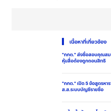
เนื้อหาที่เกี่ยวข้อง
"กกต." ส่งชื่อสอบคุณสมบัติ 1
หุ้นสื่อต้องถูกถอนสิทธิ
"กกต." เปิด 5 ข้อสูตร
ส.ส.ระบบบัญชีรายชื่อ