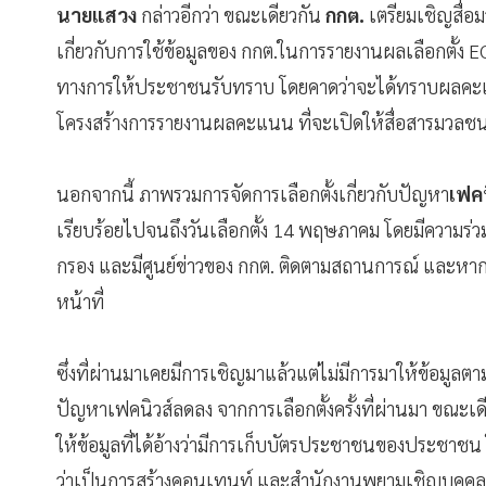
นายแสวง
กล่าวอีกว่า ขณะเดียวกัน
กกต.
เตรียมเชิญสื่อ
เกี่ยวกับการใช้ข้อมูลของ กกต.ในการรายงานผลเลือกตั้ง 
ทางการให้ประชาชนรับทราบ โดยคาดว่าจะได้ทราบผลคะแนน
โครงสร้างการรายงานผลคะแนน ที่จะเปิดให้สื่อสารมวล
นอกจากนี้ ภาพรวมการจัดการเลือกตั้งเกี่ยวกับปัญหา
เฟคน
เรียบร้อยไปจนถึงวันเลือกตั้ง 14 พฤษภาคม โดยมีความร่ว
กรอง และมีศูนย์ข่าวของ กกต. ติดตามสถานการณ์ และหากมี
หน้าที่
ซึ่งที่ผ่านมาเคยมีการเชิญมาแล้วแต่ไม่มีการมาให้ข้อมูลตาม
ปัญหาเฟคนิวส์ลดลง จากการเลือกตั้งครั้งที่ผ่านมา ขณะเดี
ให้ข้อมูลที่ได้อ้างว่ามีการเก็บบัตรประชาชนของประชาช
ว่าเป็นการสร้างคอนเทนท์ และสำนักงานพยามเชิญบุคคลดังกล