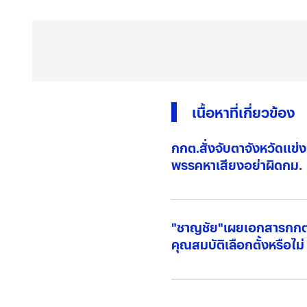
เนื้อหาที่เกี่ยวข้อง
กกต.สั่งจับตาจังหวัดแข่ง
พรรคหาเสียงอย่าผิดกม.
"ชาญชัย"เผยเอกสารกกต.1
คุณสมบัติเลือกตั้งหรือไม่