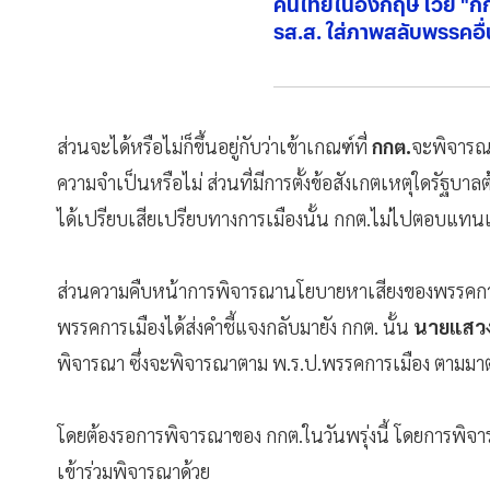
คนไทยในอังกฤษ โวย "กกต
รส.ส. ใส่ภาพสลับพรรคอื่
ส่วนจะได้หรือไม่ก็ขึ้นอยู่กับว่าเข้าเกณฑ์ที่
กกต.
จะพิจารณา
ความจำเป็นหรือไม่ ส่วนที่มีการตั้งข้อสังเกตเหตุใดรัฐบา
ได้เปรียบเสียเปรียบทางการเมืองนั้น กกต.ไม่ไปตอบแทนเรื
ส่วนความคืบหน้าการพิจารณานโยบายหาเสียงของพรรคการเ
พรรคการเมืองได้ส่งคำชี้แจงกลับมายัง กกต. นั้น
นายแสว
พิจารณา ซึ่งจะพิจารณาตาม พ.ร.ป.พรรคการเมือง ตามมาตร
โดยต้องรอการพิจารณาของ กกต.ในวันพรุ่งนี้ โดยการพิจาร
เข้าร่วมพิจารณาด้วย