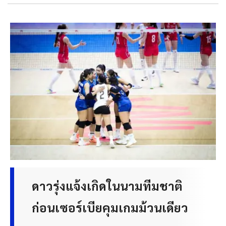
ดาวรุ่งแจ้งเกิดในนามทีมชาติ
ก่อนเซอร์เบียคุมเกมม้วนเดียว