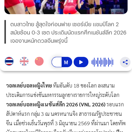
ตบสาวไทย สู้สุดใจก่อนพ่าย เซอร์เบีย แชมป์โลก 2
สมัยซ้อน 0-3 เซต ประเดิมนัดแรกศึกเนชันส์ลีก 2026
เจองานหนักดวลจีนพรุ่งนี้
วอลเลย์บอลหญิงไทย
ทีมอันดับ 18 ของโลก ลงสนาม
ประเดิมการแข่งขันมหกรรมลูกยางรายการใหญ่ระดับโลก
วอลเลย์บอลหญิงเนชันส์ลีก 2026 (VNL 2026)
รอบแรก
สัปดาห์แรก กลุ่ม 3 ณ นครหนานจิง สาธารณรัฐประชาชน
จีน เมื่อช่วงเย็นวันพุธที่ 3 มิถุนายน 2569 ที่ผ่านมา โดยทัพ