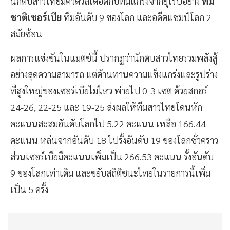
นักตบสาวไทยมีคิวดวลเดือดกับทีมแกร่งจากยุโรปอย่าง
ทีม
ชาติเซอร์เบีย
ทีมอันดับ 9 ของโลก และอดีตแชมป์โลก 2
สมัยซ้อน
ผลการแข่งขันในแมตช์นี้ ปรากฏว่านักตบสาวไทยรวมพลังสู้
อย่างสุดความสามารถ แต่ต้านทานความแข็งแกร่งและรูปร่าง
ที่สูงใหญ่ของเซอร์เบียไม่ไหว พ่ายไป 0-3 เซต ด้วยสกอร์
24-26, 22-25 และ 19-25 ส่งผลให้ทีมสาวไทยโดนหัก
คะแนนสะสมอันดับโลกไป 5.22 คะแนน เหลือ 166.44
คะแนน หล่นจากอันดับ 18 ไปรั้งอันดับ 19 ของโลกชั่วคราว
ส่วนเซอร์เบียมีคะแนนเพิ่มเป็น 266.53 คะแนน รั้งอันดับ
9 ของโลกเท่าเดิม และขยับสถิติชนะไทยในรายการนี้เพิ่ม
เป็น 5 ครั้ง