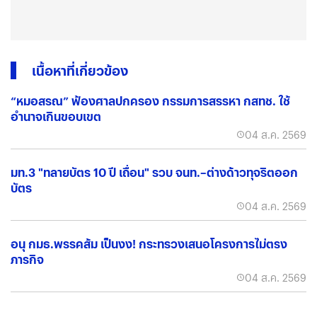
เนื้อหาที่เกี่ยวข้อง
“หมอสรณ” ฟ้องศาลปกครอง กรรมการสรรหา กสทช. ใช้
อำนาจเกินขอบเขต
04 ส.ค. 2569
มท.3 "ทลายบัตร 10 ปี เถื่อน" รวบ จนท.–ต่างด้าวทุจริตออก
บัตร
04 ส.ค. 2569
อนุ กมธ.พรรคส้ม เป็นงง! กระทรวงเสนอโครงการไม่ตรง
ภารกิจ
04 ส.ค. 2569