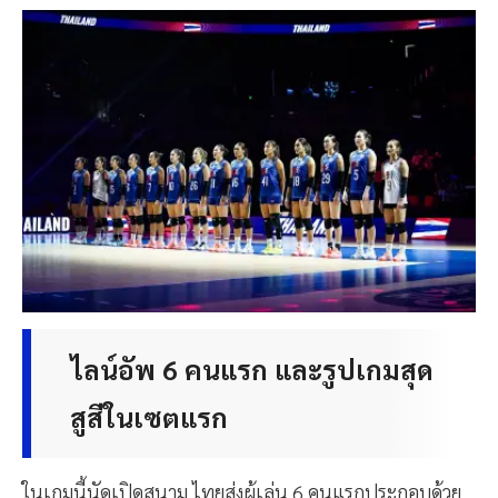
ไลน์อัพ 6 คนแรก และรูปเกมสุด
สูสีในเซตแรก
ในเกมนี้นัดเปิดสนาม ไทยส่งผู้เล่น 6 คนแรกประกอบด้วย