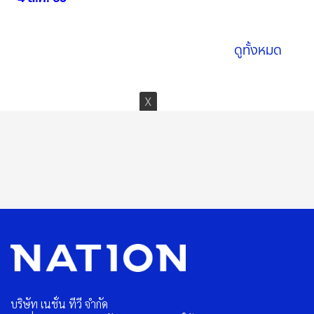
04 ส.ค. 2569
ดูทั้งหมด
บริษัท เนชั่น ทีวี จำกัด