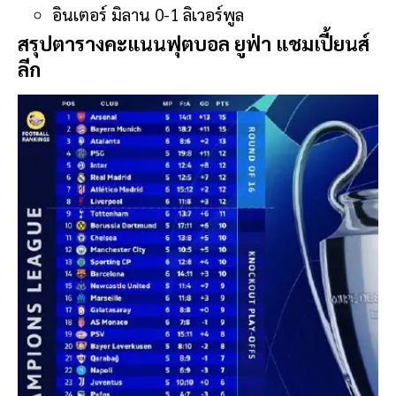
อินเตอร์ มิลาน 0-1 ลิเวอร์พูล
สรุปตารางคะแนนฟุตบอล ยูฟ่า แชมเปี้ยนส์
ลีก