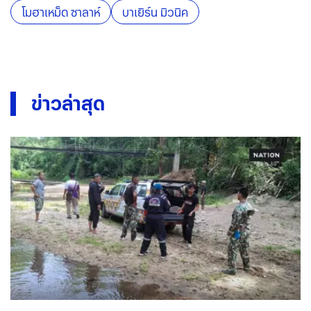
โมฮาเหม็ด ซาลาห์
บาเยิร์น มิวนิค
ข่าวล่าสุด