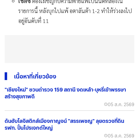
เชลซี
ต้องเผชิญกับความพ่ายแพ้เป็นนัดที่สองใน
รายการนี้ หลังบุกไปแพ้ อตาลันต้า 1-2 ทำให้ร่วงลงไป
อยู่อันดับที่ 11
เนื้อหาที่เกี่ยวข้อง
"เชียงใหม่" ชวนตำรวจ 159 สถานี งดเหล้า-บุหรี่เข้าพรรษา
สร้างสุขภาพดี
05 ส.ค. 2569
ดันฮับโลจิสติกส์เมืองกาญจน์ "สรรเพชญ" ลุยตรวจที่ดิน
รฟท. ปั้นโปรเจกต์ใหญ่
05 ส.ค. 2569