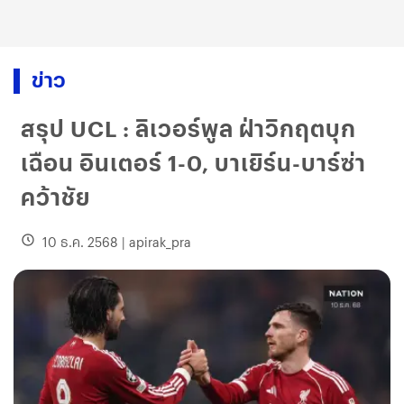
ข่าว
สรุป UCL : ลิเวอร์พูล ฝ่าวิกฤตบุก
เฉือน อินเตอร์ 1-0, บาเยิร์น-บาร์ซ่า
คว้าชัย
10 ธ.ค. 2568
|
apirak_pra