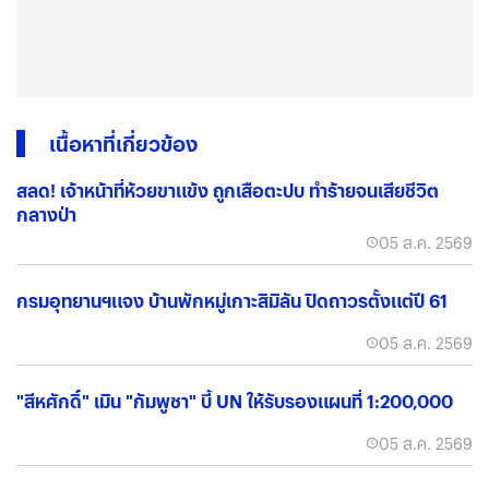
เนื้อหาที่เกี่ยวข้อง
สลด! เจ้าหน้าที่ห้วยขาแข้ง ถูกเสือตะปบ ทำร้ายจนเสียชีวิต
กลางป่า
05 ส.ค. 2569
กรมอุทยานฯแจง บ้านพักหมู่เกาะสิมิลัน ปิดถาวรตั้งแต่ปี 61
05 ส.ค. 2569
"สีหศักดิ์" เมิน "กัมพูชา" บี้ UN ให้รับรองแผนที่ 1:200,000
05 ส.ค. 2569