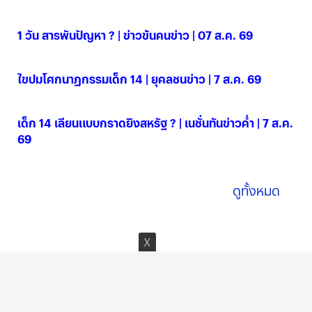
1 วัน สารพันปัญหา ? | ข่าวข้นคนข่าว | 07 ส.ค. 69
07 ส.ค. 2569
ไขปมโศกนาฏกรรมเด็ก 14 | ยุคลชนข่าว | 7 ส.ค. 69
07 ส.ค. 2569
เด็ก 14 เลียนแบบกราดยิงสหรัฐ ? | เนชั่นทันข่าวค่ำ | 7 ส.ค.
69
07 ส.ค. 2569
ดูทั้งหมด