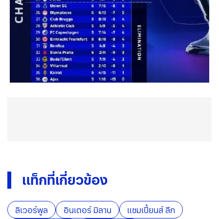
แท็กที่เกี่ยวข้อง
ลิเวอร์พูล
อินเตอร์ มิลาน
แชมเปี้ยนส์ ลีก