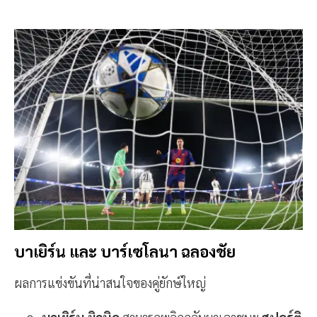
บาเยิร์น และ บาร์เซโลนา ฉลองชัย
ผลการแข่งขันที่น่าสนใจของคู่ยักษ์ใหญ่