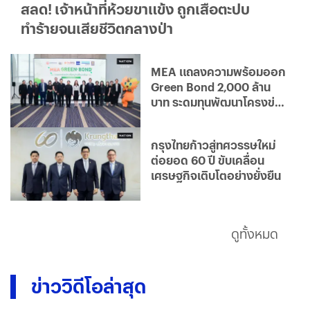
สลด! เจ้าหน้าที่ห้วยขาแข้ง ถูกเสือตะปบ
ทำร้ายจนเสียชีวิตกลางป่า
MEA แถลงความพร้อมออก
Green Bond 2,000 ล้าน
บาท ระดมทุนพัฒนาโครงข่าย
ไฟฟ้าอัจฉริยะ มุ่งสู่องค์กร
คาร์บอนต่ำ
กรุงไทยก้าวสู่ทศวรรษใหม่
ต่อยอด 60 ปี ขับเคลื่อน
เศรษฐกิจเติบโตอย่างยั่งยืน
ดูทั้งหมด
ข่าววิดีโอล่าสุด