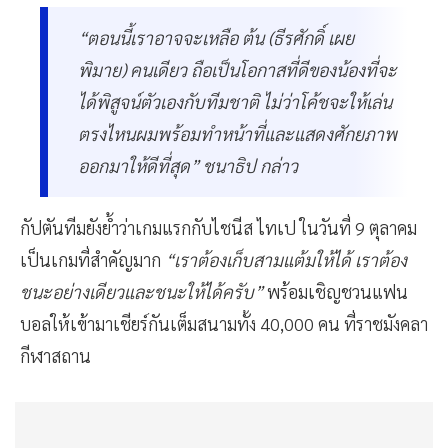
“ตอนนี้เราอาจจะเหลือ ต้น (ธีรศักดิ์ เผย
พิมาย) คนเดียว ถือเป็นโอกาสที่ดีของน้องที่จะ
ได้พิสูจน์ตัวเองกับทีมชาติ ไม่ว่าโค้ชจะให้เล่น
ตรงไหนผมพร้อมทำหน้าที่และแสดงศักยภาพ
ออกมาให้ดีที่สุด” ชนาธิป กล่าว
กัปตันทีมยังย้ำว่าเกมแรกกับไชนีส ไทเป ในวันที่ 9 ตุลาคม
เป็นเกมที่สำคัญมาก
“เราต้องเก็บสามแต้มให้ได้ เราต้อง
ชนะอย่างเดียวและชนะให้ได้ครับ”
พร้อมเชิญชวนแฟน
บอลให้เข้ามาเชียร์กันเต็มสนามทั้ง 40,000 คน ที่ราชมังคลา
กีฬาสถาน