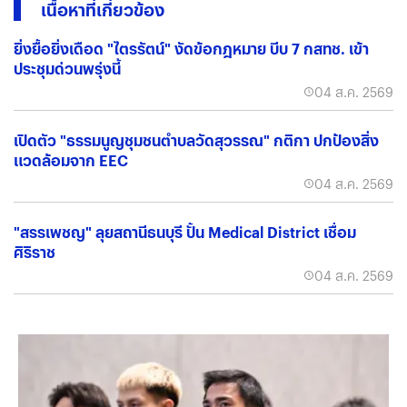
เนื้อหาที่เกี่ยวข้อง
ยิ่งยื้อยิ่งเดือด "ไตรรัตน์" งัดข้อกฎหมาย บีบ 7 กสทช. เข้า
ประชุมด่วนพรุ่งนี้
04 ส.ค. 2569
เปิดตัว "ธรรมนูญชุมชนตำบลวัดสุวรรณ" กติกา ปกป้องสิ่ง
แวดล้อมจาก EEC
04 ส.ค. 2569
"สรรเพชญ" ลุยสถานีธนบุรี ปั้น Medical District เชื่อม
ศิริราช
04 ส.ค. 2569