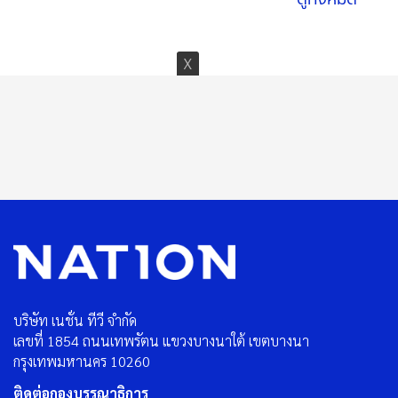
บริษัท เนชั่น ทีวี จำกัด
เลขที่ 1854 ถนนเทพรัตน แขวงบางนาใต้ เขตบางนา
กรุงเทพมหานคร 10260
ติดต่อกองบรรณาธิการ