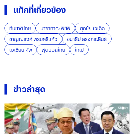
แท็กที่เกี่ยวข้อง
ทีมชาติไทย
มาซาทาดะ อิชิอิ
ศุภชัย ใจเด็ด
ชาญณรงค์ พรมศรีแก้ว
ชนาธิป สรงกระสินธ์
เอเชียน คัพ
ฟุตบอลไทย
ไทเป
ข่าวล่าสุด