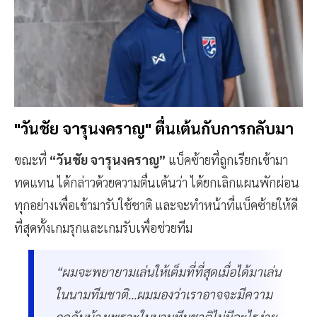
"วันชัย จารุนงคราญ" ตื่นเต้นกับการกลับมา
ขณะที่
“วันชัย จารุนงคราญ”
แบ็คซ้ายที่ถูกเรียกเข้ามา
ทดแทน ได้กล่าวด้วยความตื่นเต้นว่า ได้ยกเลิกแผนพักผ่อน
ทุกอย่างเพื่อเข้ามารับใช้ชาติ และจะทำหน้าที่แบ็คซ้ายให้ดี
ที่สุดทั้งเกมรุกและเกมรับเพื่อช่วยทีม
“ผมจะพยายามเล่นให้เต็มที่ที่สุดเมื่อได้มาเล่น
ในนามทีมชาติ...ผมมองว่าเราอาจจะมีความ
กดดันบ้างเพราะในนามทีมชาติไม่มีอะไรง่าย