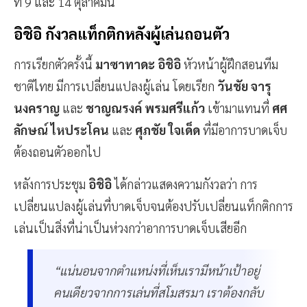
ที่ 9 และ 14 ตุลาคมนี้
อิชิอิ กังวลแท็กติกหลังผู้เล่นถอนตัว
การเรียกตัวครั้งนี้
มาซาทาดะ อิชิอิ
หัวหน้าผู้ฝึกสอนทีม
ชาติไทย มีการเปลี่ยนแปลงผู้เล่น โดยเรียก
วันชัย จารุ
นงคราญ
และ
ชาญณรงค์ พรมศรีแก้ว
เข้ามาแทนที่
ศศ
ลักษณ์ ไหประโคน
และ
ศุภชัย ใจเด็ด
ที่มีอาการบาดเจ็บ
ต้องถอนตัวออกไป
หลังการประชุม
อิชิอิ
ได้กล่าวแสดงความกังวลว่า การ
เปลี่ยนแปลงผู้เล่นที่บาดเจ็บจนต้องปรับเปลี่ยนแท็กติกการ
เล่นเป็นสิ่งที่น่าเป็นห่วงกว่าอาการบาดเจ็บเสียอีก
“แน่นอนจากตำแหน่งที่เห็นเรามีหน้าเป้าอยู่
คนเดียวจากการเล่นที่สโมสรมา เราต้องกลับ