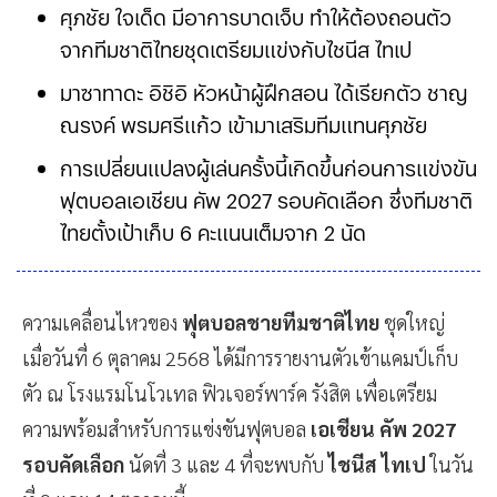
ศุภชัย ใจเด็ด มีอาการบาดเจ็บ ทำให้ต้องถอนตัว
จากทีมชาติไทยชุดเตรียมแข่งกับไชนีส ไทเป
มาซาทาดะ อิชิอิ หัวหน้าผู้ฝึกสอน ได้เรียกตัว ชาญ
ณรงค์ พรมศรีแก้ว เข้ามาเสริมทีมแทนศุภชัย
การเปลี่ยนแปลงผู้เล่นครั้งนี้เกิดขึ้นก่อนการแข่งขัน
ฟุตบอลเอเชียน คัพ 2027 รอบคัดเลือก ซึ่งทีมชาติ
ไทยตั้งเป้าเก็บ 6 คะแนนเต็มจาก 2 นัด
ความเคลื่อนไหวของ
ฟุตบอลชายทีมชาติไทย
ชุดใหญ่
เมื่อวันที่ 6 ตุลาคม 2568 ได้มีการรายงานตัวเข้าแคมป์เก็บ
ตัว ณ โรงแรมโนโวเทล ฟิวเจอร์พาร์ค รังสิต เพื่อเตรียม
ความพร้อมสำหรับการแข่งขันฟุตบอล
เอเชียน คัพ 2027
รอบคัดเลือก
นัดที่ 3 และ 4 ที่จะพบกับ
ไชนีส ไทเป
ในวัน