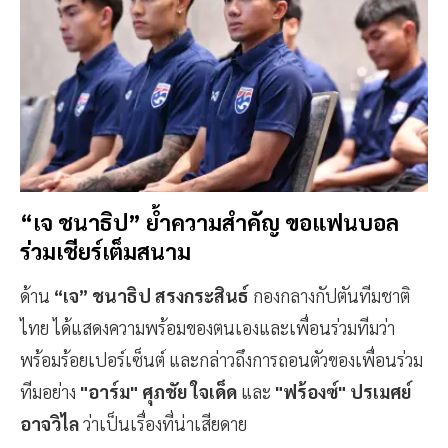
“เจ ชนาธิป” ย้ำความสำคัญ ขอแฟนบอล
ร่วมเชียร์เต็มสนาม
ด้าน
“เจ” ชนาธิป สรงกระสินธ์
กองกลางกัปตันทีมชาติ
ไทย ได้แสดงความพร้อมของตนเองและเพื่อนร่วมทีมว่า
พร้อมร้อยเปอร์เซ็นต์ และกล่าวถึงการถอนตัวของเพื่อนร่วม
ทีมอย่าง
"อาร์ม" ศุภชัย ใจเด็ด
และ
"ฟร้องซ์" ปรเมศย์
อาจวิไล
ว่าเป็นเรื่องที่น่าเสียดาย