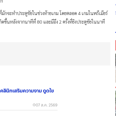
ึก
 ที่มักจะทำประตูชัยในช่วงท้ายเกม โดยตลอด 4 เกมในพรีเมียร์
ดขึ้นหลังจากนาทีที่ 80 และมีถึง 2 ครั้งที่ยิงประตูชัยในนาที
จคลินิกเสริมความงาม ดูดไข
07 ส.ค. 2569