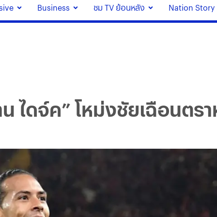
sive
Business
ชม TV ย้อนหลัง
Nation Story
น ไดจ์ค” โหม่งชัยเฉือนตราห