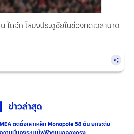
ฟาน ไดจ์ค โหม่งประตูชัยในช่วงทดเวลาบาด
ข่าวล่าสุด
MEA ติดตั้งเสาเหล็ก Monopole 58 ต้น ยกระดับ
ความมั่นคงระบบไฟฟ้าถนนฉลองกรุง