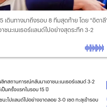
 เดินทางมาถึงรอบ 8 ทีมสุดท้าย โดย "อิตาล
ซงเอาชนะเนเธอร์แลนด์ไปอย่างสุดระทึก 3-2
ง พลิกสถานการณ์กลับมาเอาชนะเนเธอร์แลนด์ 3-2
เป็นครั้งแรกในรอบ 15 ปี
อาชนะโปแลนด์ไปอย่างขาดลอย 3-0 เซต ทะลุเข้ารอบ