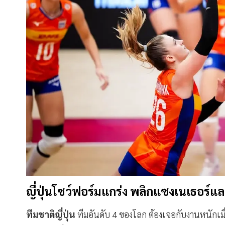
ญี่ปุ่นโชว์ฟอร์มแกร่ง พลิกแซงเนเธอร์แล
ทีมชาติญี่ปุ่น
ทีมอันดับ 4 ของโลก ต้องเจอกับงานหนักเมื