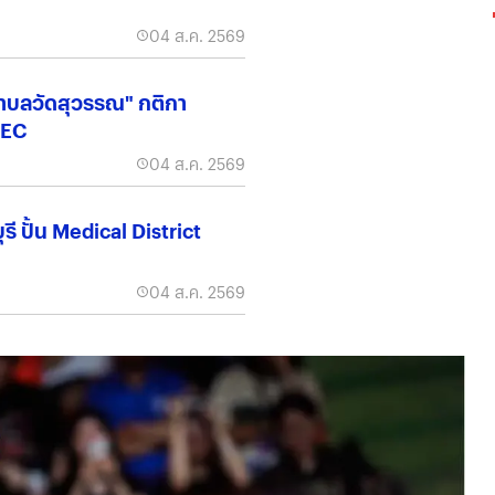
04 ส.ค. 2569
ำบลวัดสุวรรณ" กติกา
EEC
04 ส.ค. 2569
ี ปั้น Medical District
04 ส.ค. 2569