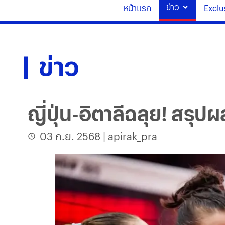
ข่าว
หน้าแรก
Exclu
ข่าว
ญี่ปุ่น-อิตาลีฉลุย! สร
03 ก.ย. 2568
|
apirak_pra