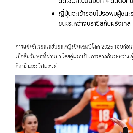
ตัดเชือกเป็นสมัยที่ 4 ติดต่อกั
ญี่ปุ่นจะเข้ารอบไปรอพบผู้ชนะ
ชนะระหว่างบราซิลกับฝรั่งเศส
การแข่งขันวอลเลย์บอลหญิงชิงแชมป์โลก 2025 รอบก่อนรอง
เมื่อคืนวันพุธที่ผ่านมา โดยคู่แรกเป็นการดวลกันระหว่าง ญ
อิตาลี และ โปแลนด์