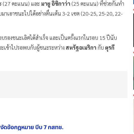
ะ
(27 คะแนน) และ
มายู อิชิกาว่า
(25 คะแนน) ที่ช่วยกันทำ
าเอาชนะไปได้อย่างตื่นเต้น 3-2 เซต (20-25, 25-20, 22-
ู่รอบรองชนะเลิศได้สำเร็จ และเป็นครั้งแรกในรอบ 15 ปีนับ
นจะเข้าไปรอพบกับผู้ชนะระหว่าง
สหรัฐอเมริกา
กับ
ตุรกี
น์" งัดข้อกฎหมาย บีบ 7 กสทช.