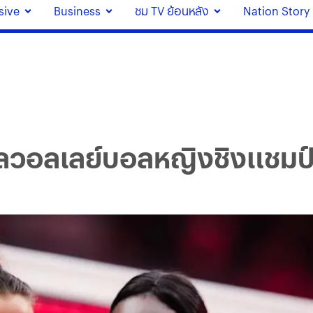
sive
Business
ชม TV ย้อนหลัง
Nation Story
ุปผลวอลเลย์บอลหญิงชิงแชมป