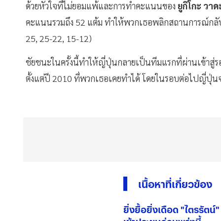
ด้วยหัวใจที่ไม่ยอมแพ้และการทำคะแนนของ
ยูกิโกะ วาด
คะแนนรวมถึง 52 แต้ม ทำให้พวกเธอพลิกสถานการณ์กลับม
25, 25-22, 15-12)
ชัยชนะในครั้งนี้ทำให้ญี่ปุ่นกลายเป็นทีมแรกที่ผ่านเข้าส
ตั้งแต่ปี 2010 ที่พวกเธอเคยทำได้ โดยในรอบต่อไปญี่ปุ่
เนื้อหาที่เกี่ยวข้อง
ยิ่งยื้อยิ่งเดือด "ไตรรัต