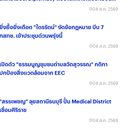
จริง?
04 ส.ค. 2569
ยิ่งยื้อยิ่งเดือด "ไตรรัตน์" งัดข้อกฎหมาย บีบ 7
กสทช. เข้าประชุมด่วนพรุ่งนี้
04 ส.ค. 2569
เปิดตัว "ธรรมนูญชุมชนตำบลวัดสุวรรณ" กติกา
ปกป้องสิ่งแวดล้อมจาก EEC
04 ส.ค. 2569
"สรรเพชญ" ลุยสถานีธนบุรี ปั้น Medical District
เชื่อมศิริราช
04 ส.ค. 2569