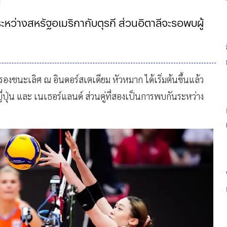
น
ระหว่างสหรัฐอเมริกากับตุรกี ส่วนอิตาลีจะรอพบผู้
ชนะเลิศ ณ อินดอร์สเตเดียม หัวหมาก ได้เริ่มต้นขึ้นแล้ว
ี่ปุ่น และ เนเธอร์แลนด์ ส่วนคู่ที่สองเป็นการพบกันระหว่าง