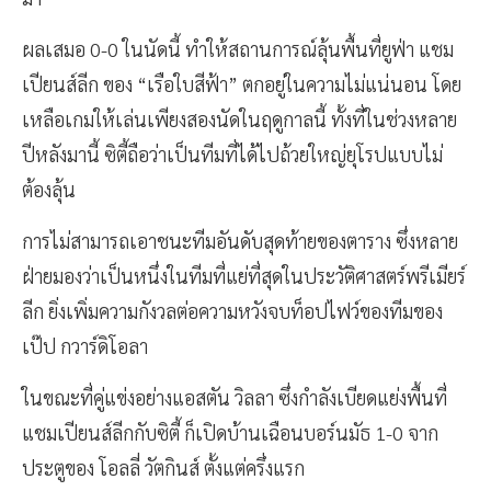
ผลเสมอ 0-0 ในนัดนี้ ทำให้สถานการณ์ลุ้นพื้นที่ยูฟ่า แชม
เปียนส์ลีก ของ “เรือใบสีฟ้า” ตกอยู่ในความไม่แน่นอน โดย
เหลือเกมให้เล่นเพียงสองนัดในฤดูกาลนี้ ทั้งที่ในช่วงหลาย
ปีหลังมานี้ ซิตี้ถือว่าเป็นทีมที่ได้ไปถ้วยใหญ่ยุโรปแบบไม่
ต้องลุ้น
การไม่สามารถเอาชนะทีมอันดับสุดท้ายของตาราง ซึ่งหลาย
ฝ่ายมองว่าเป็นหนึ่งในทีมที่แย่ที่สุดในประวัติศาสตร์พรีเมียร์
ลีก ยิ่งเพิ่มความกังวลต่อความหวังจบท็อปไฟว์ของทีมของ
เป๊ป กวาร์ดิโอลา
ในขณะที่คู่แข่งอย่างแอสตัน วิลลา ซึ่งกำลังเบียดแย่งพื้นที่
แชมเปียนส์ลีกกับซิตี้ ก็เปิดบ้านเฉือนบอร์นมัธ 1-0 จาก
ประตูของ โอลลี่ วัตกินส์ ตั้งแต่ครึ่งแรก