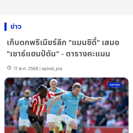
ข่าว
เก็บตกพรีเมียร์ลีก "แมนซิตี้" เสมอ
"เซาธ์แฮมป์ตัน" - ตารางคะแนน
11 พ.ค. 2568
|
apirak_pra