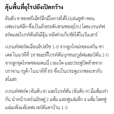
ลุ้นพื้นที่ยุโรปยังเปิดกว้าง
อันดับ 8 ของพรีเมียร์ลีกมีโอกาสได้ไปเล่นยูฟ่า คอน
เฟอเรนซ์ลีก ซึ่งเป็นถ้วยระดับสามของยุโรป โดยเบรนท์ฟ
อร์ดและไบรท์ตันยังมีลุ้น หลังต่างเก็บชัยได้ในวันเสาร์
เบรนท์ฟอร์ดเฉือนอิปสวิช 1-0 จากลูกโหม่งของเควิน ชา
เดอ ในนาทีที่ 18 ขณะที่ไบรท์ตันบุกชนะวูล์ฟแฮมป์ตัน 2-0
จากลูกจุดโทษของแดนนี่ เวลเบ็ค และประตูปิดท้ายจาก
บราจาน กรูด้า ในนาทีที่ 85 ซึ่งเป็นประตูแรกของเขากับ
สโมสร
เบรนท์ฟอร์ด (อันดับ 8) และไบรท์ตัน (อันดับ 9) มีแต้มเท่า
กัน นำหน้าบอร์นมัธอยู่ 2 แต้ม และฟูแล่มอีก 4 แต้ม โดยฟู
แล่มเพิ่งแพ้เอฟเวอร์ตันคาบ้าน 1-3