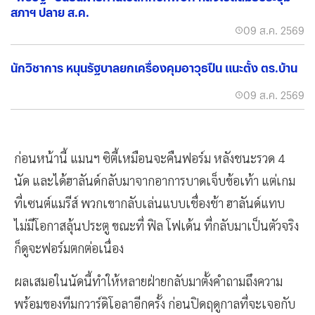
สภาฯ ปลาย ส.ค.
09 ส.ค. 2569
นักวิชาการ หนุนรัฐบาลยกเครื่องคุมอาวุธปืน แนะตั้ง ตร.บ้าน
09 ส.ค. 2569
ก่อนหน้านี้ แมนฯ ซิตี้เหมือนจะคืนฟอร์ม หลังชนะรวด 4
นัด และได้ฮาลันด์กลับมาจากอาการบาดเจ็บข้อเท้า แต่เกม
ที่เซนต์แมรีส์ พวกเขากลับเล่นแบบเชื่องช้า ฮาลันด์แทบ
ไม่มีโอกาสลุ้นประตู ขณะที่ ฟิล โฟเด้น ที่กลับมาเป็นตัวจริง
ก็ดูจะฟอร์มตกต่อเนื่อง
ผลเสมอในนัดนี้ทำให้หลายฝ่ายกลับมาตั้งคำถามถึงความ
พร้อมของทีมกวาร์ดิโอลาอีกครั้ง ก่อนปิดฤดูกาลที่จะเจอกับ