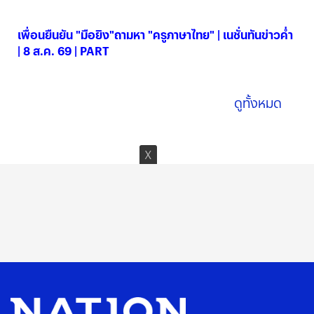
08 ส.ค. 2569
เพื่อนยืนยัน "มือยิง"ถามหา "ครูภาษาไทย" | เนชั่นทันข่าวค่ำ
| 8 ส.ค. 69 | PART
08 ส.ค. 2569
ดูทั้งหมด