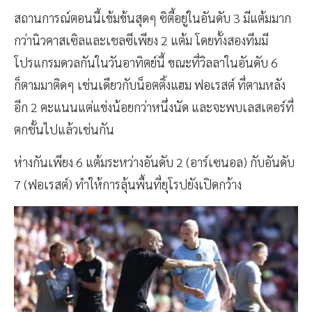
สถานการณ์ตอนนี้เข้มข้นสุดๆ ซิตี้อยู่ในอันดับ 3 มีแต้มมาก
กว่านิวคาสเซิลและเชลซีเพียง 2 แต้ม โดยทั้งสองทีมมี
โปรแกรมดวลกันในวันอาทิตย์นี้ ขณะที่วิลลาในอันดับ 6
ก็ตามมาติดๆ เช่นเดียวกับน็อตติ้งแฮม ฟอเรสต์ ที่ตามหลัง
อีก 2 คะแนนแต่แข่งน้อยกว่าหนึ่งนัด และจะพบเลสเตอร์ที่
ตกชั้นไปแล้วเช่นกัน
ห่างกันเพียง 6 แต้มระหว่างอันดับ 2 (อาร์เซนอล) กับอันดับ
7 (ฟอเรสต์) ทำให้การลุ้นพื้นที่ยุโรปยังเปิดกว้าง