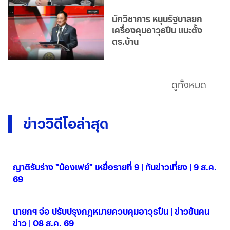
นักวิชาการ หนุนรัฐบาลยก
เครื่องคุมอาวุธปืน แนะตั้ง
ตร.บ้าน
ดูทั้งหมด
ข่าววิดีโอล่าสุด
ญาติรับร่าง "น้องเฟย์" เหยื่อรายที่ 9 | ทันข่าวเที่ยง | 9 ส.ค.
69
09 ส.ค. 2569
นายกฯ จ่อ ปรับปรุงกฎหมายควบคุมอาวุธปืน | ข่าวข้นคน
ข่าว | 08 ส.ค. 69