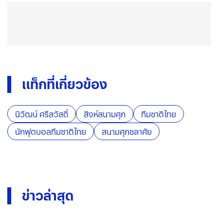
แท็กที่เกี่ยวข้อง
นิวัฒน์ ศรีสวัสดิ์
สิงห์สนามศุภ
ทีมชาติไทย
นักฟุตบอลทีมชาติไทย
สนามศุภชลาศัย
ข่าวล่าสุด