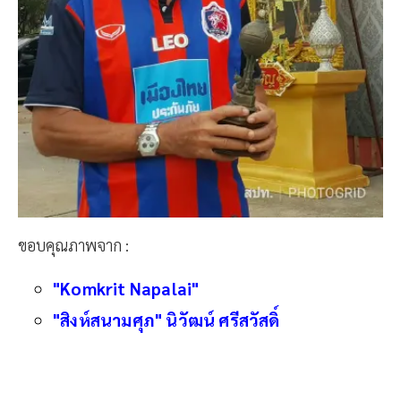
ขอบคุณภาพจาก :
"Komkrit Napalai"
"สิงห์สนามศุภ" นิวัฒน์ ศรีสวัสดิ์