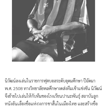
นิวัฒน์ลงเล่นในรายการฟุตบอลระดับอุดมศึกษา ปีถัดมา
พ.ศ. 2508 ทางวิทยาลัยพลศึกษางดส่งทีมเข้าแข่งขัน นิวัฒน์
จึงย้ายไปเล่นให้กับทีมของโรงเรียนปานะพันธุ์ สถาบันลูก
หนังอันเลื่องชื่อแห่งวงการขาสั้นในเมืองไทย และสร้างชื่อ