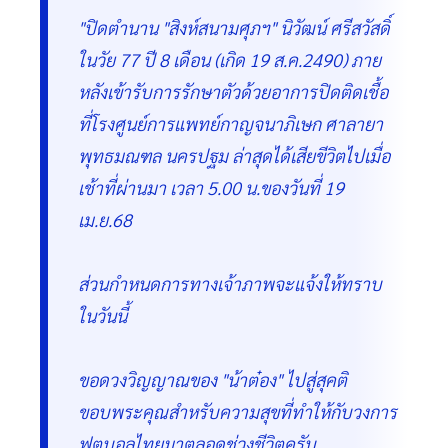
"ปิดตำนาน "สิงห์สนามศุภฯ" นิวัฒน์ ศรีสวัสดิ์
ในวัย 77 ปี 8 เดือน (เกิด 19 ส.ค.2490) ภาย
หลังเข้ารับการรักษาตัวด้วยอาการปิดติดเชื้อ
ที่โรงศูนย์การแพทย์กาญจนาภิเษก ศาลายา
พุทธมณฑล นครปฐม ล่าสุดได้เสียขีวิตไปเมื่อ
เช้าที่ผ่านมา เวลา 5.00 น.ของวันที่ 19
เม.ย.68
ส่วนกำหนดการทางเจ้าภาพจะแจ้งให้ทราบ
ในวันนี้
ขอดวงวิญญาณของ "น้าต๋อง" ไปสู่สุคติ
ขอบพระคุณสำหรับความสุขที่ทำให้กับวงการ
ฟุตบอลไทยมาตลอดช่วงชีวิตครับ