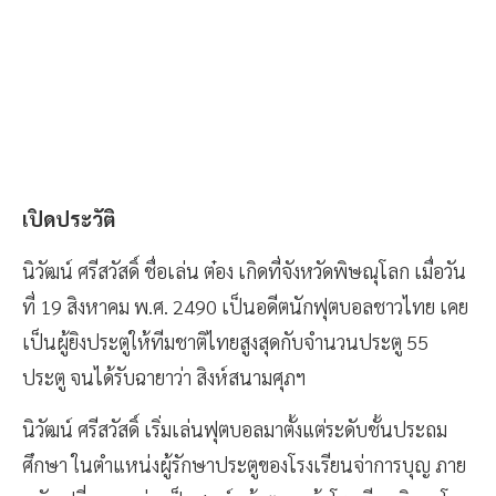
เปิดประวัติ
นิวัฒน์ ศรีสวัสดิ์ ชื่อเล่น ต๋อง เกิดที่จังหวัดพิษณุโลก เมื่อวัน
ที่ 19 สิงหาคม พ.ศ. 2490 เป็นอดีตนักฟุตบอลชาวไทย เคย
เป็นผู้ยิงประตูให้ทีมชาติไทยสูงสุดกับจำนวนประตู 55
ประตู จนได้รับฉายาว่า สิงห์สนามศุภฯ
นิวัฒน์ ศรีสวัสดิ์ เริ่มเล่นฟุตบอลมาตั้งแต่ระดับชั้นประถม
ศึกษา ในตำแหน่งผู้รักษาประตูของโรงเรียนจ่าการบุญ ภาย