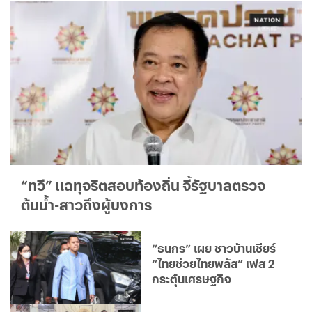
“ทวี” แฉทุจริตสอบท้องถิ่น จี้รัฐบาลตรวจ
ต้นน้ำ-สาวถึงผู้บงการ
“ธนกร” เผย ชาวบ้านเชียร์
“ไทยช่วยไทยพลัส” เฟส 2
กระตุ้นเศรษฐกิจ