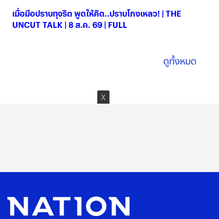
เมื่อมือปราบทุจริต พูดให้คิด..ปราบโกงเหลว! | THE
UNCUT TALK | 8 ส.ค. 69 | FULL
08 ส.ค. 2569
ดูทั้งหมด