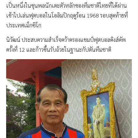
เป็นหนึ่งในขุนพลนักเตะตัวหลักของทีมชาติไทยที่ได้ผ่าน
เข้าไปเล่นฟุตบอลในโอลิมปิกฤดูร้อน 1968 รอบสุดท้ายที่
ประเทศเม็กซิโก
นิวัฒน์ ประสบความสำเร็จคว้าครองแชมป์ฟุตบอลคิงส์คัพ
ครั้งที่ 12 และก้าวขึ้นรับถ้วยในฐานะกัปตันทีมชาติ