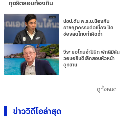
ทุจริตสอบท้องถิ่น
ปชป.ดัน พ.ร.บ.ป้องกัน
อาชญากรรมต่อเนื่อง ปิด
ช่องลดโทษทำผิดซ้ำ
วีระ ขอโทษจำปีผิด พักสิมิลัน
วอนอธิบดีเลิกสอบหัวหน้า
อุทยาน
ดูทั้งหมด
ข่าววิดีโอล่าสุด