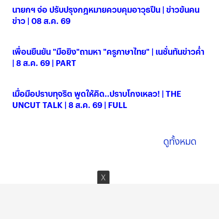
นายกฯ จ่อ ปรับปรุงกฎหมายควบคุมอาวุธปืน | ข่าวข้นคน
ข่าว | 08 ส.ค. 69
08 ส.ค. 2569
เพื่อนยืนยัน "มือยิง"ถามหา "ครูภาษาไทย" | เนชั่นทันข่าวค่ำ
| 8 ส.ค. 69 | PART
08 ส.ค. 2569
เมื่อมือปราบทุจริต พูดให้คิด..ปราบโกงเหลว! | THE
UNCUT TALK | 8 ส.ค. 69 | FULL
08 ส.ค. 2569
ดูทั้งหมด