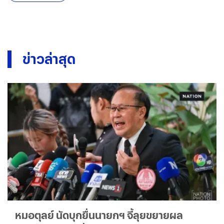
ข่าวล่าสุด
หมอตุลย์ นัดบุกยื่นนายกฯ จี้ลุยขยายผล