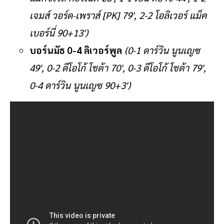
เจมส์ วอร์ด-เพราส์ [PK] 79', 2-2 โอลิเวอร์ แม็ค
เบอร์นี่ 90+13')
บอร์นมัธ 0-4 ลิเวอร์พูล
(0-1 ดาร์วิน นูนเญซ
49', 0-2 ดีโอโก้ โชต้า 70', 0-3 ดีโอโก้ โชต้า 79',
0-4 ดาร์วิน นูนเญซ 90+3')