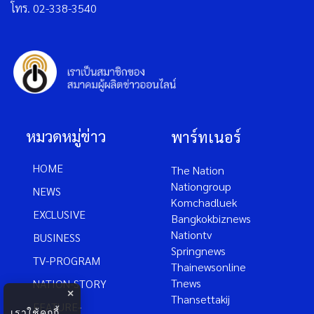
โทร. 02-338-3540
หมวดหมู่ข่าว
พาร์ทเนอร์
HOME
The Nation
Nationgroup
NEWS
Komchadluek
EXCLUSIVE
Bangkokbiznews
Nationtv
BUSINESS
Springnews
TV-PROGRAM
Thainewsonline
Tnews
NATION-STORY
×
Thansettakij
FEATURE-
เราใช้คุกกี้