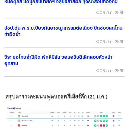
หมอตุลย์ นัดบุกยื่นนายกฯ จี้ลุยขยายผล ทุจริตสอบท้องถิ่น
06 ส.ค. 2569
ปชป.ดัน พ.ร.บ.ป้องกันอาชญากรรมต่อเนื่อง ปิดช่องลดโทษ
ทำผิดซ้ำ
06 ส.ค. 2569
วีระ ขอโทษจำปีผิด พักสิมิลัน วอนอธิบดีเลิกสอบหัวหน้า
อุทยาน
06 ส.ค. 2569
สรุปตารางคะแนนฟุตบอลพรีเมียร์ลีก (21 ม.ค.)