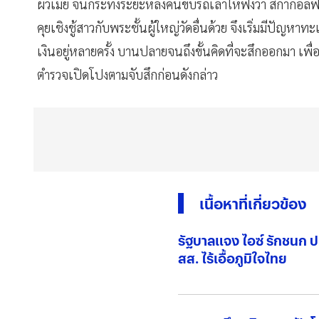
ผัวเมีย จนกระทั่งระยะหลังคนขับรถเล่าให้ฟังว่า สีกากอล
คุยเชิงชู้สาวกับพระชั้นผู้ใหญ่วัดอื่นด้วย จึงเริ่มมีปัญห
เงินอยู่หลายครั้ง บานปลายจนถึงขั้นคิดที่จะสึกออกมา เพื่
ตำรวจเปิดโปงตามจับสึกก่อนดังกล่าว
เนื้อหาที่เกี่ยวข้อง
รัฐบาลแจง ไอซ์ รักชนก
สส. ไร้เอื้อภูมิใจไทย