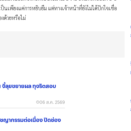
เป็นเพียงแค่การหยิบยืม แต่ทางเจ้าหน้าที่ยังไม่ได้ปักใจเชื่อ
องด้วยหรือไม่
ฯ จี้ลุยขยายผล ทุจริตสอบ
06 ส.ค. 2569
าชญากรรมต่อเนื่อง ปิดช่อง