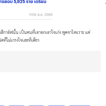
โกงสอบ 5,925 ราย เตรียม
06 ส.ค. 2569
องสีกาล์ฟนั้น เป็นคนที่เอาอกเอาใจเก่ง พูดจาไพเราะ แต่
ิดที่ไม่เกรงใจเลยทีเดียว