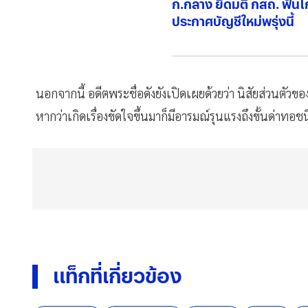
ก.กลาง ยึดมติ กสถ. ฟัน
ประกาศบัญชีใหม่พรุ่งนี้
นอกจากนี้ อดีตพระชื่อดังยังเปิดเผยด้วยว่า นิสัยส่วนตัวข
หากว่าเกิดเรื่องขัดใจขึ้นมาก็มีอารมณ์รุนแรงถึงขั้นด่าทอชน
แท็กที่เกี่ยวข้อง