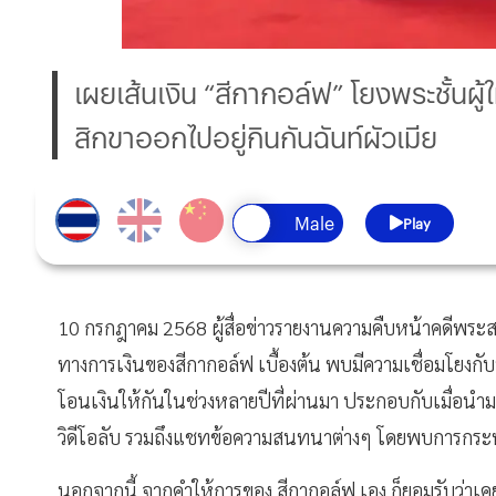
เผยเส้นเงิน “สีกากอล์ฟ” โยงพระชั้นผู
สิกขาออกไปอยู่กินกันฉันท์ผัวเมีย
Play
10 กรกฎาคม 2568 ผู้สื่อข่าวรายงานความคืบหน้าคดีพระสง
ทางการเงินของสีกากอล์ฟ เบื้องต้น พบมีความเชื่อมโยงกับ
โอนเงินให้กันในช่วงหลายปีที่ผ่านมา ประกอบกับเมื่อ
วิดีโอลับ รวมถึงแชทข้อความสนทนาต่างๆ โดยพบการกระทำผิ
นอกจากนี้ จากคำให้การของ สีกากอล์ฟ เอง ก็ยอมรับว่าเคย