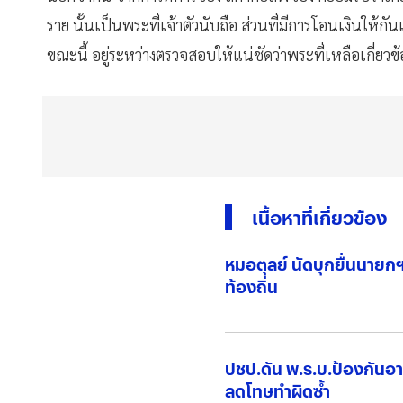
ราย นั้นเป็นพระที่เจ้าตัวนับถือ ส่วนที่มีการโอนเงินให้กัน
ขณะนี้ อยู่ระหว่างตรวจสอบให้แน่ชัดว่าพระที่เหลือเกี่ยวข้
เนื้อหาที่เกี่ยวข้อง
หมอตุลย์ นัดบุกยื่นนายก
ท้องถิ่น
ปชป.ดัน พ.ร.บ.ป้องกันอ
ลดโทษทำผิดซ้ำ