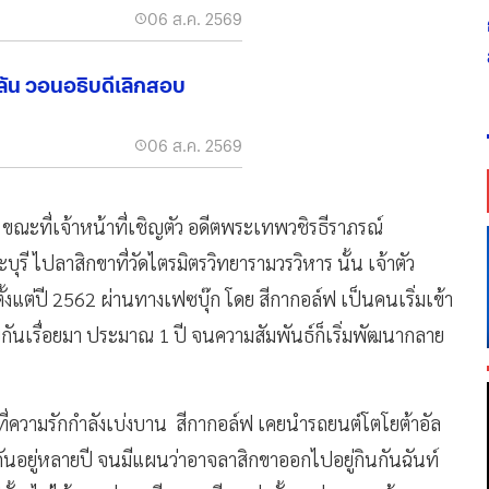
06 ส.ค. 2569
ิลัน วอนอธิบดีเลิกสอบ
06 ส.ค. 2569
า ขณะที่เจ้าหน้าที่เชิญตัว อดีตพระเทพวชิรธีราภรณ์
รี ไปลาสิกขาที่วัดไตรมิตรวิทยารามวรวิหาร นั้น เจ้าตัว
ตั้งแต่ปี 2562 ผ่านทางเฟซบุ๊ก โดย สีกากอล์ฟ เป็นคนเริ่มเข้า
ยกันเรื่อยมา ประมาณ 1 ปี จนความสัมพันธ์ก็เริ่มพัฒนากลาย
วงที่ความรักกำลังเบ่งบาน สีกากอล์ฟ เคยนำรถยนต์โตโยต้าอัล
ากันอยู่หลายปี จนมีแผนว่าอาจลาสิกขาออกไปอยู่กินกันฉันท์