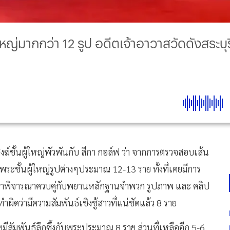
้ใหญ่มากกว่า 12 รูป อดีตเจ้าอาวาสวัดดังสระบ
ฆ์ชั้นผู้ใหญ่พัวพันกับ สีกา กอล์ฟ ว่า จากการตรวจสอบเส้น
พระชั้นผู้ใหญ่รูปต่างๆประมาณ 12-13 ราย ทั้งที่เคยมีการ
นำมาพิจารณาควบคู่กับพยานหลักฐานจำพวก รูปภาพ และ คลิป
ดว่ามีความสัมพันธ์เชิงชู้สาวที่แน่ชัดแล้ว 8 ราย
มีสัมพันธ์ลึกซึ้งกับพระประมาณ 8 ราย ส่วนที่เหลืออีก 5-6