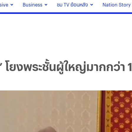
sive
Business
ชม TV ย้อนหลัง
Nation Story
 โยงพระชั้นผู้ใหญ่มากกว่า 1