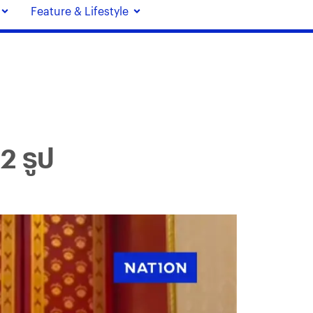
Feature & Lifestyle
2 รูป