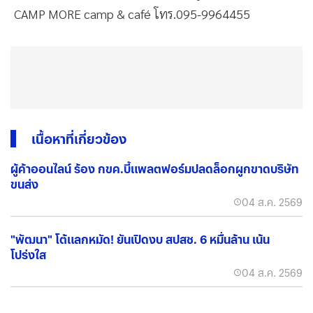
CAMP MORE camp & café โทร.095-9964455
เนื้อหาที่เกี่ยวข้อง
ผู้ค้าออนไลน์ ร้อง กขค.บี้แพลตฟอร์มปลดล็อกผูกขาดบริษัท
ขนส่ง
04 ส.ค. 2569
"พัฒนา" โต้แลกหมัด! ยันเปิดงบ สปสช. 6 หมื่นล้าน เน้น
โปร่งใส
04 ส.ค. 2569