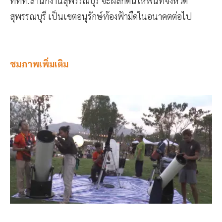
ททท.สำนักงานสุพรรณบุรี จะผลักดันให้พื้นที่จังหวัด
สุพรรณบุรี เป็นเขตอนุรักษ์ท้องฟ้ามืดในอนาคตต่อไป
ชมภาพเพิ่มเติม