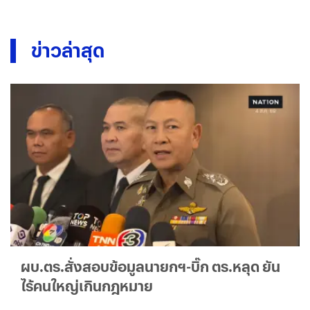
ข่าวล่าสุด
ผบ.ตร.สั่งสอบข้อมูลนายกฯ-บิ๊ก ตร.หลุด ยัน
ไร้คนใหญ่เกินกฎหมาย