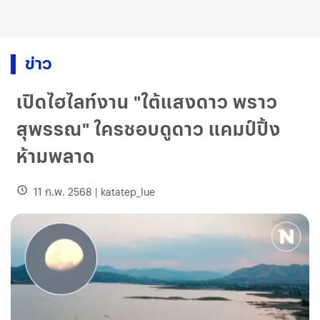
ข่าว
เปิดไฮไลท์งาน "ใต้แสงดาว พราว
สุพรรณ" ใครชอบดูดาว แคมป์ปิ้ง
ห้ามพลาด
11 ก.พ. 2568
|
katatep_lue