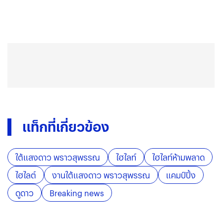
แท็กที่เกี่ยวข้อง
ใต้แสงดาว พราวสุพรรณ
ไฮไลท์
ไฮไลท์ห้ามพลาด
ไฮไลต์
งานใต้แสงดาว พราวสุพรรณ
แคมป์ปิ้ง
ดูดาว
Breaking news