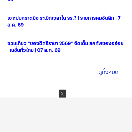
07 ส.ค. 2569
เจาะปมกราดยิง ระเบิดเวลาใน รร.? | รายการคมชัดลึก | 7
ส.ค. 69
07 ส.ค. 2569
ชวนเที่ยว “ของดีศรีราชา 2569” จัดเต็ม ยกทัพของอร่อย
| เนชั่นทั่วไทย | 07 ส.ค. 69
07 ส.ค. 2569
ดูทั้งหมด