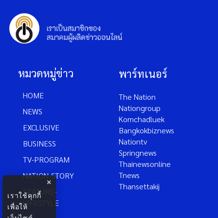
หมวดหมู่ข่าว
พาร์ทเนอร์
HOME
The Nation
Nationgroup
NEWS
Komchadluek
EXCLUSIVE
Bangkokbiznews
Nationtv
BUSINESS
Springnews
TV-PROGRAM
Thainewsonline
Tnews
NATION-STORY
×
Thansettakij
FEATURE-
เราใช้คุกกี้
LIFESTYLE
เพื่อให้
เว็บไซต์