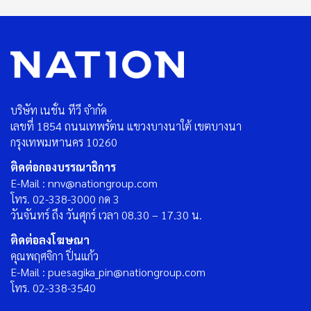
บริษัท เนชั่น ทีวี จำกัด
เลขที่ 1854 ถนนเทพรัตน แขวงบางนาใต้ เขตบางนา
กรุงเทพมหานคร 10260
ติดต่อกองบรรณาธิการ
E-Mail : nnv@nationgroup.com
โทร. 02-338-3000 กด 3
วันจันทร์ ถึง วันศุกร์ เวลา 08.30 – 17.30 น.
ติดต่อลงโฆษณา
คุณพฤศจิกา ปิ่นแก้ว
E-Mail : puesagika_pin@nationgroup.com
โทร. 02-338-3540