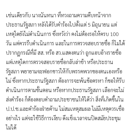
เช่นเดียวกับ นางนันทนา ที่ทวงถามความคืบหน้าจาก
ประธานรัฐสภา หลังได้รับคำร้องไปตั้งแต่ 5 มิถุนายน แต่
เหตุใดยังไม่ดำเนินการ ซึ่งหวังว่า คงไม่ต้องรอให้ครบ 100
วัน แต่ควรรีบดำเนินการ และในการตรวจสอบรายชื่อ ก็ไม่ได้
ปรากฏกรณีที่มี สส. หรือ สว.แสดงตนว่า ถูกแอบอ้างรายชื่อ
แต่เหตุใดการตรวจสอบรายชื่อกลับล่าช้า หรือประธาน
รัฐสภา พยายามจะฟอกขาวให้กับพรรคพวกของตนเองหรือ
ไม่ ซึ่งหากประธานรัฐสภา ต้องการจะพ้นข้อครหา ก็ขอให้รีบ
ดำเนินการตามขั้นตอน หรือหากประธานรัฐสภา เลือกจะไม่
ส่งคำร้อง ก็ต้องตอบคำถามประชาชนให้ได้ว่า สิ่งที่เกิดขึ้นใน
ป.ป.ช.และคำร้องฝ่ายค้าน ไม่สมเหตุสมผล ไม่มีเหตุควรเชื่อ
อย่างไร แต่จะใช้วิธีการเงียบ ดึงเช็งเวลาจนปิดสมัยประชุม
ไม่ได้