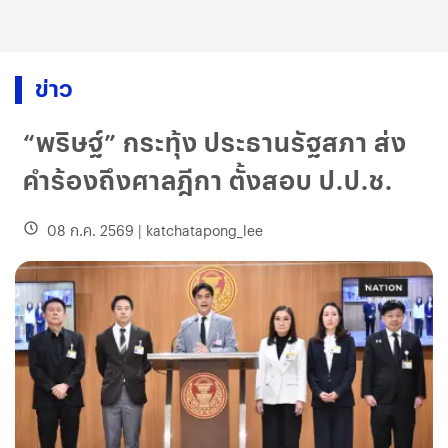
ข่าว
“พริษฐ์” กระทุ้ง ประธานรัฐสภา ส่ง
คำร้องถึงศาลฎีกา ตั้งสอบ ป.ป.ช.
08 ก.ค. 2569
|
katchatapong_lee