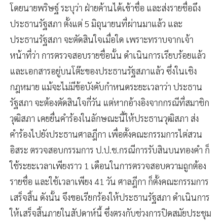
โดยนายพริษฐ์ ระบุว่า ฝ่ายค้านได้เข้าชื่อ และส่งรายชื่อถึง
ประธานรัฐสภา ตั้งแต่ 5 มิถุนายนที่ผ่านมาแล้ว และ
ประธานรัฐสภา จะตัดสินใจเมื่อใด เพราะทราบจากเจ้า
หน้าที่ว่า การตรวจสอบรายชื่อนั้น ดำเนินการเรียบร้อยแล้ว
และเอกสารอยู่บนโต๊ะของประธานรัฐสภาแล้ว ซึ่งในเชิง
กฎหมาย แม้จะไม่มีข้อบังคับกำหนดระยะเวลาว่า ประธาน
รัฐสภา จะต้องตัดสินใจกี่วัน แต่หากอ้างอิงจากกรณีที่สมาชิก
วุฒิสภา เคยยื่นคำร้องในลักษณะนี้ให้ประธานวุฒิสภา ส่ง
คำร้องไปยังประธานศาลฎีกา เพื่อตั้งคณะกรรมการไต่สวน
อิสระ ตรวจสอบกรรมการ ป.ป.ช.กรณีการรับสินบนทองคำ ก็
ใช้ระยะเวลาเพียงราว 1 เดือนในการตรวจสอบความถูกต้อง
รายชื่อ และใช้เวลาเพียง 41 วัน ศาลฎีกา ก็ตั้งคณะกรรมการ
เสร็จสิ้น ดังนั้น จึงขอเรียกร้องให้ประธานรัฐสภา ดำเนินการ
ให้เสร็จสิ้นภายในสัปดาห์นี้ ซึ่งตรงกับช่วงการปิดสมัยประชุม