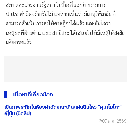
สภา และประธานรัฐสภา ไม่ต้องฟันธงว่า กรรมการ
ป.ป.ช.ทำผิดจริงหรือไม่ แต่หากเห็นว่า มีเหตุให้สงสัย ก็
สามารถดำเนินการส่งให้ศาลฎีกาได้แล้ว และมั่นใจว่า
เหตุผลที่ฝ่ายค้าน และ สว.อิสระ ได้เสนอไป ก็มีเหตุให้สงสัย
เพียงพอแล้ว
เนื้อหาที่เกี่ยวข้อง
เปิดภาพระทึกในห้องผ่าตัดขณะเกิดแผ่นดินไหว "คุมาโมโตะ"
ญี่ปุ่น (มีคลิป)
07 ส.ค. 2569