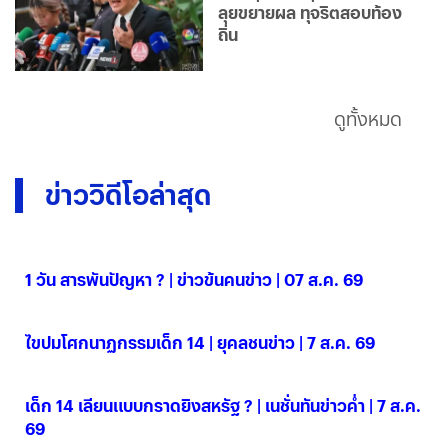
ลุยขยายผล ทุจริตสอบท้อง
ถิ่น
ดูทั้งหมด
ข่าววิดีโอล่าสุด
1 วัน สารพันปัญหา ? | ข่าวข้นคนข่าว | 07 ส.ค. 69
07 ส.ค. 2569
ไขปมโศกนาฏกรรมเด็ก 14 | ยุคลชนข่าว | 7 ส.ค. 69
07 ส.ค. 2569
เด็ก 14 เลียนแบบกราดยิงสหรัฐ ? | เนชั่นทันข่าวค่ำ | 7 ส.ค.
69