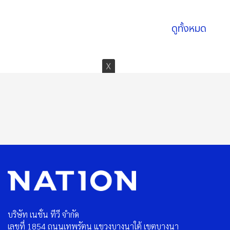
07 ส.ค. 2569
ดูทั้งหมด
บริษัท เนชั่น ทีวี จำกัด
เลขที่ 1854 ถนนเทพรัตน แขวงบางนาใต้ เขตบางนา