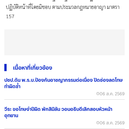
ปฏิบัติหน้าที่โดยมิชอบ ตามประมวลกฎหมายอาญา มาตรา
157
เนื้อหาที่เกี่ยวข้อง
ปชป.ดัน พ.ร.บ.ป้องกันอาชญากรรมต่อเนื่อง ปิดช่องลดโทษ
ทำผิดซ้ำ
06 ส.ค. 2569
วีระ ขอโทษจำปีผิด พักสิมิลัน วอนอธิบดีเลิกสอบหัวหน้า
อุทยาน
06 ส.ค. 2569