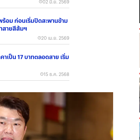
02 มิ.ย. 2569
ร้อม ก่อนเริ่มปิดสะพานข้าม
้าสายสีส้มฯ
20 เม.ย. 2569
คาเป็น 17 บาทตลอดสาย เริ่ม
15 ธ.ค. 2568