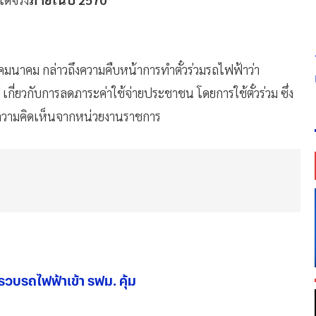
ด้จริง
ภายในปี 2570
คมนาคม กล่าวถึงความคืบหน้าการทำตั๋วร่วมรถไฟฟ้าว่า
กี่ยวกับการลดภาระค่าใช้จ่ายประชาชน โดยการใช้ตั๋วร่วม ซึ่ง
ังความคิดเห็นจากหน่วยงานราชการ
 รวบรถไฟฟ้าเข้า รฟม. คุ้ม