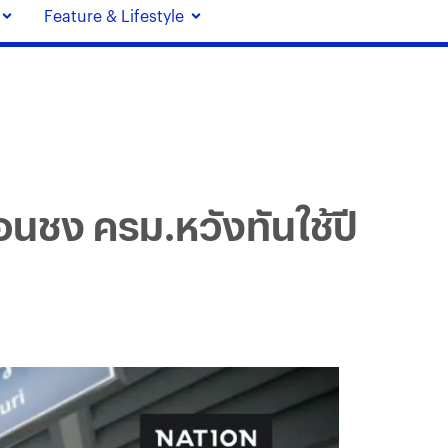
Feature & Lifestyle
อนชง ครม.หวังทันใช้ปี