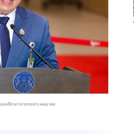
 รัฐมนตรีช่วยว่าการกระทรวงคมนาคม