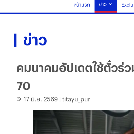
ข่าว
หน้าแรก
Exclu
ข่าว
คมนาคมอัปเดตใช้ตั๋วร่
70
17 มิ.ย. 2569
|
titayu_pur