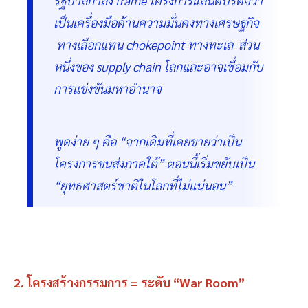
รัฐบาลกำลัง frame โครงการแลนด์บริดจ์ว่า
เป็นเครื่องมือด้านความมั่นคงทางเศรษฐกิจ
ทางเลือกแทน chokepoint ทางทะเล ส่วน
หนึ่งของ supply chain โลกและอาจเชื่อมกับ
การแข่งขันมหาอำนาจ
พูดง่าย ๆ คือ “จากเดิมที่เคยขายว่าเป็น
โครงการขนส่งภาคใต้” ตอนนี้เริ่มขยับเป็น
“ยุทธศาสตร์ชาติในโลกที่ไม่แน่นอน”
2. โครงสร้างกรรมการ = ระดับ “War Room”