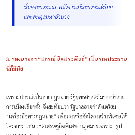
มั่นคงทางทะเล พลังงานเส้นทางขนส่งโลก
และสมดุลมหาอำนาจ
3. รองนายกฯ “ปกรณ์ นิลประพันธ์” เป็นรองประธาน
นี่ก็มีนัย
เพราะปกรณ์เป็นสายกฎหมาย-รัฐยุทธศาสตร์ มากกว่าสาย
การเมืองเลือกตั้ง จึงสะท้อนว่า รัฐบาลอาจกำลังเตรียม
“เครื่องมือทางกฎหมาย” เพื่อเร่งหรือจัดโครงสร้างพิเศษให้
โครงการ เช่น เขตเศรษฐกิจพิเศษ กฎหมายเฉพาะ รูป