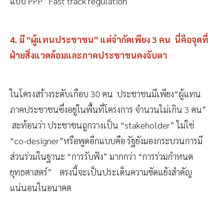
แบบ PPP Fast track regulation
4. มี “ผู้แทนประชาชน” แต่จำกัดเพียง 3 คน นี่คือจุดที่
ฝ่ายสิ่งแวดล้อมและภาคประชาชนคงจับตา
ในโครงสร้างระดับเกือบ 30 คน ประชาชนมีเพียง“ผู้แทน
ภาคประชาชนซึ่งอยู่ในพื้นที่โครงการ จำนวนไม่เกิน 3 คน”
สะท้อนว่า ประชาชนถูกวางเป็น “stakeholder” ไม่ใช่
“co-designer”หรือพูดอีกแบบคือ รัฐยังมองกระบวนการมี
ส่วนร่วมในฐานะ “การรับฟัง” มากกว่า “การร่วมกำหนด
ยุทธศาสตร์” ตรงนี้จะเป็นประเด็นความขัดแย้งสำคัญ
แน่นอนในอนาคต