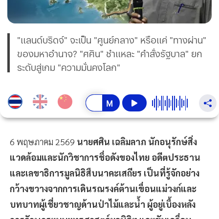
"แลนด์บริดจ์" จะเป็น "ศูนย์กลาง" หรือแค่ "ทางผ่าน"
ของมหาอำนาจ? "ศศิน" ชำแหละ "คำสั่งรัฐบาล" ยก
ระดับสู่เกม "ความมั่นคงโลก"
6 พฤษภาคม 2569
นายศศิน เฉลิมลาภ นักอนุรักษ์สิ่ง
แวดล้อมและนักวิชาการชื่อดังของไทย อดีตประธาน
และเลขาธิการมูลนิธิสืบนาคะเสถียร เป็นที่รู้จักอย่าง
กว้างขวางจากการเดินรณรงค์ต้านเขื่อนแม่วงก์และ
บทบาทผู้เชี่ยวชาญด้านป่าไม้และน้ำ ผู้อยู่เบื้องหลัง