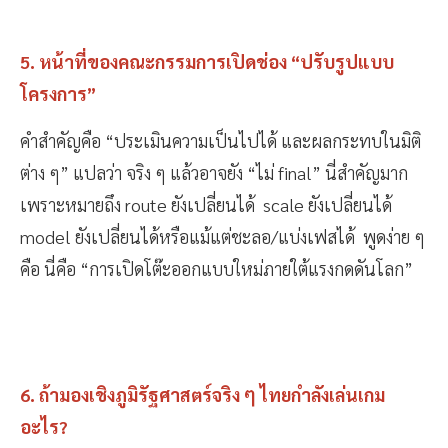
5. หน้าที่ของคณะกรรมการเปิดช่อง “ปรับรูปแบบ
โครงการ”
คำสำคัญคือ “ประเมินความเป็นไปได้ และผลกระทบในมิติ
ต่าง ๆ” แปลว่า จริง ๆ แล้วอาจยัง “ไม่ final” นี่สำคัญมาก
เพราะหมายถึง route ยังเปลี่ยนได้ scale ยังเปลี่ยนได้
model ยังเปลี่ยนได้หรือแม้แต่ชะลอ/แบ่งเฟสได้ พูดง่าย ๆ
คือ นี่คือ “การเปิดโต๊ะออกแบบใหม่ภายใต้แรงกดดันโลก”
6. ถ้ามองเชิงภูมิรัฐศาสตร์จริง ๆ ไทยกำลังเล่นเกม
อะไร?