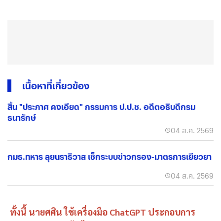
เนื้อหาที่เกี่ยวข้อง
สิ้น "ประภาศ คงเอียด" กรรมการ ป.ป.ช. อดีตอธิบดีกรม
ธนารักษ์
04 ส.ค. 2569
กมธ.ทหาร ลุยนราธิวาส เช็กระบบข่าวกรอง-มาตรการเยียวยา
04 ส.ค. 2569
ทั้งนี้ นายศศิน ใช้เครื่องมือ ChatGPT ประกอบการ