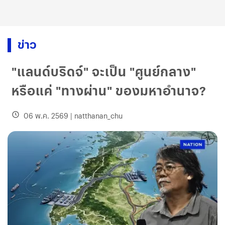
ข่าว
"แลนด์บริดจ์" จะเป็น "ศูนย์กลาง"
หรือแค่ "ทางผ่าน" ของมหาอำนาจ?
06 พ.ค. 2569
|
natthanan_chu