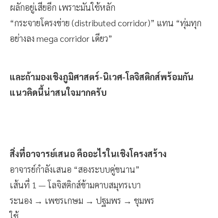
ผลักอยู่เสียอีก เพราะมันใช้หลัก
“กระจายโครงข่าย (distributed corridor)” แทน “ทุ่มทุก
อย่างลง mega corridor เดียว”
และถ้ามองเชิงภูมิศาสตร์-นิเวศ-โลจิสติกส์พร้อมกัน
แนวคิดนี้น่าสนใจมากครับ
สิ่งที่อาจารย์เสนอ คืออะไรในเชิงโครงสร้าง
อาจารย์กำลังเสนอ “สองระบบคู่ขนาน”
เส้นที่ 1 — โลจิสติกส์ข้ามคาบสมุทรเบา
ระนอง → เพชรเกษม → ปฐมพร → ชุมพร
ใช้