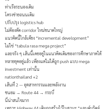
ท่าเรือระนองเดิม
โครงข่ายถนนเดิม
ปรับปรุง logistics hub
ไม่ต้องตัด corridor ใหม่ขนาดใหญ่
แนวคิดนี้ใกล้เคียง “incremental development”
ไม่ใช่ “tabula rasa mega project”
และจริง ๆ เส้นนี้เคยอยู่ในแนวคิดเดิมของการศึกษาภาคใต้
หลายยุคอยู่แล้ว เพียงแต่ไม่ได้ถูก push แบบ mega
investment เท่านั้น
nationthailand +2
เส้นที่ 2 — อุตสาหกรรมและพลังงาน
ขนอม → Route 44 → กระบี่
นี่น่าสนใจมาก
เพราะ Highway 44 เดิมถูกสร้างไว้ในฐานะ “แลนด์บริดจ์