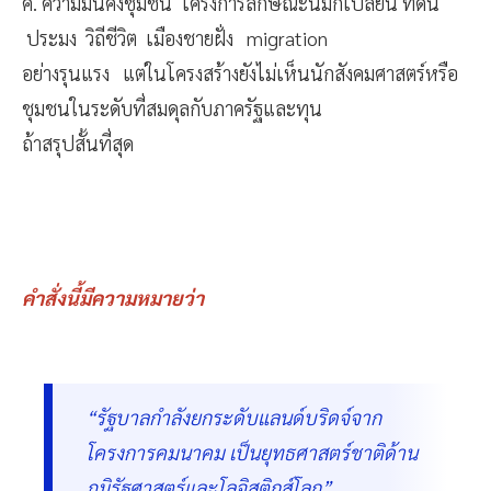
ค. ความมั่นคงชุมชน โครงการลักษณะนี้มักเปลี่ยน ที่ดิน
ประมง วิถีชีวิต เมืองชายฝั่ง migration
อย่างรุนแรง แต่ในโครงสร้างยังไม่เห็นนักสังคมศาสตร์หรือ
ชุมชนในระดับที่สมดุลกับภาครัฐและทุน
ถ้าสรุปสั้นที่สุด
คำสั่งนี้มีความหมายว่า
“รัฐบาลกำลังยกระดับแลนด์บริดจ์จาก
โครงการคมนาคม เป็นยุทธศาสตร์ชาติด้าน
ภูมิรัฐศาสตร์และโลจิสติกส์โลก”