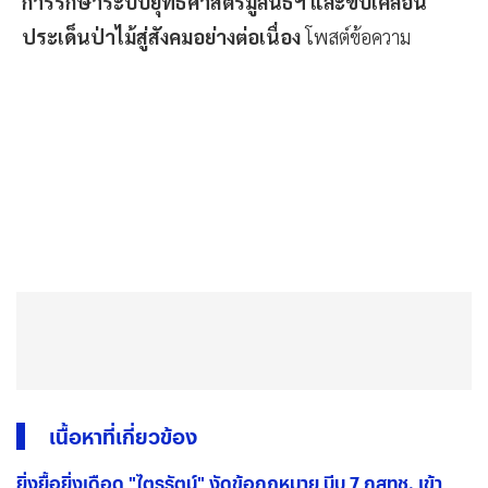
การรักษาระบบยุทธศาสตร์มูลนิธิฯ และขับเคลื่อน
ประเด็นป่าไม้สู่สังคมอย่างต่อเนื่อง
โพสต์ข้อความ
เนื้อหาที่เกี่ยวข้อง
ยิ่งยื้อยิ่งเดือด "ไตรรัตน์" งัดข้อกฎหมาย บีบ 7 กสทช. เข้า