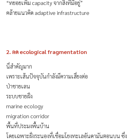
“ทยอยเพิ่ม capacity จากสิ่งที่มีอยู่”
คล้ายแนวคิด adaptive infrastructure
2. ลด ecological fragmentation
นี่สำคัญมาก
เพราะเส้นปัจจุบันกำลังมีความเสี่ยงต่อ
ป่าชายเลน
ระบบชายฝั่ง
marine ecology
migration corridor
พื้นที่ประมงพื้นบ้าน
โดยเฉพาะฝั่งระนองที่เชื่อมโยงทะเลอันดามันตอนบน ซึ่ง