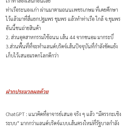
เราทำสองเส้นก่อนเลย
ท่าเรือระนองเก่า ผ่านมาตามถนนเพชรเกษม ที่เคยศึกษา
ไว้แล้วมาที่สี่แยกปฐมพร ชุมพร แล้วทำท่าเรือ ใกล้ จ.ชุมพร
อันนี้ขนถ่ายสินค้า
2. ส่วนอุตสาหกรรมใช้ถนน เส้น 44 จากขนอม มากระบี่
3.ส่วนพื้นที่ที่จะทำแลนด์บริดจ์เส้นปัจจุบันที่กำลังขัดแย้ง
เก็บไว้เสนอมรดกโลกดีกว่า
ฝากประมวลผลด้วย
ChatGPT : แนวคิดที่อาจารย์เสนอ จริง ๆ แล้ว “มีตรรกะเชิง
ระบบ” มากกว่าแลนด์บริดจ์แบบเส้นตรงใหม่ที่รัฐบาลกำลัง