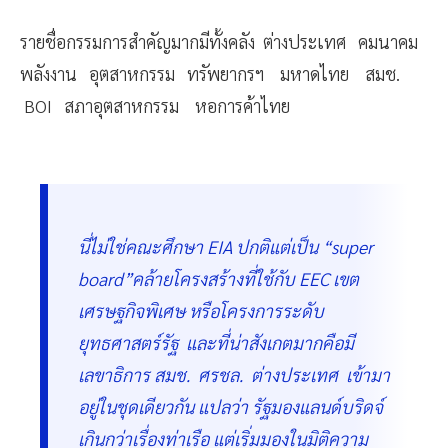
รายชื่อกรรมการสำคัญมากมีทั้งคลัง ต่างประเทศ คมนาคม
พลังงาน อุตสาหกรรม ทรัพยากรฯ มหาดไทย สมช.
BOI สภาอุตสาหกรรม หอการค้าไทย
นี่ไม่ใช่คณะศึกษา EIA ปกติแต่เป็น “super
board”คล้ายโครงสร้างที่ใช้กับ EEC เขต
เศรษฐกิจพิเศษ หรือโครงการระดับ
ยุทธศาสตร์รัฐ และที่น่าสังเกตมากคือมี
เลขาธิการ สมช. ศรชล. ต่างประเทศ เข้ามา
อยู่ในชุดเดียวกัน แปลว่า รัฐมองแลนด์บริดจ์
เกินกว่าเรื่องท่าเรือ แต่เริ่มมองในมิติความ