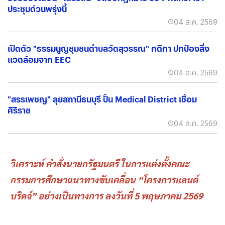
ประชุมด่วนพรุ่งนี้
04 ส.ค. 2569
เปิดตัว "ธรรมนูญชุมชนตำบลวัดสุวรรณ" กติกา ปกป้องสิ่ง
แวดล้อมจาก EEC
04 ส.ค. 2569
"สรรเพชญ" ลุยสถานีธนบุรี ปั้น Medical District เชื่อม
ศิริราช
04 ส.ค. 2569
วิเคราะห์ คำสั่งนายกรัฐมนตรี ในการแต่งตั้งคณะ
กรรมการศึกษาแนวทางขับเคลื่อน “โครงการแลนด์
บริดจ์” อย่างเป็นทางการ ลงวันที่ 5 พฤษภาคม 2569