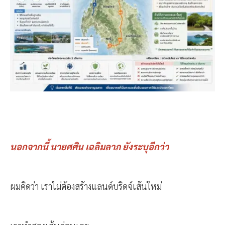
นอกจากนี้ นายศศิน เฉลิมลาภ ยังระบุอีกว่า
ผมคิดว่า เราไม่ต้องสร้างแลนด์บริดจ์เส้นใหม่