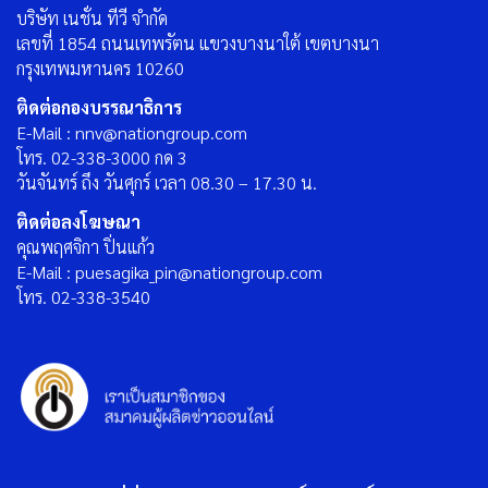
บริษัท เนชั่น ทีวี จำกัด
เลขที่ 1854 ถนนเทพรัตน แขวงบางนาใต้ เขตบางนา
กรุงเทพมหานคร 10260
ติดต่อกองบรรณาธิการ
E-Mail : nnv@nationgroup.com
โทร. 02-338-3000 กด 3
วันจันทร์ ถึง วันศุกร์ เวลา 08.30 – 17.30 น.
ติดต่อลงโฆษณา
คุณพฤศจิกา ปิ่นแก้ว
E-Mail : puesagika_pin@nationgroup.com
โทร. 02-338-3540