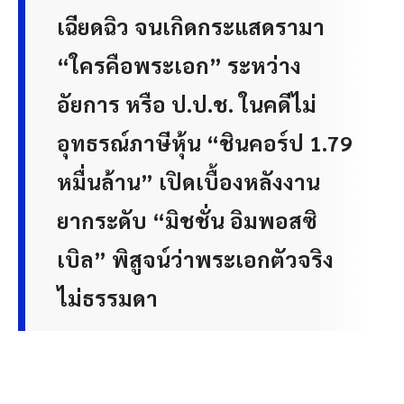
เฉียดฉิว จนเกิดกระแสดรามา
“ใครคือพระเอก” ระหว่าง
อัยการ หรือ ป.ป.ช. ในคดีไม่
อุทธรณ์ภาษีหุ้น “ชินคอร์ป 1.79
หมื่นล้าน” เปิดเบื้องหลังงาน
ยากระดับ “มิชชั่น อิมพอสซิ
เบิล” พิสูจน์ว่าพระเอกตัวจริง
ไม่ธรรมดา