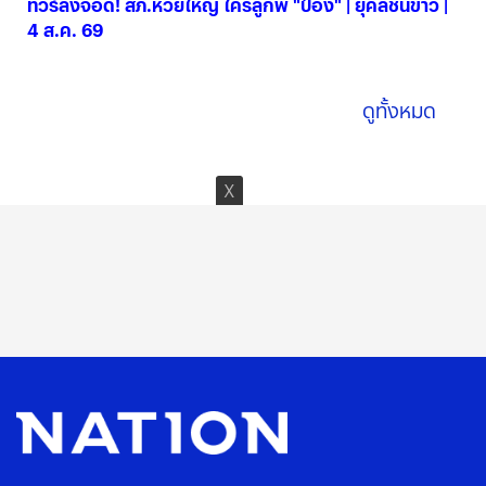
ทัวร์ลงจอด! สภ.ห้วยใหญ่ ใครลูกพี่ "ป๋อง" | ยุคลชนข่าว |
4 ส.ค. 69
04 ส.ค. 2569
ดูทั้งหมด