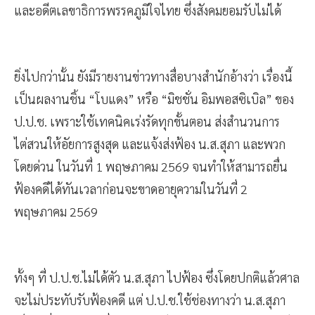
และอดีตเลขาธิการพรรคภูมิใจไทย ซึ่งสังคมยอมรับไม่ได้
ยิ่งไปกว่านั้น ยังมีรายงานข่าวทางสื่อบางสำนักอ้างว่า เรื่องนี้
เป็นผลงานชิ้น “โบแดง” หรือ “มิชชั่น อิมพอสซิเบิล” ของ
ป.ป.ช. เพราะใช้เทคนิคเร่งรัดทุกขั้นตอน ส่งสำนวนการ
ไต่สวนให้อัยการสูงสุด และแจ้งส่งฟ้อง น.ส.สุภา และพวก
โดยด่วน ในวันที่ 1 พฤษภาคม 2569 จนทำให้สามารถยื่น
ฟ้องคดีได้ทันเวลาก่อนจะขาดอายุความในวันที่ 2
พฤษภาคม 2569
ทั้งๆ ที่ ป.ป.ช.ไม่ได้ตัว น.ส.สุภา ไปฟ้อง ซึ่งโดยปกติแล้วศาล
จะไม่ประทับรับฟ้องคดี แต่ ป.ป.ช.ใช้ช่องทางว่า น.ส.สุภา