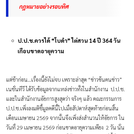
กฎหมายอย่างรอบทิศ
ป.ป.ช.ควรได้ “โบดำ” ไต่สวน 14 ปี 364 วัน
เกือบขาดอายุความ
แต่ช้าก่อน...เรื่องนี้ยังไม่จบ เพราะล่าสุด “ข่าวข้นคนข่าว”
เนชั่นทีวี ได้รับข้อมูลจากแหล่งข่าวทั้งในสำนักงาน ป.ป.ช.
และในสำนักงานอัยการสูงสุดว่า จริงๆ แล้ว คณะกรรมการ
ป.ป.ช.เพิ่งลงมติชี้มูลคดีนี้ไปเมื่อสัปดาห์สุดท้ายก่อนสิ้น
เดือนเมษายน 2569 จากนั้นจึงเพิ่งส่งสำนวนให้อัยการ ใน
วันที่ 29 เมษายน 2569 ก่อนขาดอายุความเพียง 2 วัน นั่น