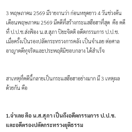
3 พฤษภาคม 2569 มีรายงานว่า ก่อนหยุดยาว 4 วันช่วงต้น
เดือนพฤษภาคม 2569 มีคดีที่สร้างกระแสฮือฮาที่สุด คือ คดี
ที่ ป.ป.ช.ส่งฟ้อง น.ส.สุภา ปิยะจิตติ อดีตกรรมการ ป.ป.ช.
เมื่อครั้งเป็นรองปลัดกระทรวงการคลัง เป็นจำเลย ต่อศาล
อาญาคดีทุจริตและประพฤติมิชอบกลาง ได้สำเร็จ
สาเหตุที่คดีนี้กลายเป็นกระแสฮือฮาอย่างมาก มี 3 เหตุผล
ด้วยกัน คือ
1.จำเลย คือ น.ส.สุภา เป็นถึงอดีตกรรมการ ป.ป.ช.
และอดีตรองปลัดกระทรวงยุติธรรม