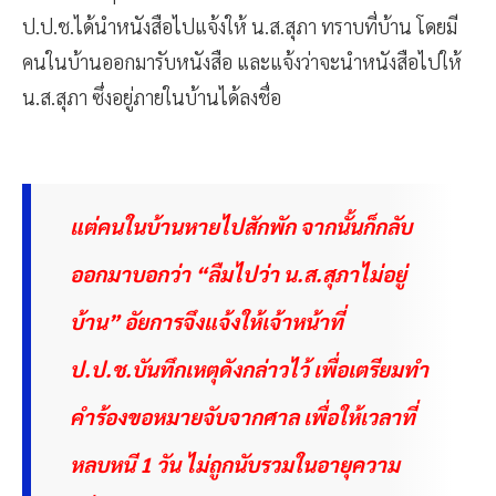
ป.ป.ช.ได้นำหนังสือไปแจ้งให้ น.ส.สุภา ทราบที่บ้าน โดยมี
คนในบ้านออกมารับหนังสือ และแจ้งว่าจะนำหนังสือไปให้
น.ส.สุภา ซึ่งอยู่ภายในบ้านได้ลงชื่อ
แต่คนในบ้านหายไปสักพัก จากนั้นก็กลับ
ออกมาบอกว่า “ลืมไปว่า น.ส.สุภาไม่อยู่
บ้าน” อัยการจึงแจ้งให้เจ้าหน้าที่
ป.ป.ช.บันทึกเหตุดังกล่าวไว้ เพื่อเตรียมทำ
คำร้องขอหมายจับจากศาล เพื่อให้เวลาที่
หลบหนี 1 วัน ไม่ถูกนับรวมในอายุความ