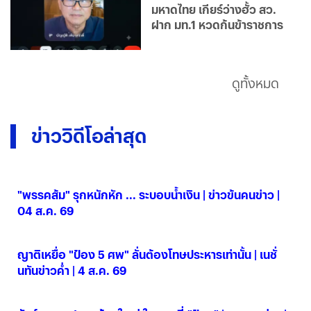
มหาดไทย เกียร์ว่างฮั้ว สว.
ฝาก มท.1 หวดก้นข้าราชการ
ดูทั้งหมด
ข่าววิดีโอล่าสุด
"พรรคส้ม" รุกหนักหัก ... ระบอบน้ำเงิน | ข่าวข้นคนข่าว |
04 ส.ค. 69
04 ส.ค. 2569
ญาติเหยื่อ "ป๋อง 5 ศพ" ลั่นต้องโทษประหารเท่านั้น | เนชั่
นทันข่าวค่ำ | 4 ส.ค. 69
04 ส.ค. 2569