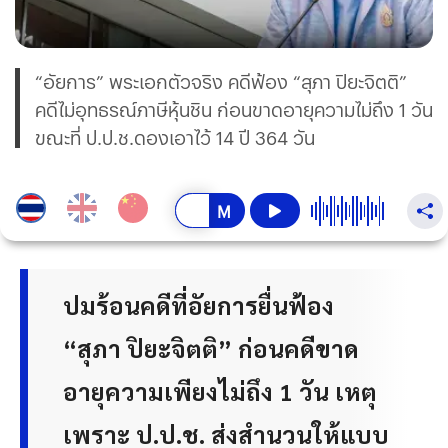
“อัยการ” พระเอกตัวจริง คดีฟ้อง “สุภา ปิยะจิตติ”
คดีไม่อุทธรณ์ภาษีหุ้นชิน ก่อนขาดอายุความไม่ถึง 1 วัน
ขณะที่ ป.ป.ช.ดองเอาไว้ 14 ปี 364 วัน
ปมร้อนคดีที่อัยการยื่นฟ้อง
“สุภา ปิยะจิตติ” ก่อนคดีขาด
อายุความเพียงไม่ถึง 1 วัน เหตุ
เพราะ ป.ป.ช. ส่งสำนวนให้แบบ