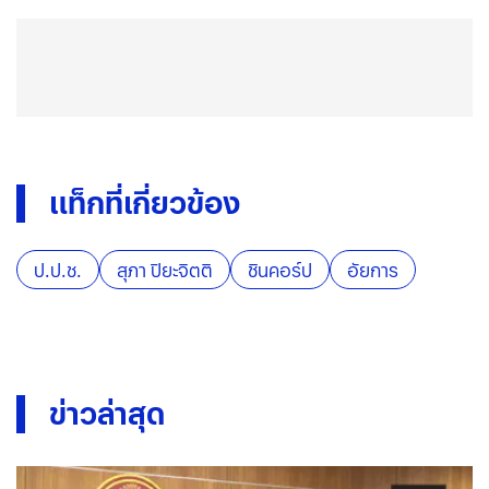
แท็กที่เกี่ยวข้อง
ป.ป.ช.
สุภา ปิยะจิตติ
ชินคอร์ป
อัยการ
ข่าวล่าสุด