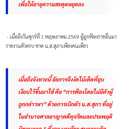
เพื่อให้อายุความสะดุดหยุดลง
- เมื่อถึงวันศุกร์ที่ 1 พฤษภาคม 2569 ผู้ถูกฟ้องรายอื่นมา
รายงานตัวครบ ขาด น.ส.สุภาเพียงคนเดียว
เมื่อถึงจังหวะนี้ อัยการจึงงัดไม้เด็ดที่อุบ
เงียบไว้ขึ้นมาใช้ คือ “การฟ้องโดยไม่มีตัวผู้
ถูกกล่าวหา” ด้วยการเบิกตัว น.ส.สุภา ที่อยู่
ในอำนาจศาลอาญาคดีทุจริตและประพฤติ
มิชอบภาค 1 ซึ่งถูก นายวีระ สมความคิด