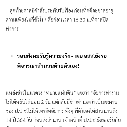
- สุดท้ายศาลมีคำสั่งประทับรับฟ้อง ก่อนที่คดีจะขาดอายุ
ความเพียงไม่กี่ชั่วโมง คือก่อนเวลา 16.30 น.ที่ศาลปิด
ทำการ
วอนสังคมรับรู้ความจริง - เผย อสส.ยังรอ
พิจารณาสำนวนด้วยตัวเอง!
แหล่งข่าวในแวดวง “ทนายแผ่นดิน” เผยว่า “อัยการทำงาน
ไม่ได้หลับได้นอน 2 วัน แต่กลับมีข่าวทำนองว่าเป็นผลงาน
ของ ป.ป.ช.ไม่ให้เครดิตอัยการ ทั้งๆ ที่ตัวเองไต่สวนนานถึง
14 ปี 364 วัน ก่อนส่งสำนวน เจ้าหน้าที่ ป.ป.ช.ยังยอมรับกับ