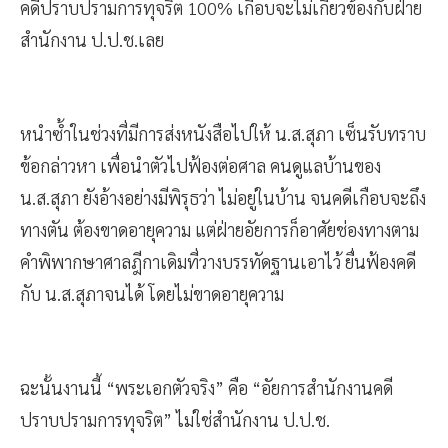
คดีปราบปรามการทุจริต 100% เกือบจะไม่เกี่ยวข้องกับฝ่าย
สำนักงาน ป.ป.ช.เลย
หนำซ้ำในช่วงที่มีการส่งหนังสือไปให้ น.ส.สุภา เซ็นรับทราบ
ข้อกล่าวหา เพื่อนำตัวไปฟ้องต่อศาล คนดูแลบ้านของ
น.ส.สุภา ยังอ้างอย่างมีพิรุธว่า ไม่อยู่ในบ้าน จนคดีเกือบจะถึง
ทางตัน ต้องขาดอายุความ แต่ฝ่ายอัยการก็อาศัยช่องทางตาม
คำพิพากษาศาลฎีกาเดิมที่วางบรรทัดฐานเอาไว้ ยื่นฟ้องคดี
กับ น.ส.สุภาจนได้ โดยไม่ขาดอายุความ
ฉะนั้นงานนี้ “พระเอกตัวจริง” คือ “อัยการสำนักงานคดี
ปราบปรามการทุจริต” ไม่ใช่สำนักงาน ป.ป.ช.