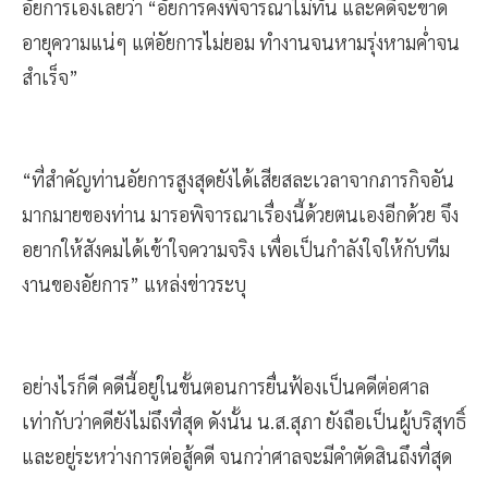
อัยการเองเลยว่า “อัยการคงพิจารณาไม่ทัน และคดีจะขาด
อายุความแน่ๆ แต่อัยการไม่ยอม ทำงานจนหามรุ่งหามค่ำจน
สำเร็จ”
“ที่สำคัญท่านอัยการสูงสุดยังได้เสียสละเวลาจากภารกิจอัน
มากมายของท่าน มารอพิจารณาเรื่องนี้ด้วยตนเองอีกด้วย จึง
อยากให้สังคมได้เข้าใจความจริง เพื่อเป็นกำลังใจให้กับทีม
งานของอัยการ” แหล่งข่าวระบุ
อย่างไรก็ดี คดีนี้อยู่ในขั้นตอนการยื่นฟ้องเป็นคดีต่อศาล
เท่ากับว่าคดียังไม่ถึงที่สุด ดังนั้น น.ส.สุภา ยังถือเป็นผู้บริสุทธิ์
และอยู่ระหว่างการต่อสู้คดี จนกว่าศาลจะมีคำตัดสินถึงที่สุด