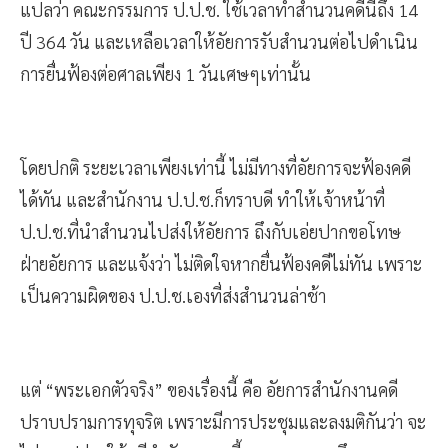
แปลว่า คณะกรรมการ ป.ป.ช. ใช้เวลาทำสำนวนคดีนี้ถึง 14
ปี 364 วัน และเหลือเวลาให้อัยการรับสำนวนต่อไปดำเนิน
การยื่นฟ้องต่อศาลเพียง 1 วันเศษๆเท่านั้น
โดยปกติ ระยะเวลาเพียงเท่านี้ ไม่มีทางที่อัยการจะฟ้องคดี
ได้ทัน และสำนักงาน ป.ป.ช.ก็ทราบดี ทำให้เจ้าหน้าที่
ป.ป.ช.ที่นำสำนวนไปส่งให้อัยการ ถึงกับเอ่ยปากขอโทษ
ฝ่ายอัยการ และแจ้งว่า ไม่ติดใจหากยื่นฟ้องคดีไม่ทัน เพราะ
เป็นความผิดของ ป.ป.ช.เองที่ส่งสำนวนล่าช้า
แต่ “พระเอกตัวจริง” ของเรื่องนี้ คือ อัยการสำนักงานคดี
ปราบปรามการทุจริต เพราะมีการประชุมและลงมติกันว่า จะ