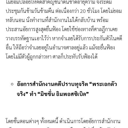
ไม่ยอมปล่อยให้คดีสำคัญขนาดนี้ขาดอายุความ จึงระดม
ประชุมกันข้ามวันข้ามคืน ต่อเนื่องกว่า 20 ชั่วโมง โดยไม่ยอม
หลับนอน นั่งทำงานที่สำนักงานไม่ได้กลับบ้าน พร้อม
ประสานอัยการสูงสุดยื่นฟ้อง โดยใช้ช่องทางที่ศาลฎีกาเคย
วางบรรทัดฐานเอาไว้ว่า หากจำเลยได้รับการประกันตัวในคดี
อื่น ให้ถือว่าจำเลยอยู่ในอำนาจศาลอยู่แล้ว แม้จะยื่นฟ้อง
โดยไม่มีตัวผู้ถูกกล่าวหา ศาลก็ประทับรับฟ้องได้
อัยการสำนักงานคดีปราบทุจริต “พระเอกตัว
จริง” ทำ “มิชชั่น อิมพอสซิเบิล”
โดยขั้นตอนต่างๆ ทั้งหมดนี้ ดำเนินการโดยอัยการสำนักงาน