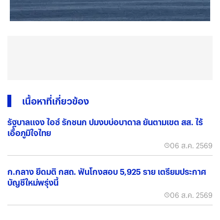
เนื้อหาที่เกี่ยวข้อง
รัฐบาลแจง ไอซ์ รักชนก ปมงบบ่อบาดาล ยันตามเขต สส. ไร้
เอื้อภูมิใจไทย
06 ส.ค. 2569
ก.กลาง ยึดมติ กสถ. ฟันโกงสอบ 5,925 ราย เตรียมประกาศ
บัญชีใหม่พรุ่งนี้
06 ส.ค. 2569