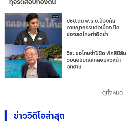
ทุจริตสอบท้องถิ่น
ปชป.ดัน พ.ร.บ.ป้องกัน
อาชญากรรมต่อเนื่อง ปิด
ช่องลดโทษทำผิดซ้ำ
วีระ ขอโทษจำปีผิด พักสิมิลัน
วอนอธิบดีเลิกสอบหัวหน้า
อุทยาน
ดูทั้งหมด
ข่าววิดีโอล่าสุด