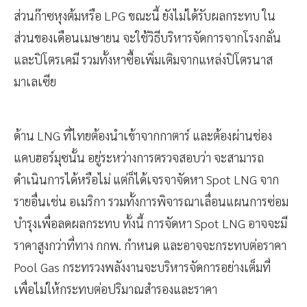
ส่วนก๊าซหุงต้มหรือ LPG ขณะนี้ ยังไม่ได้รับผลกระทบ ใน
ส่วนของเดือนเมษายน จะใช้วิธีบริหารจัดการจากโรงกลั่น
และปิโตรเคมี รวมทั้งหาซื้อเพิ่มเติมจากแหล่งปิโตรนาส
มาเลเซีย
ด้าน LNG ที่ไทยต้องนำเข้าจากกาตาร์ และต้องผ่านช่อง
แคบฮอร์มุซนั้น อยู่ระหว่างการตรวจสอบว่า จะสามารถ
ดำเนินการได้หรือไม่ แต่ก็ได้เจรจาจัดหา Spot LNG จาก
รายอื่นเช่น อเมริกา รวมทั้งการพิจารณาเลื่อนแผนการซ่อม
บำรุงเพื่อลดผลกระทบ ทั้งนี้ การจัดหา Spot LNG อาจจะมี
ราคาสูงกว่าที่ทาง กกพ. กำหนด และอาจจะกระทบต่อราคา
Pool Gas กระทรวงพลังงานจะบริหารจัดการอย่างเต็มที่
เพื่อไม่ให้กระทบต่อปริมาณสำรองและราคา