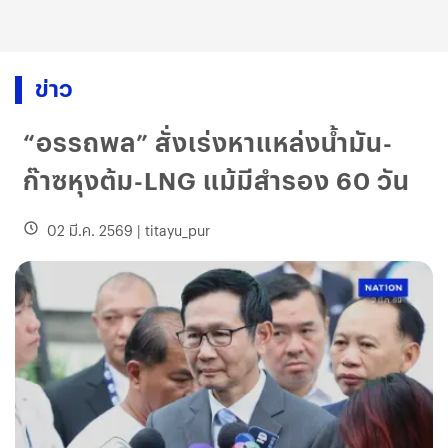
ข่าว
“อรรถพล” สั่งเร่งหาแหล่งน้ำมัน-
ก๊าซหุงต้ม-LNG แม้มีสำรอง 60 วัน
02 มี.ค. 2569
|
titayu_pur