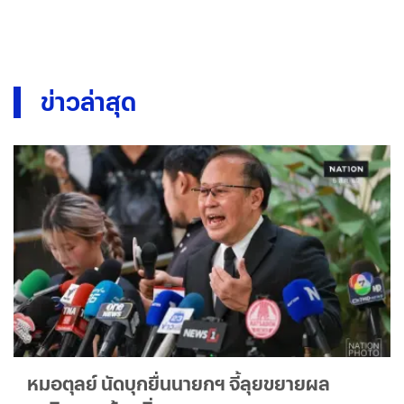
ข่าวล่าสุด
หมอตุลย์ นัดบุกยื่นนายกฯ จี้ลุยขยายผล