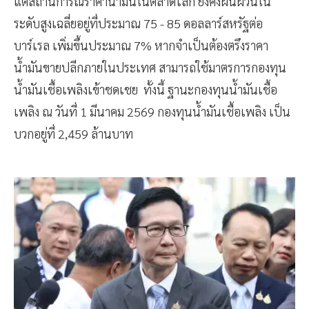
แต่สถานการณ์ราคาน้ำมันในตลาดโลก ยังคงผันผวนใน
ระดับสูงเฉลี่ยอยู่ที่ประมาณ 75 - 85 ดอลลาร์สหรัฐต่อ
บาร์เรล เพิ่มขึ้นประมาณ 7% หากจำเป็นต้องตรึงราคา
น้ำมันขายปลีกภายในประเทศ สามารถใช้มาตรการกองทุน
น้ำมันเชื้อเพลิงเข้าชดเชย ทั้งนี้ ฐานะกองทุนน้ำมันเชื้อ
เพลิง ณ วันที่ 1 มีนาคม 2569 กองทุนน้ำมันเชื้อเพลิง เป็น
บวกอยู่ที่ 2,459 ล้านบาท