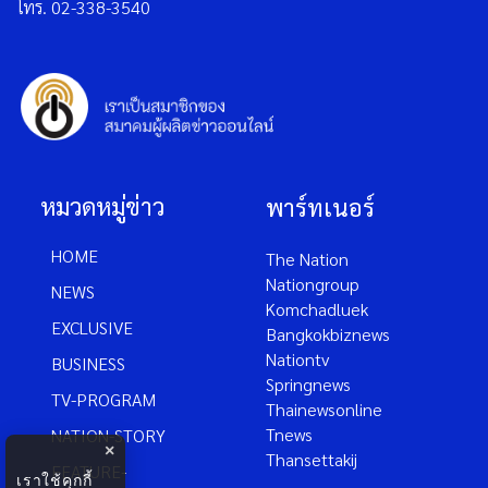
โทร. 02-338-3540
หมวดหมู่ข่าว
พาร์ทเนอร์
HOME
The Nation
Nationgroup
NEWS
Komchadluek
EXCLUSIVE
Bangkokbiznews
Nationtv
BUSINESS
Springnews
TV-PROGRAM
Thainewsonline
Tnews
NATION-STORY
×
Thansettakij
FEATURE-
เราใช้คุกกี้