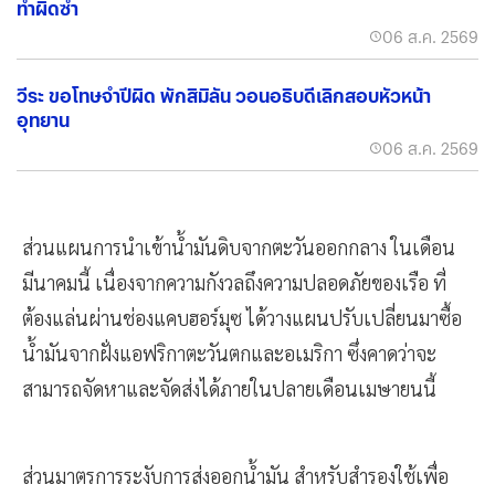
ทำผิดซ้ำ
06 ส.ค. 2569
วีระ ขอโทษจำปีผิด พักสิมิลัน วอนอธิบดีเลิกสอบหัวหน้า
อุทยาน
06 ส.ค. 2569
ส่วนแผนการนำเข้าน้ำมันดิบจากตะวันออกกลาง ในเดือน
มีนาคมนี้ เนื่องจากความกังวลถึงความปลอดภัยของเรือ ที่
ต้องแล่นผ่านช่องแคบฮอร์มุซ ได้วางแผนปรับเปลี่ยนมาซื้อ
น้ำมันจากฝั่งแอฟริกาตะวันตกและอเมริกา ซึ่งคาดว่าจะ
สามารถจัดหาและจัดส่งได้ภายในปลายเดือนเมษายนนี้
ส่วนมาตรการระงับการส่งออกน้ำมัน สำหรับสำรองใช้เพื่อ