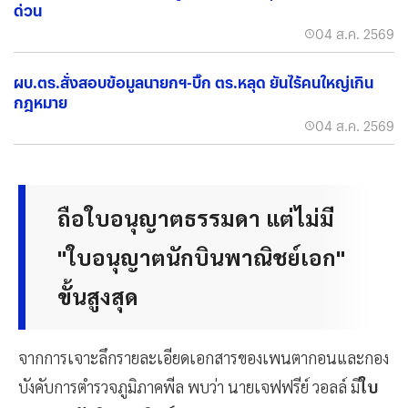
ด่วน
04 ส.ค. 2569
ผบ.ตร.สั่งสอบข้อมูลนายกฯ-บิ๊ก ตร.หลุด ยันไร้คนใหญ่เกิน
กฎหมาย
04 ส.ค. 2569
ถือใบอนุญาตธรรมดา แต่ไม่มี
"ใบอนุญาตนักบินพาณิชย์เอก"
ขั้นสูงสุด
จากการเจาะลึกรายละเอียดเอกสารของเพนตากอนและกอง
บังคับการตำรวจภูมิภาคพีล พบว่า นายเจฟฟรีย์ วอลล์ มี
ใบ