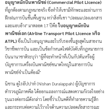
อนุญาตนักบินพาณิชย์ (Commercial Pilot Licence)
ที่ถูกต้องตามกฎหมายจริง ซึ่งทำให้เขามีทักษะและผ่านการ
ฝึกฝนการบินขั้นพื้นฐาน ทว่าสิ่งที่เขา "ปลอมแปลงเอกสาร
และแอบอ้าง" มาตลอด 17 ปีคือ
ใบอนุญาตนักบิน
พาณิชย์เอก (Airline Transport Pilot Licence หรือ
ATPL)
ซึ่งเป็นใบอนุญาตและใบรับรองขั้นสูงสุดในสายงาน
วิชาชีพการบิน และเป็นข้อกำหนดไฟต์บังคับที่กฎหมายการ
บินนานาชาติระบุว่า "ผู้ที่จะทำหน้าที่เป็นกัปตันหรือผู้
บัญชาการเครื่องบินพาณิชย์ขนาดใหญ่ในสายการบิน
พาณิชย์จำเป็นต้องมี"
นิชาน ดูไรอัปปาห์ (Nishan Duraiappah) ผู้บัญชาการ
ตำรวจภูมิภาคพีล ได้ออกแถลงการณ์แสดงความกังวลใจอย่าง
รุนแรงต่อกรณีดังกล่าว โดยชี้ว่าเป็นคดีที่ทำลายความรู้สึก
และกระทบต่อความไว้วางใจด้านความปลอดภัยสาธารณะ