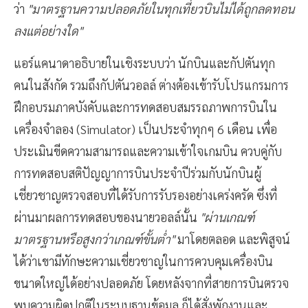
ว่า
"มาตรฐานความปลอดภัยในทุกเที่ยวบินไม่ได้ถูกลดทอน
ลงแต่อย่างใด"
แอร์แคนาดาอธิบายในเชิงระบบว่า นักบินและกัปตันทุก
คนในสังกัด รวมถึงกัปตันวอลล์ ต่างต้องเข้ารับโปรแกรมการ
ฝึกอบรมภาคบังคับและการทดสอบสมรรถภาพการบินใน
เครื่องจำลอง (Simulator) เป็นประจำทุกๆ 6 เดือน เพื่อ
ประเมินขีดความสามารถและความเข้าใจเกมบิน ควบคู่กับ
การทดสอบสติปัญญาการบินประจำปีร่วมกับนักบินผู้
เชี่ยวชาญตรวจสอบที่ได้รับการรับรองอย่างเคร่งครัด ซึ่งที่
ผ่านมาผลการทดสอบของนายวอลล์นั้น
"ผ่านเกณฑ์
มาตรฐานหรือสูงกว่าเกณฑ์ขั้นต่ำ"
มาโดยตลอด และพิสูจน์
ได้ว่าเขามีทักษะความเชี่ยวชาญในการควบคุมเครื่องบิน
ขนาดใหญ่ได้อย่างปลอดภัย โดยหลังจากที่สายการบินตรวจ
พบความผิดปกติในระบบฐานข้อมูล ก็ได้สั่งพักงานและ