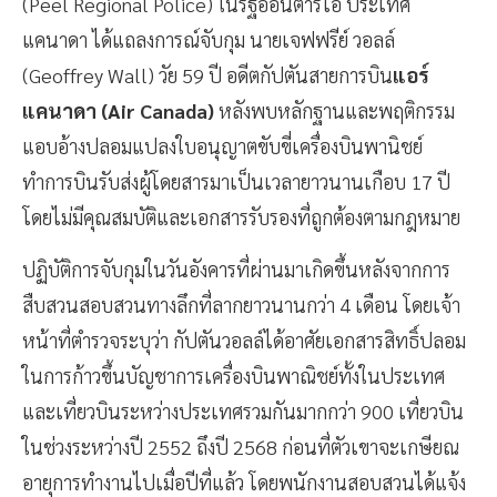
(Peel Regional Police) ในรัฐออนตาริโอ ประเทศ
แคนาดา ได้แถลงการณ์จับกุม นายเจฟฟรีย์ วอลล์
(Geoffrey Wall) วัย 59 ปี อดีตกัปตันสายการบิน
แอร์
แคนาดา (Air Canada)
หลังพบหลักฐานและพฤติกรรม
แอบอ้างปลอมแปลงใบอนุญาตขับขี่เครื่องบินพานิชย์
ทำการบินรับส่งผู้โดยสารมาเป็นเวลายาวนานเกือบ 17 ปี
โดยไม่มีคุณสมบัติและเอกสารรับรองที่ถูกต้องตามกฎหมาย
ปฏิบัติการจับกุมในวันอังคารที่ผ่านมาเกิดขึ้นหลังจากการ
สืบสวนสอบสวนทางลึกที่ลากยาวนานกว่า 4 เดือน โดยเจ้า
หน้าที่ตำรวจระบุว่า กัปตันวอลล์ได้อาศัยเอกสารสิทธิ์ปลอม
ในการก้าวขึ้นบัญชาการเครื่องบินพาณิชย์ทั้งในประเทศ
และเที่ยวบินระหว่างประเทศรวมกันมากกว่า 900 เที่ยวบิน
ในช่วงระหว่างปี 2552 ถึงปี 2568 ก่อนที่ตัวเขาจะเกษียณ
อายุการทำงานไปเมื่อปีที่แล้ว โดยพนักงานสอบสวนได้แจ้ง