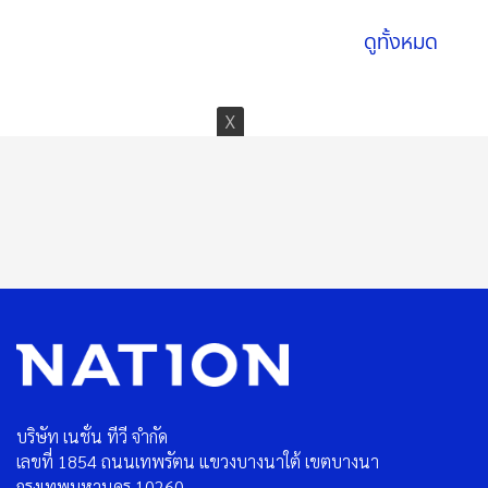
ดูทั้งหมด
บริษัท เนชั่น ทีวี จำกัด
เลขที่ 1854 ถนนเทพรัตน แขวงบางนาใต้ เขตบางนา
กรุงเทพมหานคร 10260