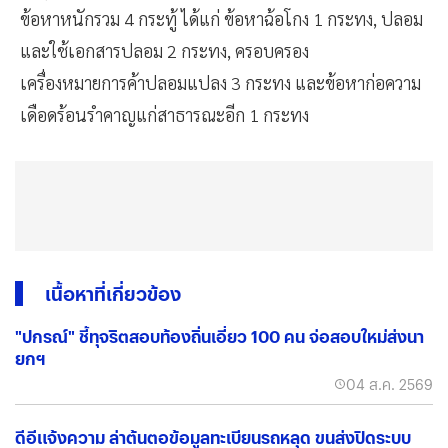
ข้อหาหนักรวม 4 กระทู้ ได้แก่ ข้อหาฉ้อโกง 1 กระทง, ปลอม
และใช้เอกสารปลอม 2 กระทง, ครอบครอง
เครื่องหมายการค้าปลอมแปลง 3 กระทง และข้อหาก่อความ
เดือดร้อนรำคาญแก่สาธารณะอีก 1 กระทง
เนื้อหาที่เกี่ยวข้อง
"ปกรณ์" ชี้ทุจริตสอบท้องถิ่นเอี่ยว 100 คน จ่อสอบใหม่ส่งนา
ยกฯ
04 ส.ค. 2569
ดีอีแจ้งความ ล่าต้นตอข้อมูลทะเบียนรถหลุด ขนส่งปิดระบบ