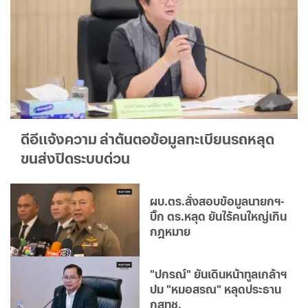
ดีอีแจ้งความ ล่าต้นตอข้อมูลทะเบียนรถหลุด
ขนส่งปิดระบบด่วน
ผบ.ตร.สั่งสอบข้อมูลนายกฯ-
บิ๊ก ตร.หลุด ยันไร้คนใหญ่เกิน
กฎหมาย
"ปกรณ์" ยันเดินหน้าทูลเกล้าฯ
ปม "หมอสรณ" หลุดประธาน
กสทช.