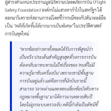
ผู้ดำรงตำแหน่งประธานมูลนิธิความปลอดภัยการบิน (Flight
Safety Foundation) องค์กรไม่แสวงหากำไรในสหรัฐฯ ได้
ออกมาวิเคราะห์สถานการณ์โดยชี้ว่ากรณีของกัปตันวอลล์ถือ
เป็น
"คดีที่เกิดขึ้นได้ยากมากเป็นพิเศษ"
ในประวัติศาสตร์
การบินยุคใหม่
"หากข้อกล่าวหาทั้งหมดได้รับการพิสูจน์ว่า
เป็นจริง ประเด็นสำคัญสูงสุดที่วงการการบิน
ต้องกลับมาทบทวนไม่ใช่เรื่องของ 'คนที่ไม่มี
ความรู้มาขับเครื่องบิน' เพราะเขามีพื้นฐาน
การบินอยู่แล้ว แต่คือการที่นักบินรายนี้
สามารถ 'เจาะผ่านและหลบเลี่ยงข้อบังคับทาง
กฎหมายพื้นฐาน' มาได้ยาวนานหลายสิบปี
โดยไม่ถูกระบบตรวจจับ คดีนี้กำลังเป็นดัชนีชี้