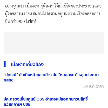
อย่างรุนแรง เนื่องจากผู้ต้องหาได้นำชีวิตของประชาชนและ
ผู้โดยสารหลายแสนคนไปแขวนอยู่บนความเสี่ยงตลอดการ
บินกว่า 900 ไฟลท์
เนื้อหาที่เกี่ยวข้อง
"ปกรณ์" ยันเดินหน้าทูลเกล้าฯ ปม "หมอสรณ" หลุดประธาน
กสทช.
04 ส.ค. 2569
ปค.ตรวจเยี่ยมศูนย์ OSS อำเภอแม่สอดทบทวนสิทธิ์
สวัสดิการฯ ปชช.