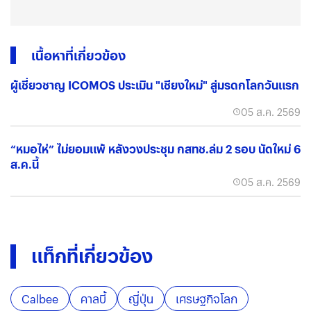
เนื้อหาที่เกี่ยวข้อง
ผู้เชี่ยวชาญ ICOMOS ประเมิน "เชียงใหม่" สู่มรดกโลกวันแรก
05 ส.ค. 2569
“หมอไห่” ไม่ยอมแพ้ หลังวงประชุม กสทช.ล่ม 2 รอบ นัดใหม่ 6
ส.ค.นี้
05 ส.ค. 2569
แท็กที่เกี่ยวข้อง
Calbee
คาลบี้
ญี่ปุ่น
เศรษฐกิจโลก