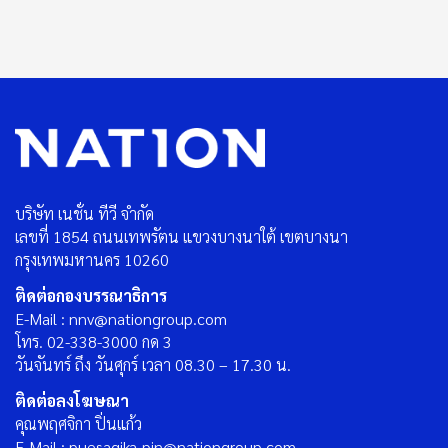
บริษัท เนชั่น ทีวี จำกัด
เลขที่ 1854 ถนนเทพรัตน แขวงบางนาใต้ เขตบางนา
กรุงเทพมหานคร 10260
ติดต่อกองบรรณาธิการ
E-Mail : nnv@nationgroup.com
โทร. 02-338-3000 กด 3
วันจันทร์ ถึง วันศุกร์ เวลา 08.30 – 17.30 น.
ติดต่อลงโฆษณา
คุณพฤศจิกา ปิ่นแก้ว
E-Mail : puesagika_pin@nationgroup.com