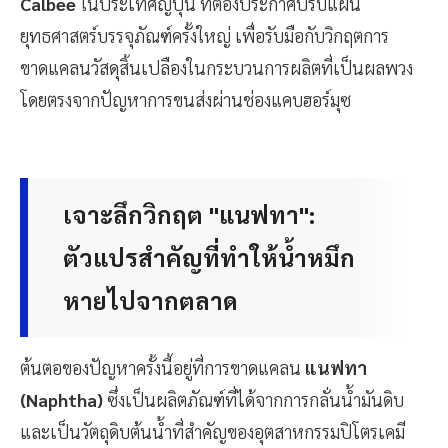
Calbee
ในประเทศญี่ปุ่น ที่ต้องประกาศปรับแผน
ยุทธศาสตร์บรรจุภัณฑ์ครั้งใหญ่ เพื่อรับมือกับวิกฤตการ
ขาดแคลนวัสดุสิ้นเปลืองในกระบวนการผลิตที่เป็นผลพวง
โดยตรงจากปัญหาการขนส่งผ่านช่องแคบฮอร์มุซ
เจาะลึกวิกฤต "แนฟทา":
ตัวแปรสำคัญที่ทำให้น้ำหมึก
หายไปจากตลาด
ต้นตอของปัญหาครั้งนี้อยู่ที่การขาดแคลน
แนฟทา
(Naphtha)
ซึ่งเป็นผลิตภัณฑ์ที่ได้จากการกลั่นน้ำมันดิบ
และเป็นวัตถุดิบต้นน้ำที่สำคัญของอุตสาหกรรมปิโตรเคมี