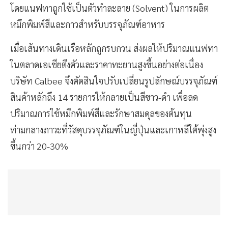
โดยแนฟทาถูกใช้เป็นตัวทำละลาย (Solvent) ในการผลิต
หมึกพิมพ์สีและกาวสำหรับบรรจุภัณฑ์อาหาร
เมื่อเส้นทางเดินเรือหลักถูกรบกวน ส่งผลให้ปริมาณแนฟทา
ในตลาดเอเชียตึงตัวและราคาทะยานสูงขึ้นอย่างต่อเนื่อง
บริษัท Calbee จึงตัดสินใจปรับเปลี่ยนรูปลักษณ์บรรจุภัณฑ์
สินค้าหลักถึง 14 รายการให้กลายเป็นสีขาว-ดำ เพื่อลด
ปริมาณการใช้หมึกพิมพ์สีและรักษาสมดุลของต้นทุน
ท่ามกลางภาวะที่วัสดุบรรจุภัณฑ์ในญี่ปุ่นและเกาหลีใต้พุ่งสูง
ขึ้นกว่า 20-30%