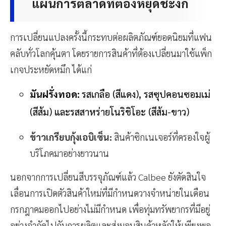
แผนการตลาดที่ต้องหยุดชะงัก
การเปลี่ยนแปลงครั้งนี้กระทบต่อผลิตภัณฑ์ยอดนิยมที่แฟน
คลับทั่วโลกคุ้นตา โดยรายการสินค้าที่ต้องเปลี่ยนมาใช้แพ็ก
เกจประหยัดหมึก ได้แก่
มันฝรั่งทอด:
รสเกลือ (สีแดง), รสซุปคอนซอมเม่
(สีส้ม) และรสสาหร่ายโนริชิโอะ (สีส้ม-ขาว)
ข้าวเกรียบกุ้งเอบิเซ็น:
สินค้าซิกเนเจอร์ที่ครองใจผู้
บริโภคมาอย่างยาวนาน
นอกจากการเปลี่ยนสีบรรจุภัณฑ์แล้ว Calbee ยังตัดสินใจ
เลื่อนการเปิดตัวสินค้าใหม่ที่มีกำหนดวางจำหน่ายในเดือน
กรกฎาคมออกไปอย่างไม่มีกำหนด เพื่อทุ่มทรัพยากรที่มีอยู่
อย่างจำกัดไปกับการผลิตและส่งมอบสินค้าหลักให้เพียงพอ