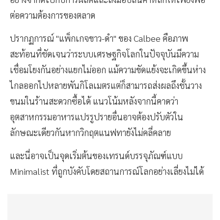
ต่อความต้องการของตลาด
ปรากฏการณ์ "แพ็กเกจขาว-ดำ" ของ Calbee คือภาพ
สะท้อนที่ชัดเจนว่าระบบเศรษฐกิจโลกในปัจจุบันมีความ
เชื่อมโยงกันอย่างแยกไม่ออก แม้ความขัดแย้งจะเกิดขึ้นห่าง
ไกลออกไปหลายพันกิโลเมตรแต่ก็สามารถส่งผลถึงชั้นวาง
ขนมในร้านสะดวกซื้อได้ แนวโน้มหลังจากนี้คาดว่า
อุตสาหกรรมอาหารแปรรูปรายอื่นอาจต้องปรับตัวใน
ลักษณะเดียวกันหากวิกฤตแนฟทายังไม่คลี่คลาย
และนี่อาจเป็นจุดเริ่มต้นของเทรนด์บรรจุภัณฑ์แบบ
Minimalist ที่ถูกบังคับโดยสถานการณ์โลกอย่างเลี่ยงไม่ได้