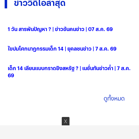
ข่าววิดีโอล่าสุด
1 วัน สารพันปัญหา ? | ข่าวข้นคนข่าว | 07 ส.ค. 69
07 ส.ค. 2569
ไขปมโศกนาฏกรรมเด็ก 14 | ยุคลชนข่าว | 7 ส.ค. 69
07 ส.ค. 2569
เด็ก 14 เลียนแบบกราดยิงสหรัฐ ? | เนชั่นทันข่าวค่ำ | 7 ส.ค.
69
07 ส.ค. 2569
ดูทั้งหมด