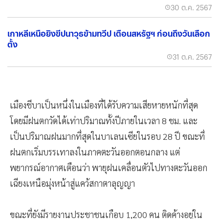
30 ต.ค. 2567
เกาหลีเหนือยิงขีปนาวุธข้ามทวีป เตือนสหรัฐฯ ก่อนถึงวันเลือก
ตั้ง
31 ต.ค. 2567
เมืองชีบาเป็นหนึ่งในเมืองที่ได้รับความเสียหายหนักที่สุด
โดยมีฝนตกวัดได้เท่าปริมาณทั้งปีภายในเวลา 8 ชม. และ
เป็นปริมาณฝนมากที่สุดในบาเลนเซียในรอบ 28 ปี ขณะที่
ฝนตกเริ่มบรรเทาลงในภาคตะวันออกตอนกลาง แต่
พยากรณ์อากาศเตือนว่า พายุฝนเคลื่อนตัวไปทางตะวันออก
เฉียงเหนือมุ่งหน้าสู่แคว้สกาตาลุญญา
ขณะที่ยังมีรายงานประชาชนเกือบ 1,200 คน ติดค้างอยู่ใน