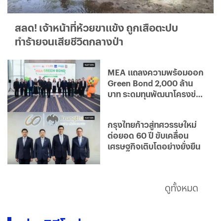
สลด! เจ้าหน้าที่ห้วยขาแข้ง ถูกเสือตะปบ
ทำร้ายจนเสียชีวิตกลางป่า
MEA แถลงความพร้อมออก
Green Bond 2,000 ล้าน
บาท ระดมทุนพัฒนาโครงข่าย
ไฟฟ้าอัจฉริยะ มุ่งสู่องค์กร
คาร์บอนต่ำ
กรุงไทยก้าวสู่ทศวรรษใหม่
ต่อยอด 60 ปี ขับเคลื่อน
เศรษฐกิจเติบโตอย่างยั่งยืน
ดูทั้งหมด