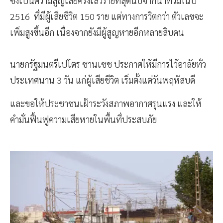
ซึ่งเป็นความสูญเสียครั้งเลวร้ายที่สุดนับจากน้ำท่วมในปี
2516 ที่มีผู้เสียชีวิต 150 ราย แต่ทางการวิตกว่า ตัวเลขจะ
เพิ่มสูงขึ้นอีก เนื่องจากยังมีผู้สูญหายอีกหลายสิบคน
นายกรัฐมนตรีเปโตร ซานเซช ประกาศให้มีการไว้อาลัยทั่ว
ประเทศนาน 3 วัน แก่ผู้เสียชีวิต เริ่มตั้งแต่วันพฤหัสบดี
และขอให้ประชาชนเฝ้าระวังสภาพอากาศรุนแรง และให้
คำมั่นฟื้นฟูความเสียหายในพื้นที่ประสบภัย