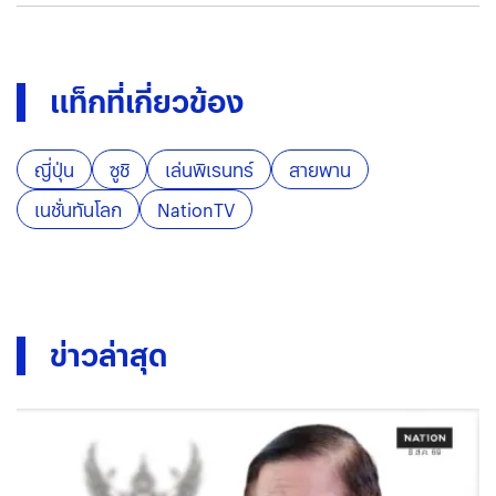
แท็กที่เกี่ยวข้อง
ญี่ปุ่น
ซูชิ
เล่นพิเรนทร์
สายพาน
เนชั่นทันโลก
NationTV
ข่าวล่าสุด