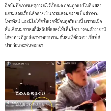
ถือบันทึกภาพเหตุการณ์ไว้ทั้งหมด ก่อนถูกแชร์ในอินสตา
แกรมและเรื่องได้กลายเป็นกระแสจนกลายเป็นข่าวทาง
โทรทัศน์ และนี่ไม่ใช้ครั้งแรกที่มีคนอุตริแบบนี้ เพราะเมื่อ
ต้นเดือนมกราคมก็มีคลิปที่แสดงให้เห็นใครบางคนตักวาซาบิ
ใส่อาหารที่ถูกส่งมาทางสายพาน กับคนที่ตักผงชาเขียวใส่
ปากก่อนจะพ่นออกมา