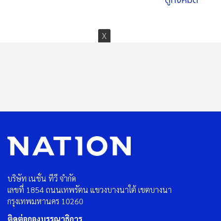
บริษัท เนชั่น ทีวี จำกัด
เลขที่ 1854 ถนนเทพรัตน แขวงบางนาใต้ เขตบางนา
กรุงเทพมหานคร 10260
ติดต่อกองบรรณาธิการ