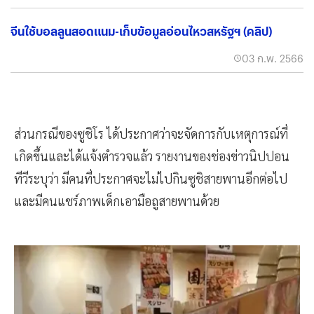
จีนใช้บอลลูนสอดแนม-เก็บข้อมูลอ่อนไหวสหรัฐฯ (คลิป)
03 ก.พ. 2566
ส่วนกรณีของซูชิโร ได้ประกาศว่าจะจัดการกับเหตุการณ์ที่
เกิดขึ้นและได้แจ้งตำรวจแล้ว รายงานของช่องข่าวนิปปอน
ทีวีระบุว่า มีคนที่ประกาศจะไม่ไปกินซูชิสายพานอีกต่อไป
และมีคนแชร์ภาพเด็กเอามือถูสายพานด้วย