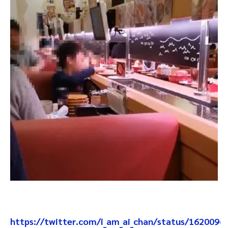
https://twitter.com/i_am_ai_chan/status/162009