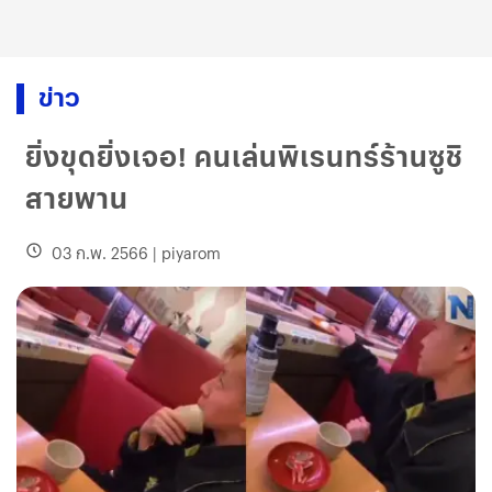
ข่าว
ยิ่งขุดยิ่งเจอ! คนเล่นพิเรนทร์ร้านซูชิ
สายพาน
03 ก.พ. 2566
|
piyarom