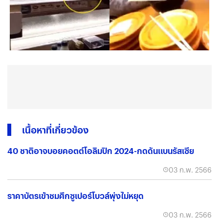
เนื้อหาที่เกี่ยวข้อง
40 ชาติอาจบอยคอตต์โอลิมปิก 2024-กดดันแบนรัสเซีย
03 ก.พ. 2566
ราคาบัตรเข้าชมศึกซูเปอร์โบวล์พุ่งไม่หยุด
03 ก.พ. 2566