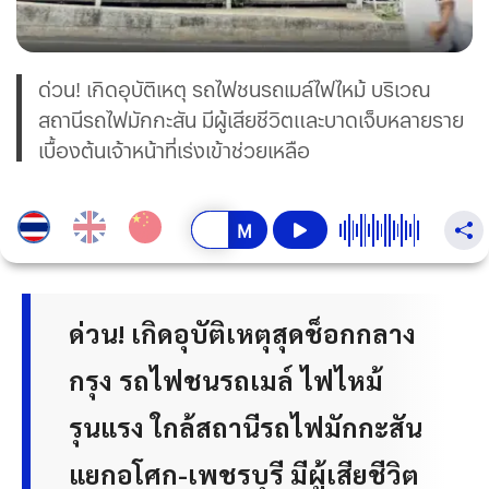
ด่วน! เกิดอุบัติเหตุ รถไฟชนรถเมล์ไฟไหม้ บริเวณ
สถานีรถไฟมักกะสัน มีผู้เสียชีวิตและบาดเจ็บหลายราย
เบื้องต้นเจ้าหน้าที่เร่งเข้าช่วยเหลือ
ด่วน! เกิดอุบัติเหตุสุดช็อกกลาง
กรุง รถไฟชนรถเมล์ ไฟไหม้
รุนแรง ใกล้สถานีรถไฟมักกะสัน
แยกอโศก-เพชรบุรี มีผู้เสียชีวิต