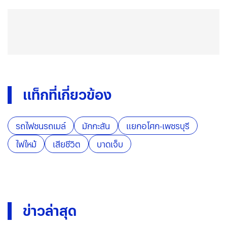
แท็กที่เกี่ยวข้อง
รถไฟชนรถเมล์
มักกะสัน
แยกอโศก-เพชรบุรี
ไฟไหม้
เสียชีวิต
บาดเจ็บ
ข่าวล่าสุด