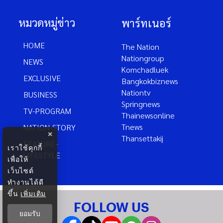
หมวดหมู่ข่าว
พาร์ทเนอร์
HOME
The Nation
Nationgroup
NEWS
Komchadluek
EXCLUSIVE
Bangkokbiznews
Nationtv
BUSINESS
Springnews
TV-PROGRAM
Thainewsonline
Tnews
NATION-STORY
×
Thansettakij
FEATURE-
เราใช้คุกกี้
LIFESTYLE
เพื่อให้
เว็บไซต์
ทำงานได้ดี
ขึ้น
เพิ่มเติม
FOLLOW US
ยอมรับ