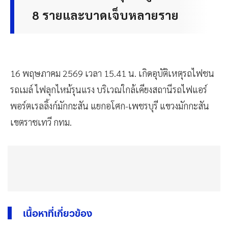
8 รายและบาดเจ็บหลายราย
16 พฤษภาคม 2569 เวลา 15.41 น. เกิดอุบัติเหตุรถไฟชน
รถเมล์ ไฟลุกไหม้รุนแรง บริเวณใกล้เคียงสถานีรถไฟแอร์
พอร์ตเรลลิ้งก์มักกะสัน แยกอโศก-เพชรบุรี แขวงมักกะสัน
เขตราชเทวี กทม.
เนื้อหาที่เกี่ยวข้อง