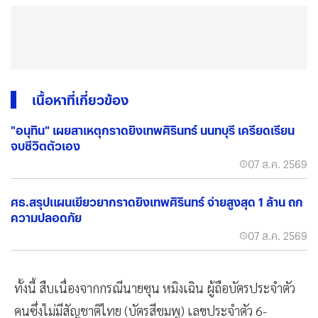
เนื้อหาที่เกี่ยวข้อง
"อนุทิน" เผยสาเหตุกราดยิงเทพศิรินทร์ นนทบุรี เครียดเรียน
จบชีวิตตัวเอง
07 ส.ค. 2569
ศธ.สรุปแผนเยียวยากราดยิงเทพศิรินทร์ จ่ายสูงสุด 1 ล้าน ถก
ความปลอดภัย
07 ส.ค. 2569
ทั้งนี้ สืบเนื่องจากกรณีนายซุน หมิงเฉิน ผู้ถือบัตรประจำตัว
คนซึ่งไม่มีสัญชาติไทย (บัตรสีชมพู) เลขประจำตัว 6-