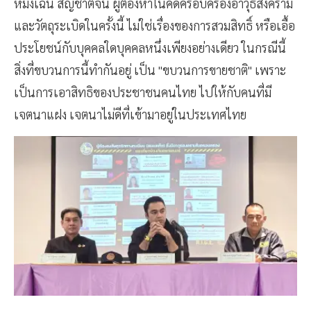
หมิงเฉิน สัญชาติจีน ผู้ต้องหาในคดีครอบครองอาวุธสงคราม
และวัตถุระเบิดในครั้งนี้ ไม่ใช่เรื่องของการสวมสิทธิ์ หรือเอื้อ
ประโยชน์กับบุคคลใดบุคคลหนึ่งเพียงอย่างเดียว ในกรณีนี้
สิ่งที่ขบวนการนี้ทำกันอยู่ เป็น "ขบวนการขายชาติ" เพราะ
เป็นการเอาสิทธิของประชาชนคนไทย ไปให้กับคนที่มี
เจตนาแฝง เจตนาไม่ดีที่เข้ามาอยู่ในประเทศไทย