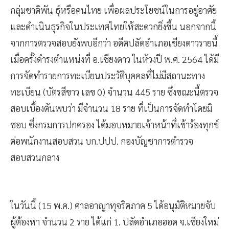
กลุ่มชาติพัน ธุ์หรือคนไทย เพื่อผลประโยชน์ในการอยู่อาศัย
และดำเนินธุรกิจในประเทศไทยให้สะดวกยิ่งขึ้น นอกจากนี้
จากการตรวจสอบยังพบอีกว่า อดีตปลัดอำเภอเชียงดาวรายนี้
เมื่อครั้งดำรงตำแหน่งที่ อ.เชียงดาว ในห้วงปี พ.ศ. 2564 ได้มี
การจัดทำรายการทะเบียนประวัติบุคคลที่ไม่มีสถานะทาง
ทะเบียน (บัตรสีขาว เลข 0) จำนวน 445 ราย ซึ่งขณะนี้ตรวจ
สอบเบื้องต้นพบว่า มีจำนวน 18 ราย ที่เป็นการจัดทำโดยมิ
ชอบ ซึ่งกรมการปกครอง ได้มอบหมายเจ้าหน้าที่เข้าร้องทุกข์
ต่อพนักงานสอบสวน บก.ปปป. กองบัญชาการตำรวจ
สอบสวนกลาง
ในวันนี้ (15 พ.ค.) ศาลอาญาทุจริตภาค 5 ได้อนุมัติหมายจับ
ผู้ต้องหา จำนวน 2 ราย ได้แก่ 1. ปลัดอำเภอฮอด จ.เชียงใหม่