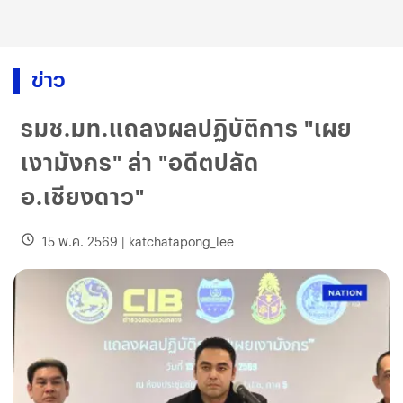
ข่าว
รมช.มท.แถลงผลปฏิบัติการ "เผย
เงามังกร" ล่า "อดีตปลัด
อ.เชียงดาว"
15 พ.ค. 2569
|
katchatapong_lee