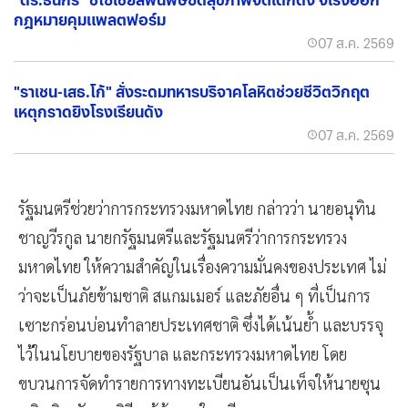
กฎหมายคุมแพลตฟอร์ม
07 ส.ค. 2569
"ราเชน-เสธ.โก้" สั่งระดมทหารบริจาคโลหิตช่วยชีวิตวิกฤต
เหตุกราดยิงโรงเรียนดัง
07 ส.ค. 2569
รัฐมนตรีช่วยว่าการกระทรวงมหาดไทย กล่าวว่า นายอนุทิน
ชาญวีรกูล นายกรัฐมนตรีและรัฐมนตรีว่าการกระทรวง
มหาดไทย ให้ความสำคัญในเรื่องความมั่นคงของประเทศ ไม่
ว่าจะเป็นภัยข้ามชาติ สแกมเมอร์ และภัยอื่น ๆ ที่เป็นการ
เซาะกร่อนบ่อนทำลายประเทศชาติ ซึ่งได้เน้นย้ำ และบรรจุ
ไว้ในนโยบายของรัฐบาล และกระทรวงมหาดไทย โดย
ขบวนการจัดทำรายการทางทะเบียนอันเป็นเท็จให้นายซุน