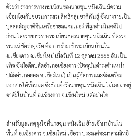
ด้วยว่า รายการทางทะเบียนของนายซุน หมิงเฉิน มีความ
เชื่อมโยงกับขบวนการสวมสิทธิกลุ่มชาติพันธุ์ ซึ่งบางรายเป็น
บุคคลสัญชาติจีนเครือข่ายสแกมเมอร์ ที่ถูกดำเนินคดีไป
ก่อน โดยรายการทางทะเบียนของนายซุน หมิงเฉิน ที่ตรวจ
พบแน่ชัดว่าทุจริต คือ การย้ายเข้าทะเบียนบ้านใน
อ.เชียงดาว จ.เชียงใหม่ เมื่อวันที่ 12 ตุลาคม 2565 อันเป็น
เท็จ ซึ่งมีอดีตปลัดอำเภอเชียงดาว (ปัจจุบันดำรงตำแหน่ง
ปลัดอำเภอฮอด จ.เชียงใหม่) เป็นผู้จัดการและจัดเตรียม
เอกสารให้ทั้งหมด ซึ่งข้อเท็จริงนายซุน หมิงเฉิน ไม่เคยมาอยู่
อาศัยในบ้านที่ อ.เชียงดาว จ.เชียงใหม่ แต่อย่างใด
สำหรับมูลเหตุจูงใจที่นายซุน หมิงเฉิน ย้ายเข้ามาบ้านใน
พื้นที่ อ.เชียงดาว จ.เชียงใหม่ เชื่อว่า ประสงค์จะมาสวมสิทธิ