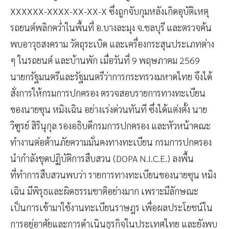
XXXXXX-XXXX-XX-XX-X ซึ่งถูกจับกุมหลังเกิดอุบัติเหตุ
รถยนต์พลิกคว่ำในพื้นที่ อ.บางละมุง จ.ชลบุรี และตรวจค้น
พบอาวุธสงคราม วัตถุระเบิด และเครื่องกระสุนประเภทต่าง
ๆ ในรถยนต์ และบ้านพัก เมื่อวันที่ 9 พฤษภาคม 2569
นายกรัฐมนตรีและรัฐมนตรีว่าการกระทรวงมหาดไทย จึงได้
สั่งการให้กรมการปกครอง ตรวจสอบรายการทางทะเบียน
ของนายซุน หมิงเฉิน อย่างเร่งด่วนทันที ซึ่งได้แต่งตั้ง นาย
วิฑูรย์ สิรินุกุล รองอธิบดีกรมการปกครอง และหัวหน้าคณะ
ทำงานต่อต้านภัยความมั่นคงทางทะเบียน กรมการปกครอง
นำกำลังชุดปฏิบัติการสืบสวน (DOPA N.I.C.E.) ลงพื้น
ที่ทำการสืบสวนพบว่า รายการทางทะเบียนของนายซุน หมิง
เฉิน มีพิรุธและผิดธรรมชาติอย่างมาก เพราะมีลักษณะ
เป็นการเข้ามาใช้งานทะเบียนราษฎร เพื่อผลประโยชน์ใน
การอยู่อาศัยและการดำเนินธุรกิจในประเทศไทย และยังพบ