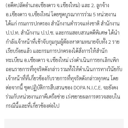
(อดีตปลัดอำเภอเชียงดาว จ.เชียงใหม่) และ 2. ลูกจ้าง
อ.เชียงดาว จ.เชียงใหม่ โดยชุดบูรณาการร่วม 5 หน่วยงาน
ได้แก่ กรมการปกครอง สำนักงานตำรวจแห่งชาติ สำนักงาน
ป.ป.ท. สำนักงาน ป.ป.ช. และกรมสอบสวนคดีพิเศษ ได้นำ
กำลังเจ้าหน้าที่เข้าจับกุมกุมผู้ต้องหาตามหมายจับทั้ง 2 ราย
เรียบร้อยแล้ว และกรมการปกครองได้สั่งการให้สำนัก
ทะเบียน อ.เชียงดาว จ.เชียงใหม่ เร่งดำเนินการยกเลิกเพิก
ถอนรายการที่ทุจริตดังกล่าว รวมทั้งให้ดำเนินการทางวินัยกับ
เจ้าหน้าที่ที่เกี่ยวข้องกับรายการที่ทุจริตดังกล่าวทุกคน โดย
ต่อจากนี้ ชุดปฏิบัติการสืบสวนของ DOPA N.I.C.E. จะยังคง
ร่วมกับหน่วยงานภาคีเครือข่าย เร่งขยายผลการตรวจสอบใน
กรณีนี้และที่เกี่ยวข้องต่อไป