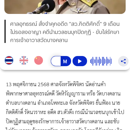
ศาลอุทธรณ์ สั่งจำคุกอดีต "สว.กิตติศักดิ์" 9 เดือน
ไม่รอลงอาญา คดีนำมวลชนบุกปิดกุฏิ - ขับไล่รักษา
การเจ้าอาวาสวัดบางคลาน
13 พฤศจิกายน 2568 ศาลจังหวัดพิจิตร นัดอ่านคำ
พิพากษาศาลอุทธรณ์คดี วัดหิรัญญาราม หรือ วัดบางคลาน
ตำบลบางคลาน อำเภอโพทะเล จังหวัดพิจิตร ยื่นฟ้อง นาย
กิตติศักดิ์ รัตนวราหะ อดีต สว.ตัวตึง กรณีนำมวลชนบุกเข้าไป
ปิดกุฏิสามฤดูของรักษาการเจ้าอาวาสวัดบางคลาน และขับ