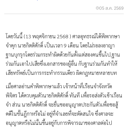
05 ส.ค. 2569
โดยวันนี้ (13 พฤศจิกายน 2568 ) ศาลอุทธรณ์ได้พิพากษา
จำคุก นายกิตติศักดิ์ เป็นเวลา 9 เดือน โดยไม่รอลงอาญา
ฐานบุกรุกโดยร่วมกระทำผิดด้วยกันตั้งแต่สองคนขึ้นไป,ฐาน
ร่วมกันเอาไปเสียซึ่งเอกสารของผู้อื่น กับฐานร่วมกันทำให้
เสียทรัพย์เป็นการกระทำกรรมเดียว ผิดกฎหมายหลายบท
เมื่อศาลอ่านคำพิพากษาแล้ว เจ้าหน้าที่เรือนจำจังหวัด
พิจิตร ได้ควบคุมตัวนายกิตติศักดิ์ ทันที เพื่อรอส่งตัวเข้าเรือน
จำ ส่วน นายกิตติศักดิ์ จะยื่นขออนุญาตประกันตัวเพื่อขอสู้
คดีในชั้นฎีกาหรือไม่ อยู่ที่จำเลยที่จะตัดสนใจ ซึ่งศาลจะ
อนุญาตหรือไม่นั้นขึ้นอยู่กับการพิจารณาของศาลต่อไป