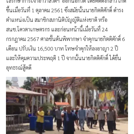
ไล่รักษาการเจ้าอาวาสวัดฯ ออกนอกวัด โดยคดีดังกล่าว เกิด
ขึ้นเมื่อวันที่ 1 ตุลาคม 2561 ซึ่งสมัยนั้นนายกิตติศักดิ์ ดำรง
ตำแหน่งเป็น สมาชิกสภานิติบัญญัติแห่งชาติ หรือ
สนช.โควตาเกษตรกร และก่อนหน้านี้เมื่อวันที่ 24
กรกฎาคม 2567 ศาลชั้นต้นพิพากษา จำคุกนายกิตติศักดิ์ 6
เดือน ปรับเงิน 16,500 บาท โทษจำคุกให้ลงอาญา 2 ปี
และให้คุมความประพฤติ 1 ปี จากนั้นนายกิตติศักดิ์ ได้ยื่น
อุทธรณ์สู้คดี