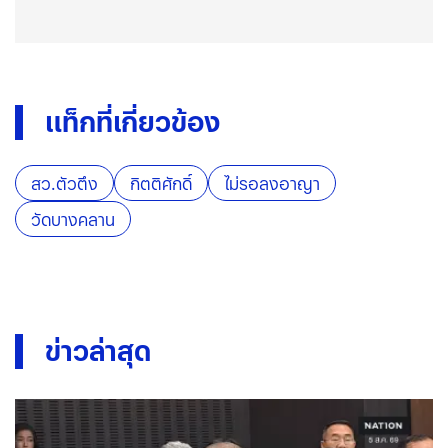
แท็กที่เกี่ยวข้อง
สว.ตัวตึง
กิตติศักดิ์
ไม่รอลงอาญา
วัดบางคลาน
ข่าวล่าสุด