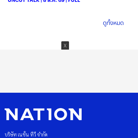
08 ส.ค. 2569
ดูทั้งหมด
บริษัท เนชั่น ทีวี จำกัด