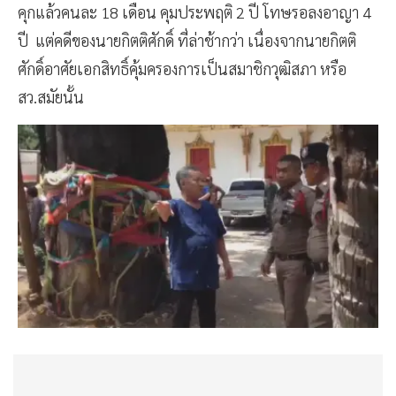
คุกแล้วคนละ 18 เดือน คุมประพฤติ 2 ปี โทษรอลงอาญา 4
ปี แต่คดีของนายกิตติศักดิ์ ที่ล่าช้ากว่า เนื่องจากนายกิตติ
ศักดิ์อาศัยเอกสิทธิ์คุ้มครองการเป็นสมาชิกวุฒิสภา หรือ
สว.สมัยนั้น