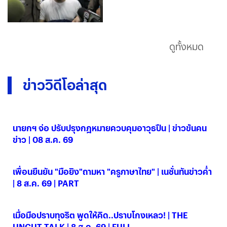
ดูทั้งหมด
ข่าววิดีโอล่าสุด
นายกฯ จ่อ ปรับปรุงกฎหมายควบคุมอาวุธปืน | ข่าวข้นคน
ข่าว | 08 ส.ค. 69
08 ส.ค. 2569
เพื่อนยืนยัน "มือยิง"ถามหา "ครูภาษาไทย" | เนชั่นทันข่าวค่ำ
| 8 ส.ค. 69 | PART
08 ส.ค. 2569
เมื่อมือปราบทุจริต พูดให้คิด..ปราบโกงเหลว! | THE
UNCUT TALK | 8 ส.ค. 69 | FULL