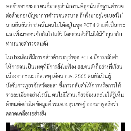
พอย้ายจากยะลา ตนก็มาอยู่สำนักงานพิสูจน์หลักฐานตำรวจ
ต่อด้วยกองบัญชาการตำรวจนครบาล ถึงพึ่งมาอยู่ไซเบอร์ไม่
นานยืนยันว่า ช่วงนั้นตนไม่ได้อยู่ในชุด PCT4 ตามที่เป็นกระ
แส เพิ่งมาตอนจับกันไปแล้ว โดยส่วนตัวก็ไม่ได้มีปัญหากับ
ท่านนายตำรวจคนดัง
ในประเด็นที่มีการกล่าวอ้างระบุว่าชุด PCT4 มีการกลับคำ
ให้การจนเป็นเหตุที่มีการสั่งไม่ฟ้อง สส.คนดังก็อย่างที่เรียน
เนื่องจากขณะเกิดเหตุ เดือน ก.พ. 2565 ตนยังเป็นผู้
บังคับการภูธรจังหวัดยะลา ซึ่งการกลับคำให้การหรือการให้
รายละเอียดอย่างไรนั้น ตนไม่มีส่วนเกี่ยวข้องและไม่ได้รู้เห็น
ด้วยแต่อย่างใด ข้อมูลที่ พล.ต.อ.สุรเชษฐ์ ออกมาพูดถือว่า
คลาดเคลื่อนอย่างยิ่ง