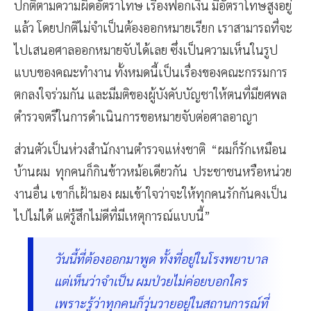
ปกติตามความผิดอัตราโทษ เรื่องฟอกเงิน มีอัตราโทษสูงอยู่
แล้ว โดยปกติไม่จำเป็นต้องออกหมายเรียก เราสามารถที่จะ
ไปเสนอศาลออกหมายจับได้เลย ซึ่งเป็นความเห็นในรูป
แบบของคณะทำงาน ทั้งหมดนี้เป็นเรื่องของคณะกรรมการ
ตกลงใจร่วมกัน และมีมติของผู้บังคับบัญชาให้ตนที่มียศพล
ตำรวจตรีในการดำเนินการขอหมายจับต่อศาลอาญา
ส่วนตัวเป็นห่วงสำนักงานตำรวจแห่งชาติ “ผมก็รักเหมือน
บ้านผม ทุกคนก็กินข้าวหม้อเดียวกัน ประชาชนหรือหน่วย
งานอื่น เขาก็เฝ้ามอง ผมเข้าใจว่าจะให้ทุกคนรักกันคงเป็น
ไปไม่ได้ แต่รู้สึกไม่ดีที่มีเหตุการณ์แบบนี้”
วันนี้ที่ต้องออกมาพูด ทั้งที่อยู่ในโรงพยาบาล
แต่เห็นว่าจำเป็น ผมป่วยไม่ค่อยบอกใคร
เพราะรู้ว่าทุกคนก็วุ่นวายอยู่ในสถานการณ์ที่