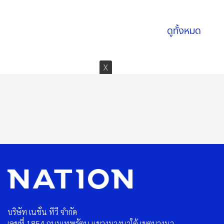
08 ส.ค. 2569
ดูทั้งหมด
บริษัท เนชั่น ทีวี จำกัด
เลขที่ 1854 ถนนเทพรัตน แขวงบางนาใต้ เขตบางนา