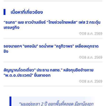
เนื้อหาที่เกี่ยวข้อง
“ธนกร” เผย ชาวบ้านเชียร์ “ไทยช่วยไทยพลัส” เฟส 2 กระตุ้น
เศรษฐกิจ
08 ส.ค. 2569
รองนายกฯ "ยศชนัน" รดน้ำศพ "ครูทิวาพร" เหยื่อเหตุกราด
ยิง
08 ส.ค. 2569
สัญญาณโดดเดี่ยว" ประธาน กสทช." หลังกุนซือข้างกาย
"พ.ต.อ.ประเวศน์" ยื่นลาออก
08 ส.ค. 2569
“ผมอยู่ยะลา 2 ปี ออกพื้นที่ตลอด มีลูกน้องถูก