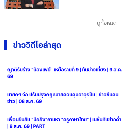
ดูทั้งหมด
ข่าววิดีโอล่าสุด
ญาติรับร่าง "น้องเฟย์" เหยื่อรายที่ 9 | ทันข่าวเที่ยง | 9 ส.ค.
69
09 ส.ค. 2569
นายกฯ จ่อ ปรับปรุงกฎหมายควบคุมอาวุธปืน | ข่าวข้นคน
ข่าว | 08 ส.ค. 69
08 ส.ค. 2569
เพื่อนยืนยัน "มือยิง"ถามหา "ครูภาษาไทย" | เนชั่นทันข่าวค่ำ
| 8 ส.ค. 69 | PART