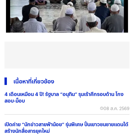
เนื้อหาที่เกี่ยวข้อง
4 เดือนเหมือน 4 ปี! รัฐบาล “อนุทิน” รุมเร้าศึกรอบด้าน โกง
สอบ-ม็อบ
08 ส.ค. 2569
เปิดค่าย “นักข่าวสายฟ้าน้อย” รุ่นพิเศษ ปั้นเยาวชนชายแดนใต้
สร้างนักสื่อสารยุคใหม่