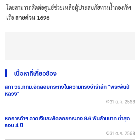
โดยสามารถติดต่อศูนย์ช่วยเหลือผู้ประสบภัยทางน้ำกองทัพ
เรือ
สายด่วน 1696
เนื้อหาที่เกี่ยวข้อง
สภา วธ.กทม.จัดลอยกระทงในความทรงจำรำลึก "พระพันปี
หลวง"
31 ต.ค. 2568
หอการค้าฯ คาดเงินสะพัดลอยกระทง 9.6 พันล้านบาท ต่ำสุด
รอบ 4 ปี
31 ต.ค. 2568