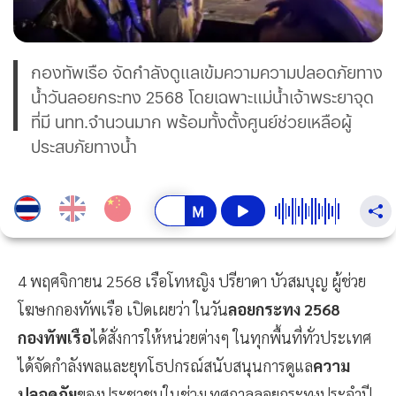
กองทัพเรือ จัดกำลังดูแลเข้มความความปลอดภัยทาง
น้ำวันลอยกระทง 2568 โดยเฉพาะแม่น้ำเจ้าพระยาจุด
ที่มี นทท.จำนวนมาก พร้อมทั้งตั้งศูนย์ช่วยเหลือผู้
ประสบภัยทางน้ำ
4 พฤศจิกายน 2568 เรือโทหญิง ปรียาดา บัวสมบุญ ผู้ช่วย
โฆษกกองทัพเรือ เปิดเผยว่า ในวัน
ลอยกระทง 2568
กองทัพเรือ
ได้สั่งการให้หน่วยต่างๆ ในทุกพื้นที่ทั่วประเทศ
ได้จัดกำลังพลและยุทโธปกรณ์สนับสนุนการดูแล
ความ
ปลอดภัย
ของประชาชนในช่วงเทศกาลลอยกระทงประจำปี