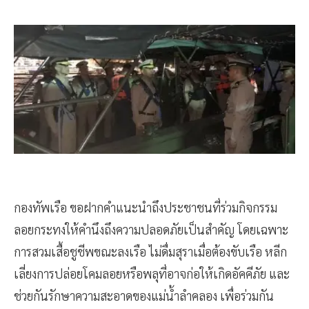
กองทัพเรือ ขอฝากคำแนะนำถึงประชาชนที่ร่วมกิจกรรม
ลอยกระทงให้คำนึงถึงความปลอดภัยเป็นสำคัญ โดยเฉพาะ
การสวมเสื้อชูชีพขณะลงเรือ ไม่ดื่มสุราเมื่อต้องขับเรือ หลีก
เลี่ยงการปล่อยโคมลอยหรือพลุที่อาจก่อให้เกิดอัคคีภัย และ
ช่วยกันรักษาความสะอาดของแม่น้ำลำคลอง เพื่อร่วมกัน