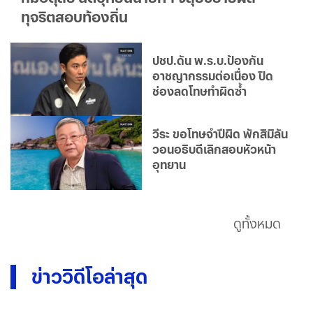
ทุจริตสอบท้องถิ่น
ปชป.ดัน พ.ร.บ.ป้องกัน
อาชญากรรมต่อเนื่อง ปิด
ช่องลดโทษทำผิดซ้ำ
วีระ ขอโทษจำปีผิด พักสิมิลัน
วอนอธิบดีเลิกสอบหัวหน้า
อุทยาน
ดูทั้งหมด
ข่าววิดีโอล่าสุด