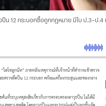
ี้แจงปืน 12 กระบอกซื้อถูกกฎหมาย มีใบ ป.3–ป
อง “ไฮโซลูกนัท” ภายหลังเหตุการณ์ที่เจ้าหน้าที่ตำรวจเข้าตรวจ
 และตรวจยึดปืน 12 กระบอก พร้อมเครื่องกระสุนและของกลาง
ค้นที่ระบุเหตุสงสัยเกี่ยวกับการครอบครองอาวุธปืน ไม่ได้มี
อื่นเสพยาเสพติด โดยอาวุธปืนและอุปกรณ์แต่งปืนทุกชิ้นจัด