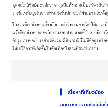
บุคคลใกล้ชิดยังระบุอีกว่า อาวุธปืนทั้งหมดเป็นทรัพย์สินร
รางวัลเหรียญเงินจากการแข่งขันปลายปีที่ผ่านมา และทั้งคู
ในส่วนข้อกล่าวหาเกี่ยวกับการทำร้ายร่างกายโดยใช้อาวุธปืน
แจ้งข้อกล่าวหาของพนักงานสอบสวน และชี้ว่า หากมีการ
กับรูปทรงของปืนอย่างชัดเจน ซึ่งในกรณีนี้ไม่มีข้อมูลหรื
ไม่ใช่วิธีการที่เกิดขึ้นในข้อเท็จจริงตามที่ตนรับทราบ
เนื้อหาที่เกี่ยวข้อง
สอท.อังการา เตรียมส่งร่