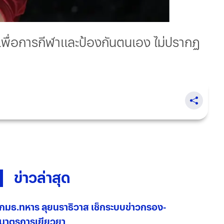
.4 เพื่อการกีฬาและป้องกันตนเอง ไม่ปรากฏ
ข่าวล่าสุด
กมธ.ทหาร ลุยนราธิวาส เช็กระบบข่าวกรอง-
มาตรการเยียวยา