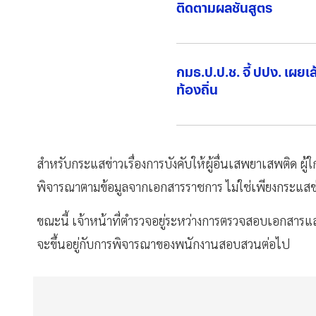
ติดตามผลชันสูตร
กมธ.ป.ป.ช. จี้ ปปง. เผย
ท้องถิ่น
สำหรับกระแสข่าวเรื่องการบังคับให้ผู้อื่นเสพยาเสพติด ผู้
พิจารณาตามข้อมูลจากเอกสารราชการ ไม่ใช่เพียงกระแสข
ขณะนี้ เจ้าหน้าที่ตำรวจอยู่ระหว่างการตรวจสอบเอกสา
จะขึ้นอยู่กับการพิจารณาของพนักงานสอบสวนต่อไป