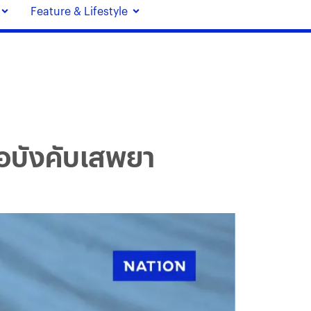
Feature & Lifestyle
ือบังคับเสพยา