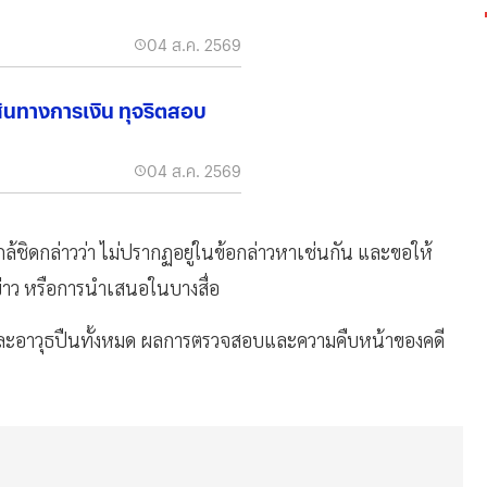
04 ส.ค. 2569
เส้นทางการเงิน ทุจริตสอบ
04 ส.ค. 2569
ใกล้ชิดกล่าวว่า ไม่ปรากฏอยู่ในข้อกล่าวหาเช่นกัน และขอให้
่าว หรือการนำเสนอในบางสื่อ
รและอาวุธปืนทั้งหมด ผลการตรวจสอบและความคืบหน้าของคดี