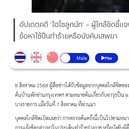
อัปเดตคดี ‘ไฮโซลูกนัท’ – ผู้ใกล้ชิดช
ข้อหาใช้ปืนทำร้ายหรือบังคับเสพยา
Play
8 สิงหาคม 2568 ผู้สื่อข่าวได้รับข้อมูลจากบุคคลใกล้ชิดข
ค้นบ้านพักย่านกรุงเทพฯ ตามหมายค้นเกี่ยวกับอาวุธปืน
บางรายการ เมื่อวันที่ 7 สิงหาคม ที่ผ่านมา
บุคคลใกล้ชิดเปิดเผยว่า การตรวจค้นครั้งนี้เป็นไปตามหมาย
การแจ้งข้อกล่าวหาในประเด็นทำร้ายร่างกาย หรือบังคับผู้