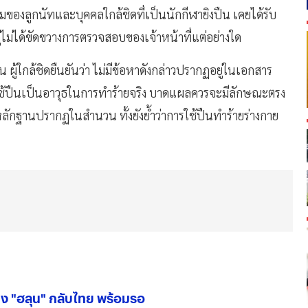
่วมของลูกนัทและบุคคลใกล้ชิดที่เป็นนักกีฬายิงปืน เคยได้รับ
่ไม่ได้ขัดขวางการตรวจสอบของเจ้าหน้าที่แต่อย่างใด
 ผู้ใกล้ชิดยืนยันว่า ไม่มีข้อหาดังกล่าวปรากฏอยู่ในเอกสาร
ใช้ปืนเป็นอาวุธในการทำร้ายจริง บาดแผลควรจะมีลักษณะตรง
อหลักฐานปรากฏในสำนวน ทั้งยังย้ำว่าการใช้ปืนทำร้ายร่างกาย
าง "ฮลุน" กลับไทย พร้อมรอ