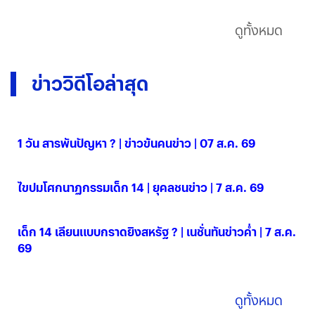
ดูทั้งหมด
ข่าววิดีโอล่าสุด
1 วัน สารพันปัญหา ? | ข่าวข้นคนข่าว | 07 ส.ค. 69
07 ส.ค. 2569
ไขปมโศกนาฏกรรมเด็ก 14 | ยุคลชนข่าว | 7 ส.ค. 69
07 ส.ค. 2569
เด็ก 14 เลียนแบบกราดยิงสหรัฐ ? | เนชั่นทันข่าวค่ำ | 7 ส.ค.
69
07 ส.ค. 2569
ดูทั้งหมด