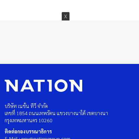
บริษัท เนชั่น ทีวี จำกัด
เลขที่ 1854 ถนนเทพรัตน แขวงบางนาใต้ เขตบางนา
กรุงเทพมหานคร 10260
ติดต่อกองบรรณาธิการ
E-Mail : nnv@nationgroup.com