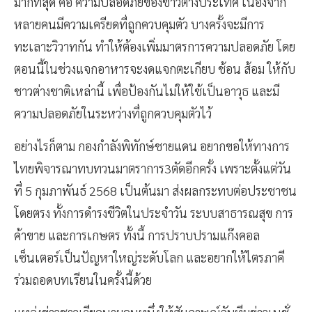
มากที่สุด คือ ความปลอดภัยของชาวต่างประเทศ เนื่องจาก
หลายคนมีความเครียดที่ถูกควบคุมตัว บางครั้งจะมีการ
ทะเลาะวิวาทกัน ทำให้ต้องเพิ่มมาตรการความปลอดภัย โดย
ตอนนี้ในช่วงแจกอาหารจะงดแจกตะเกียบ ช้อน ส้อม ให้กับ
ชาวต่างชาติเหล่านี้ เพื่อป้องกันไม่ให้ใช้เป็นอาวุธ และมี
ความปลอดภัยในระหว่างที่ถูกควบคุมตัวไว้
อย่างไรก็ตาม กองกำลังพิทักษ์ชายแดน อยากขอให้ทางการ
ไทยพิจารณาทบทวนมาตราการ3ตัดอีกครั้ง เพราะตั้งแต่วัน
ที่ 5 กุมภาพันธ์ 2568 เป็นต้นมา ส่งผลกระทบต่อประชาชน
โดยตรง ทั้งการดำรงชีวิตในประจำวัน ระบบสาธารณสุข การ
ค้าขาย และการเกษตร ทั้งนี้ การปราบปรามแก๊งคอล
เซ็นเตอร์เป็นปัญหาใหญ่ระดับโลก และอยากให้ไตรภาคี
ร่วมถอดบทเรียนในครั้งนี้ด้วย