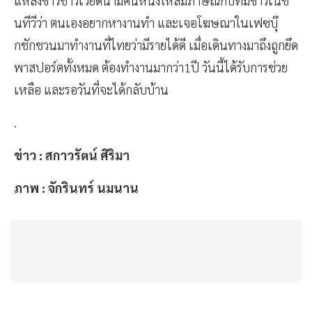
แหล่งข่าวชาวเวียดนามคนหนึ่งให้สัมภาษณ์กับทีมข่าวเนชั่
นทีวีว่า ตนเองอยากหางานทำ และเจอโฆษณาในเฟซบุ๊
กชักชวนมาทำงานที่ไทยว่ามีรายได้ดี เมื่อเดินทางมาถึงถูกยึด
พาสปอร์ตทั้งหมด ต้องทำงานมากว่า1ปี วันนี้ได้รับการช่วย
เหลือ และรอวันที่จะได้กลับบ้าน
.
ข่าว : สกาวรัตน์ ศิริมา
ภาพ : จักรินทร์ นมนาน