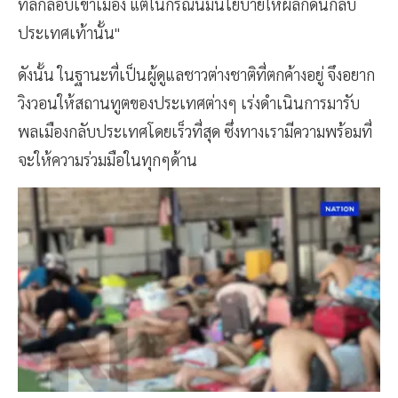
ที่ลักลอบเข้าเมือง แต่ในกรณีนี้มีนโยบายให้ผลักดันกลับ
ประเทศเท้านั้น"
ดังนั้น ในฐานะที่เป็นผู้ดูแลชาวต่างชาติที่ตกค้างอยู่ จึงอยาก
วิงวอนให้สถานทูตของประเทศต่างๆ เร่งดำเนินการมารับ
พลเมืองกลับประเทศโดยเร็วที่สุด ซึ่งทางเรามีความพร้อมที่
จะให้ความร่วมมือในทุกๆด้าน