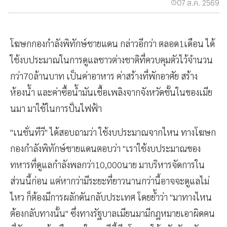
07 ส.ค. 2569
โฆษกกองกำลังพิทักษ์ชายแดน กล่าวอีกว่า ตลอด1เดือน ได้
ใช้งบประมาณในการดูแลชาวต่างชาติที่ควบคุมตัวไว้จำนวน
กว่า70ล้านบาท เป็นค่าอาหาร ค่าสร้างที่พักอาศัย สร้าง
ห้องน้ำ และค่าซื้อน้ำมันเชื้อเพลิงจากจังหวัดชั้นในของเมีย
นมา มาใช้ในการปั่นไฟฟ้า
"เนชั่นทีวี" ได้สอบถามว่า ใช้งบประมาณจากไหน ทางโฆษก
กองกำลังพิทักษ์ชายแดนตอบว่า "เราใช้งบประมาณของ
ทหารที่ดูแลกำลังพลกว่า10,000นาย มาบริหารจัดการใน
ส่วนนี้ก่อน แต่หากว่ามีระยะที่ยาวนานกว่านี้อาจจะดูแลไม่
ไหว ก็ต้องมีการผลักดันกลับประเทศ โดยย้ำว่า "มาทางไหน
ต้องกลับทางนั้น" ซึ่งทางรัฐบาลเมียนมามีกฎหมายเอาผิดคน