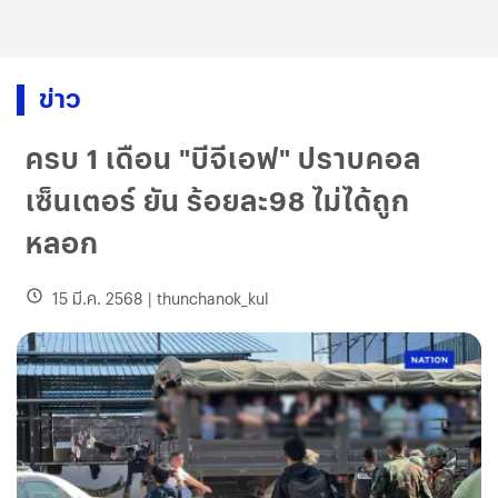
ข่าว
ครบ 1 เดือน "บีจีเอฟ" ปราบคอล
เซ็นเตอร์ ยัน ร้อยละ98 ไม่ได้ถูก
หลอก
15 มี.ค. 2568
|
thunchanok_kul