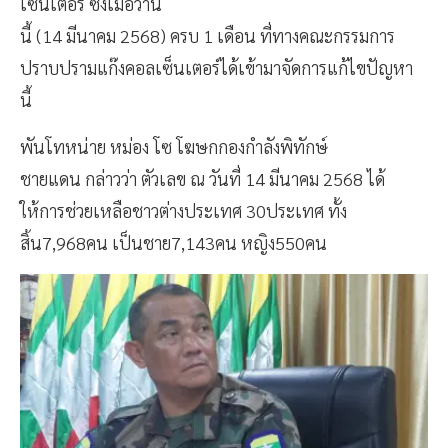
เซ็นเตอร์ ซึ่งเมื่อวาน
นี้ (14 มีนาคม 2568) ครบ 1 เดือน ที่ทางคณะกรรมการ
ปราบปรามแก๊งคอลเซ็นเตอร์ได้เข้ามาจัดการแก้ไขปัญหา
นี้
พันโทหน่าย หม่อง โซ โฆษกกองกำลังพิทักษ์
ชายแดน กล่าวว่า ตัวเลข ณ วันที่ 14 มีนาคม 2568 ได้
ให้การช่วยเหลือชาวต่างประเทศ 30ประเทศ ทั้ง
สิ้น7,968คน เป็นชาย7,143คน หญิง550คน