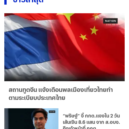
สถานทูตจีน แจ้งเตือนพลเมืองเที่ยวไทยทำ
ตามระเบียบประเทศไทย
“พริษฐ์” จี้ กกต.แจงใน 2 วัน
เส้นเงิน 8.6 แสน จาก ส.อบจ.
ถึงเจ้าหน้าที่ กกต.