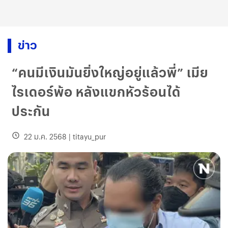
ข่าว
“คนมีเงินมันยิ่งใหญ่อยู่แล้วพี่” เมีย
ไรเดอร์พ้อ หลังแขกหัวร้อนได้
ประกัน
22 ม.ค. 2568
|
titayu_pur