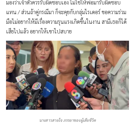
มองว่าเจ้าตัวควรรับผิดชอบเอง ไม่ใช่ให้พ่อมารับผิดชอบ
แทน / ส่วนถ้าคู่กรณีมา ก็จะคุยกับกลุ่มไรเดอร์ ขอความร่วม
มือไม่อยากให้มีเรื่องความรุนแรงเกิดขึ้นในงาน สามีเธอก็ได้
เสียไปแล้ว อยากให้เขาไปสบาย
นางสาวสายใจ ภรรยาของผู้เสียชีวิต