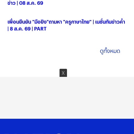
ข่าว | 08 ส.ค. 69
08 ส.ค. 2569
เพื่อนยืนยัน "มือยิง"ถามหา "ครูภาษาไทย" | เนชั่นทันข่าวค่ำ
| 8 ส.ค. 69 | PART
08 ส.ค. 2569
ดูทั้งหมด