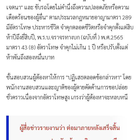
เจตนา" และ ขับรถโดยไม่คำนึ่งถึงความปลอดภัยหรือความ
เดือดร้อนของผู้อื่น" ตามประมวลกฎหมายอาญามาตรา 289
มีอัตราโทษ ประหารชีวิต จำคุกตลอดชีวิตหรือจำคุกตั้งแต่สิบ
ห้าปีถึงยี่สิบปี, พ.ร.บ.จราจรทางบก (ฉบับที่ ) พ.ศ.2565
มาตรา 43 (8) อัตราโทษ จำคุกไม่เกิน 1 ปี หรือปรับตั้งแต่
ห้าพันถึงสองหมื่นบาท
ชั้นสอบสวนผู้ต้องหาให้การ "ปฏิเสธตลอดข้อกล่าวหา" โดย
พนักงานสอบสวนและญาติของผู้ตายคัดค้านการขอปล่อย
ชั่วคราวเนื่องจากอัตราโทษสูง เกรงว่าผู้ต้องหาจะหลบหนี
ผู้สื่อข่าวรายงานว่า ต่อมาภายหลังเสร็จสิ้น