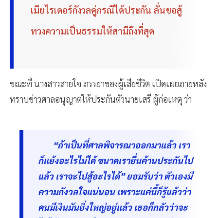
เมียไรเดอร์กังวลคู่กรณีได้ประกัน ลั่นขอสู้
ทวงความเป็นธรรมให้สามีถึงที่สุด
ขณะที่ นางสาวสายใจ ภรรยาของผู้เสียชีวิต เปิดเผยภายหลัง
ทราบข่าวศาลอนุญาตให้ประกันตัวนายเสรี ผู้ก่อเหตุ ว่า
“ถ้าเป็นที่ศาลพิจารณาออกมาแล้ว เรา
ก็แย้งอะไรไม่ได้ ขนาดเรายื่นค้านประกันไป
แล้ว เราจะไปสู้อะไรได้” ยอมรับว่า ตัวเองมี
ความกังวลใจแน่นอน เพราะแค่นี้ก็รู้แล้วว่า
คนมีเงินมันยิ่งใหญ่อยู่แล้ว เธอก็กลัวว่าจะ