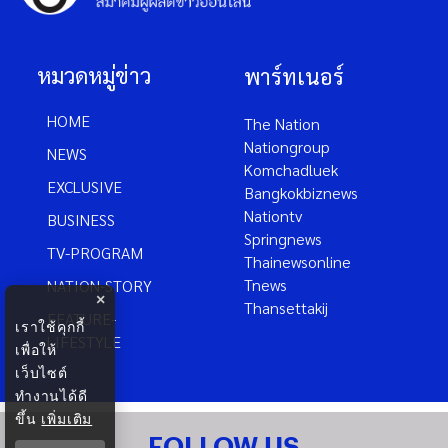
หมวดหมู่ข่าว
พาร์ทเนอร์
HOME
The Nation
Nationgroup
NEWS
Komchadluek
EXCLUSIVE
Bangkokbiznews
Nationtv
BUSINESS
Springnews
TV-PROGRAM
Thainewsonline
Tnews
NATION-STORY
×
Thansettakij
FEATURE-
เราใช้คุกกี้
LIFESTYLE
เพื่อให้
เว็บไซต์
ทำงานได้ดี
ขึ้น
เพิ่มเติม
FOLLOW US