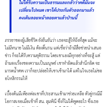
ไม่ได้รับความเป็นธรรมและกลัวว่าคดีมันจะ
เปลี่ยนไปหมด เขาได้ประกันตัวออกมาแล้ว
คงเดินลอยหน้าลอยตาแล้วป่านนี้
ภรรยาของผู้เสียชีวิต ยังยืนยันว่า เธอจะสู้ให้ถึงที่สุด แม้จะ
ไม่มีทนาย ไม่มีเงิน ต้องดิ้นรน แต่เชื่อว่าถ้ามีสื่อช่วยนำเสนอ
ข่าว ก็จะได้รับความยุติธรรม โดยเขาเองมีทุกอย่างที่จะสู้ แต่
ถ้ามองเรื่องของความเป็นมนุษย์ เขาทำผิดแล้วสำนึกผิด จะ
มารดน้ำศพ เราก็จะปล่อยให้เขาเข้ามาได้ แต่ในใจเธอไม่ขอ
อโหสิกรรมให้
เบื้องต้นมีเพียงพ่อเขาที่ประสานเข้ามาช่วยเหลือ ตัวคู่กรณีมี
โอกาสเจอเมื่อเช้าที่ สน. ลุมพินี ซึ่งก็ไม่ได้พูดอะไร ซึ่งเธอ