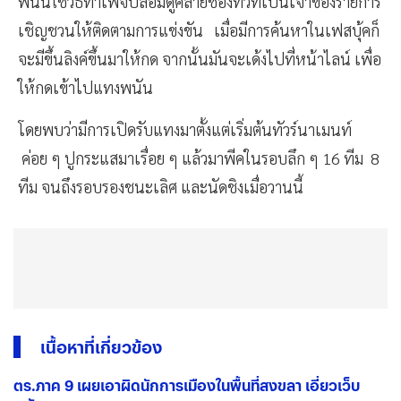
พนันใช้วิธีทำเพจปลอมดูคล้ายช่องทีวีที่เป็นเจ้าของรายการ
เชิญชวนให้ติดตามการแข่งขัน เมื่อมีการค้นหาในเฟสบุ้คก็
จะมีขึ้นลิงค์ขึ้นมาให้กด จากนั้นมันจะเด้งไปที่หน้าไลน์ เพื่อ
ให้กดเข้าไปแทงพนัน
โดยพบว่ามีการเปิดรับแทงมาตั้งแต่เริ่มต้นทัวร์นาเมนท์
ค่อย ๆ ปูกระแสมาเรื่อย ๆ แล้วมาพีคในรอบลึก ๆ 16 ทีม 8
ทีม จนถึงรอบรองชนะเลิศ และนัดชิงเมื่อวานนี้
เนื้อหาที่เกี่ยวข้อง
ตร.ภาค 9 เผยเอาผิดนักการเมืองในพื้นที่สงขลา เอี่ยวเว็บ