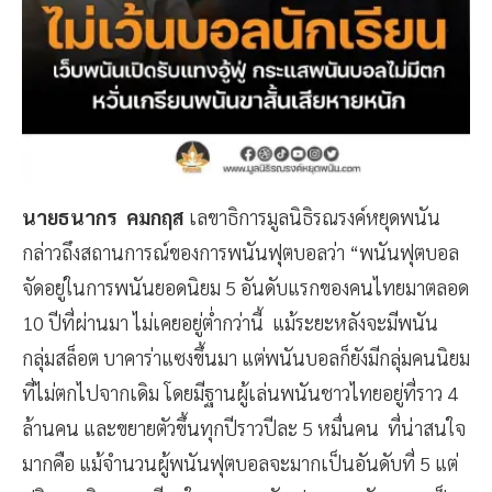
นายธนากร คมกฤส
เลขาธิการมูลนิธิรณรงค์หยุดพนัน
กล่าวถึงสถานการณ์ของการพนันฟุตบอลว่า “พนันฟุตบอล
จัดอยู่ในการพนันยอดนิยม 5 อันดับแรกของคนไทยมาตลอด
10 ปีที่ผ่านมา ไม่เคยอยู่ต่ำกว่านี้ แม้ระยะหลังจะมีพนัน
กลุ่มสล็อต บาคาร่าแซงขึ้นมา แต่พนันบอลก็ยังมีกลุ่มคนนิยม
ที่ไม่ตกไปจากเดิม โดยมีฐานผู้เล่นพนันชาวไทยอยู่ที่ราว 4
ล้านคน และขยายตัวขึ้นทุกปีราวปีละ 5 หมื่นคน ที่น่าสนใจ
มากคือ แม้จำนวนผู้พนันฟุตบอลจะมากเป็นอันดับที่ 5 แต่