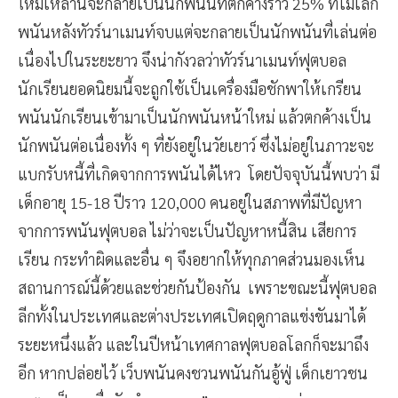
ใหม่เหล่านี้จะกลายเป็นนักพนันที่ตกค้างราว 25% ที่ไม่เลิก
พนันหลังทัวร์นาเมนท์จบแต่จะกลายเป็นนักพนันที่เล่นต่อ
เนื่องไปในระยะยาว จึงน่ากังวลว่าทัวร์นาเมนท์ฟุตบอล
นักเรียนยอดนิยมนี้จะถูกใช้เป็นเครื่องมือชักพาให้เกรียน
พนันนักเรียนเข้ามาเป็นนักพนันหน้าใหม่ แล้วตกค้างเป็น
นักพนันต่อเนื่องทั้ง ๆ ที่ยังอยู่ในวัยเยาว์ ซึ่งไม่อยู่ในภาวะจะ
แบกรับหนี้ที่เกิดจากการพนันได้ไหว โดยปัจจุบันนี้พบว่า มี
เด็กอายุ 15-18 ปีราว 120,000 คนอยู่ในสภาพที่มีปัญหา
จากการพนันฟุตบอล ไม่ว่าจะเป็นปัญหาหนี้สิน เสียการ
เรียน กระทำผิดและอื่น ๆ จึงอยากให้ทุกภาคส่วนมองเห็น
สถานการณ์นี้ด้วยและช่วยกันป้องกัน เพราะขณะนี้ฟุตบอล
ลีกทั้งในประเทศและต่างประเทศเปิดฤดูกาลแข่งขันมาได้
ระยะหนึ่งแล้ว และในปีหน้าเทศกาลฟุตบอลโลกก็จะมาถึง
อีก หากปล่อยไว้ เว็บพนันคงชวนพนันกันอู้ฟู่ เด็กเยาวชน