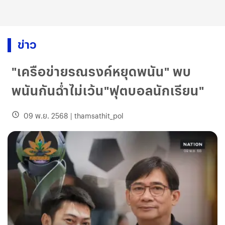
ข่าว
"เครือข่ายรณรงค์หยุดพนัน" พบ
พนันกันฉ่ำไม่เว้น"ฟุตบอลนักเรียน"
09 พ.ย. 2568
|
thamsathit_pol