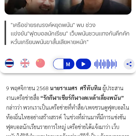
"เครือข่ายรณรงค์หยุดพนัน" พบ ช่วง
แข่งขัน"ฟุตบอลนักเรียน" เว็บพนันชวนแทงกันคึกคัก
หวั่นเกรียนพนันขาสั้นเสียหายหนัก"
9 พฤศจิกายน 2568
นายราเมศร ศรีทับทิม
ผู้ประสาน
งานเครือข่ายสื่อ
“รักกีฬาเชียร์กีฬางดเหล้าเลี่ยงพนัน”
กล่าวว่า พวกเราเป็นเครือข่ายที่ทำสื่อ/เพจชวนดูฟุตบอลใน
ท้องถิ่นไทยอย่างสร้างสรรค์ ในช่วงที่ผ่านมาที่มีการแข่งขัน
ฟุตบอลนักเรียนรายการใหญ่ เครือข่ายได้แจ้งมาว่า เว็บ