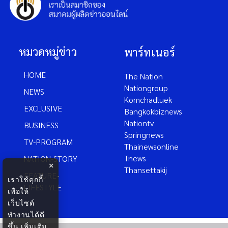
หมวดหมู่ข่าว
พาร์ทเนอร์
HOME
The Nation
Nationgroup
NEWS
Komchadluek
EXCLUSIVE
Bangkokbiznews
Nationtv
BUSINESS
Springnews
TV-PROGRAM
Thainewsonline
Tnews
NATION-STORY
×
Thansettakij
FEATURE-
เราใช้คุกกี้
LIFESTYLE
เพื่อให้
เว็บไซต์
ทำงานได้ดี
ขึ้น
เพิ่มเติม