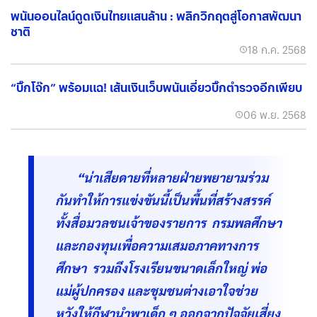
พนันออนไลน์ดูดเงินไทยแสนล้าน : พลิกวิกฤตสู่โอกาสพัฒนา
ชาติ
18 ก.ค. 2568
“บิ๊กโจ๊ก” พร้อมแฉ! เส้นเงินเว็บพนันเอี่ยวบิ๊กตำรวจอีกเพียบ
06 พ.ย. 2568
“น่าเสียดายที่หลายฝ่ายพยายามร่วม
กันทำให้การแข่งขันนี้เป็นพื้นที่สร้างสรรค์
ทั้งสื่อมวลชนเจ้าของรายการ กรมพลศึกษา
และกองทุนเพื่อความเสมอภาคทางการ
ศึกษา รวมถึงโรงเรียนขนาดเล็กใหญ่ พ่อ
แม่ผู้ปกครอง และชุมชนต่างเอาใจช่วย
หวังให้กีฬานำพาเด็ก ๆ ออกจากปัจจัยเสี่ยง