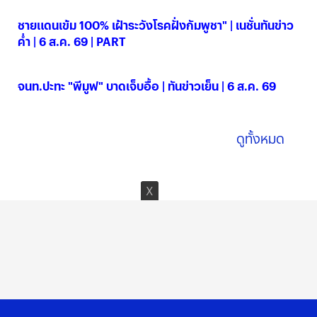
ชายแดนเข้ม 100% เฝ้าระวังโรคฝั่งกัมพูชา" | เนชั่นทันข่าว
ค่ำ | 6 ส.ค. 69 | PART
06 ส.ค. 2569
จนท.ปะทะ "พีมูฟ" บาดเจ็บอื้อ | ทันข่าวเย็น | 6 ส.ค. 69
06 ส.ค. 2569
ดูทั้งหมด