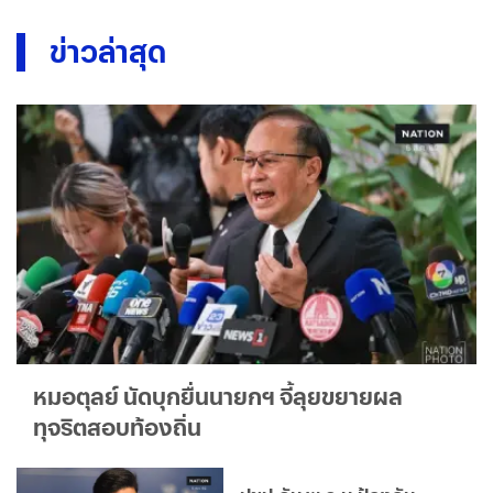
ข่าวล่าสุด
หมอตุลย์ นัดบุกยื่นนายกฯ จี้ลุยขยายผล
ทุจริตสอบท้องถิ่น