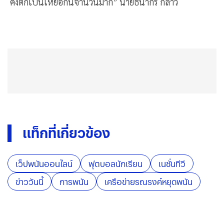
คงตกเป็นเหยื่อกันจำนวนมาก” นายธนากร กล่าว
แท็กที่เกี่ยวข้อง
เว็ปพนันออนไลน์
ฟุตบอลนักเรียน
เนชั่นทีวี
ข่าววันนี้
การพนัน
เครือข่ายรณรงค์หยุดพนัน