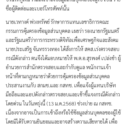
ชื่อผู้ติดต่อและเบอร์โทรศัพท์นั้น
นายเวทางค์ พ่วงทรัพย์ รักษาการแทนเลขาธิการคณะ
กรรมการคุ้มครองข้อมูลส่วนบุคคล เผยว่า รองนายกรัฐมนตรี
และรัฐมนตรีว่าการกระทรวงดิจิทัลเพื่อเศรษฐกิจและสังคม
นายประเสริฐ จันทรรวงทอง ได้สั่งการให้ สคส.เร่งตรวจสอบ
กรณีดังกล่าว ตนจึงได้มอบหมายให้ พ.ต.อ.สุรพงศ์ เปล่งขำ ผู้
อำนวยการสำนักตรวจสอบและกำกับดูแล พนักงานเจ้า
หน้าที่ตามกฎหมายว่าด้วยการคุ้มครองข้อมูลส่วนบุคคล
ประสานงานกับ สกมช.และ กสทช. เพื่อแจ้งผู้แทนบริษัท
มือถือและแอปดังกล่าวตรวจสอบและเข้าชี้แจงกรณีดังกล่าว
โดยด่วน ในวันพรุ่งนี้ (13 ม.ค.2568) ช่วงบ่าย ณ กสทช.
เนื่องจากอาจเป็นการเข้าถึงหรือใช้ข้อมูลส่วนบุคคลของผู้ใช้
โดยมิได้รับความยินยอมและอาจสร้างความเสียหายได้ เพื่อ