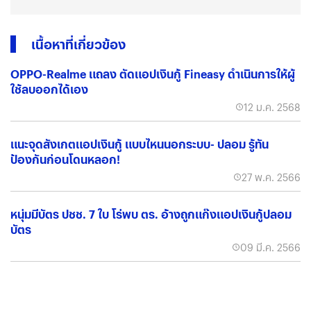
เนื้อหาที่เกี่ยวข้อง
OPPO-Realme แถลง ตัดแอปเงินกู้ Fineasy ดำเนินการให้ผู้
ใช้ลบออกได้เอง
12 ม.ค. 2568
​แนะจุดสังเกตแอปเงินกู้ แบบไหนนอกระบบ- ปลอม รู้ทัน
ป้องกันก่อนโดนหลอก!
27 พ.ค. 2566
หนุ่มมีบัตร ปชช. 7 ใบ โร่พบ ตร. อ้างถูกแก๊งแอปเงินกู้ปลอม
บัตร
09 มี.ค. 2566