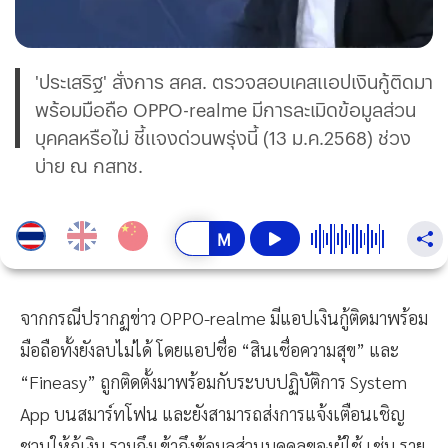
'ประเสริฐ' สั่งการ สคส. ตรวจสอบเคสแอปเงินกู้ติดมา
พร้อมมือถือ OPPO-realme มีการละเมิดข้อมูลส่วน
บุคคลหรือไม่ ชี้แจงด่วนพรุ่งนี้ (13 ม.ค.2568) ช่วง
บ่าย ณ กสทช.
จากกรณีปรากฏข่าว OPPO-realme มีแอปเงินกู้ติดมาพร้อม
มือถือทั้งยังลบไม่ได้ โดยแอปชื่อ “สินเชื่อความสุข” และ
“Fineasy” ถูกติดตั้งมาพร้อมกับระบบปฏิบัติการ System
App บนสมาร์ทโฟน และยังสามารถส่งการแจ้งเตือนเชิญ
ชวนให้กู้เงิน รวมถึงเข้าถึงข้อมูลส่วนบุคคลของผู้ใช้ เช่น ราย