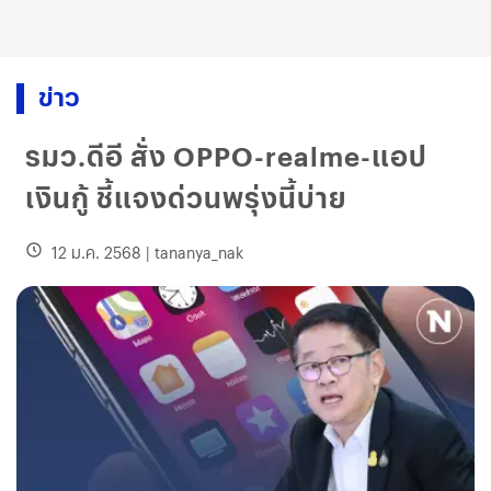
ข่าว
รมว.ดีอี สั่ง OPPO-realme-แอป
เงินกู้ ชี้แจงด่วนพรุ่งนี้บ่าย
12 ม.ค. 2568
|
tananya_nak