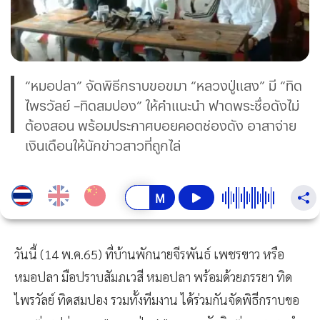
“หมอปลา” จัดพิธีกราบขอขมา “หลวงปู่แสง” มี “ทิด
ไพรวัลย์ –ทิดสมปอง” ให้คำแนะนำ ฟาดพระชื่อดังไม่
ต้องสอน พร้อมประกาศบอยคอตช่องดัง อาสาจ่าย
เงินเดือนให้นักข่าวสาวที่ถูกไล่
วันนี้ (14 พ.ค.65) ที่บ้านพักนายจีรพันธ์ เพชรขาว หรือ
หมอปลา มือปราบสัมภเวสี หมอปลา พร้อมด้วยภรรยา ทิด
ไพรวัลย์ ทิดสมปอง รวมทั้งทีมงาน ได้ร่วมกันจัดพิธีกราบขอ