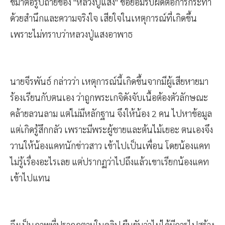
ขมาต่อรูปถ่ายของ "หลวงปู่แสง" ขอยอมรับผิดต่อการกระทำ
ด้วยสำนึกและความจริงใจ เสียใจในเหตุการณ์ที่เกิดขึ้น
เพราะไม่ทราบว่าหลวงปู่แสงอาพาธ
นายจีรพันธ์ กล่าวว่า เหตุการณ์นี้เกิดขึ้นจากมีผู้เสียหายมา
ร้องเรียนกับตนเอง ว่าถูกพระเกจิดังจับเนื้อต้องตัวลักษณะ
คล้ายลวนลาม แต่ไม่มีหลักฐาน จึงให้น้อง 2 คน ไปหาข้อมูล
แต่เกิดรู้สึกกลัว เพราะมีพระผู้ชายและต้นไม้เยอะ ตนเองจึง
วานให้น้องแคทนักข่าวสาว เข้าไปเป็นเพื่อน โดยน้องแคท
ไม่รู้เรื่องอะไรเลย แต่ปรากฏว่าไปถึงแล้วเขาเรียกน้องแคท
เข้าไปแทน
จึงเป็นภาพที่ปรากฏตามในคลิป ยืนยันว่าไม่ได้มีการไปสร้าง