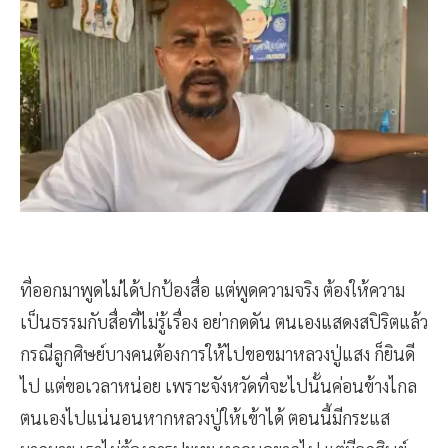
ที่ออกมาพูดไม่ได้ปกป้องสื่อ แต่พูดความจริง ต้องให้ความ
เป็นธรรมกับสื่อที่ไม่รู้เรื่อง อย่ากดดัน ตนเองแสดงสปิริตแล้ว
กรณีลูกศิษย์บางคนต้องการให้ไปขอขมาหลวงปู่แสง ก็ยินดี
ไป แต่ขอเวลาหน่อย เพราะจังหวัดที่จะไปนั้นค่อนข้างไกล
ตนเองไปแน่นอนหากหลวงปู่ให้เข้าได้ ตอนนี้มีกระแส