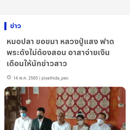
ข่าว
หมอปลา ขอขมา หลวงปู่แสง ฟาด
พระดังไม่ต้องสอน อาสาจ่ายเงิน
เดือนให้นักข่าวสาว
14 พ.ค. 2565
|
piyathida_pec