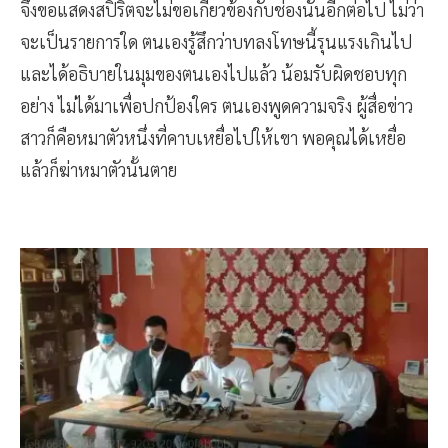
จึงขอแสดงสปิริตจะไม่ขอเกี่ยวข้องกับช่องนั้นอีกต่อไป ไม่ว่า
จะเป็นรายการใด ตนเองรู้สึกว่าบทลงโทษนี้รุนแรงเกินไป
และได้อธิบายในมุมของตนเองไปแล้ว น้อมรับผิดชอบทุก
อย่าง ไม่ได้มาเพื่อปกป้องใคร ตนเองพูดความจริง ผู้สื่อข่าว
สาวก็คือหมาตัวหนึ่งที่คาบเหยื่อไปให้เขา พอคุณได้เหยื่อ
แล้วก็ฆ่าหมาตัวนั้นตาย