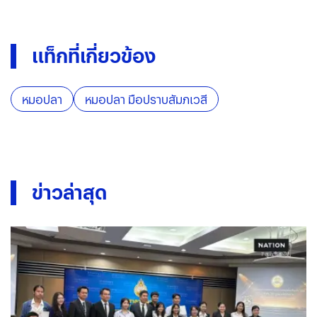
แท็กที่เกี่ยวข้อง
หมอปลา
หมอปลา มือปราบสัมภเวสี
ข่าวล่าสุด