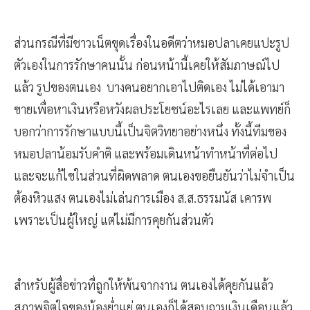
ส่วนกรณีที่มีชาวเน็ตขุดเรื่องในอดีตว่าหมอปลาเคยแปะรูป
ตัวเองในการรักษาคนนั้น ก่อนหน้านี้เคยให้สัมภาษณ์ไป
แล้ว รูปของตนเอง บางคนอยากเอาไปติดเอง ไม่ได้เอามา
ขายเพื่อหาเงินหรือหวังผลประโยชน์อะไรเลย และแพทย์ก็
บอกว่าการรักษาแบบนี้เป็นจิตวิทยาอย่างหนึ่ง ทั้งนี้ทีมของ
หมอปลาน้อมรับคำติ และพร้อมเดินหน้าทำหน้าที่ต่อไป
และจะแก้ไขในส่วนที่ผิดพลาด ตนเองขอยืนยันว่าไม่จำเป็น
ต้องหิวแสง ตนเองไม่เล่นการเมือง ส.ส.ธรรมนัส เคารพ
เพราะเป็นผู้ใหญ่ แต่ไม่มีการคุยกันส่วนตัว
สำหรับผู้สื่อข่าวที่ถูกให้พ้นจากงาน ตนเองได้คุยกันแล้ว
สภาพจิตใจของน้องย่ำแย่ ตนเองก็ได้สอบถามเงินเดือนแล้ว