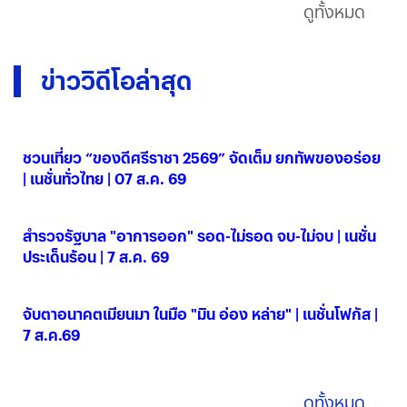
ดูทั้งหมด
ข่าววิดีโอล่าสุด
ชวนเที่ยว “ของดีศรีราชา 2569” จัดเต็ม ยกทัพของอร่อย
| เนชั่นทั่วไทย | 07 ส.ค. 69
07 ส.ค. 2569
สำรวจรัฐบาล "อาการออก" รอด-ไม่รอด จบ-ไม่จบ | เนชั่น
ประเด็นร้อน | 7 ส.ค. 69
07 ส.ค. 2569
จับตาอนาคตเมียนมา ในมือ "มิน อ่อง หล่าย" | เนชั่นโฟกัส |
7 ส.ค.69
07 ส.ค. 2569
ดูทั้งหมด