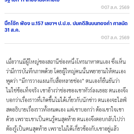
07 ส.ค. 2569
บิ๊กโจ๊ก ฟ้อง ม.157 เลขาฯ ป.ป.ช. ปมคดีสินบนทองคำ ศาลนัด
31 ส.ค.
07 ส.ค. 2569
เมื่อวานมีผู้ใหญ่ของสถานีช่องหนึ่งโทรมาหาตนเอง ซึ่งเห็น
ว่ามีการบันทึกภาพด้วย โดยผู้ใหญ่คนนั้นพยายามให้ตนเอง
พูดว่า “มีการวางแผนกับสื่อหลายช่อง” ตนเองก็ยืนยันว่า
ไม่ใช่ข้อเท็จจริง เขาอ้างว่าช่องของเขาทัวร์ลงเยอะ ตนเองจึง
บอกว่าเรื่องราวที่เกิดขึ้นไม่ได้เกี่ยวกับนักข่าว ตนเองจะไลฟ์
สดอธิบายเรื่องราวทั้งหมดเอง แต่เขาบอกว่า ต้องเขาใจเขา
ด้วย เพราะเขาเป็นคนรู้คนสุดท้าย ตนเองจึงตอบกลับไปว่า
ต้องรู้เป็นคนสุดท้าย เพราะไม่ได้เกี่ยวข้องกับเขาอยู่แล้ว