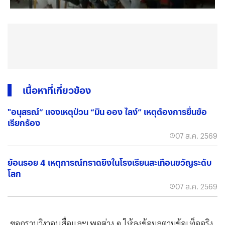
เนื้อหาที่เกี่ยวข้อง
"อนุสรณ์” แจงเหตุป่วน “มิน ออง ไลง์” เหตุต้องการยื่นข้อ
เรียกร้อง
07 ส.ค. 2569
ย้อนรอย 4 เหตุการณ์กราดยิงในโรงเรียนสะเทือนขวัญระดับ
โลก
07 ส.ค. 2569
ขอกราบวิงวอนสื่อและเพจต่าง ๆ ให้ลงข้อมูลตามข้อเท็จจริง