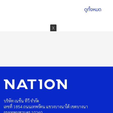
ดูทั้งหมด
บริษัท เนชั่น ทีวี จำกัด
เลขที่ 1854 ถนนเทพรัตน แขวงบางนาใต้ เขตบางนา
กรุงเทพมหานคร 10260