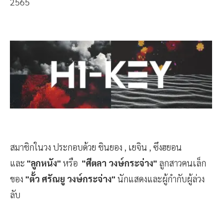
2565
สมาชิกในวง ประกอบด้วย ชินยอง , เยจิน , ซึงฮยอน
และ
"ลูกหนัง"
หรือ
"ศีตลา วงษ์กระจ่าง"
ลูกสาวคนเล็ก
ของ
"ตั้ว ศรัณยู วงษ์กระจ่าง"
นักแสดงและผู้กำกับผู้ล่วง
ลับ