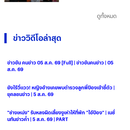
ดูทั้งหมด
ข่าววิดีโอล่าสุด
ข่าวข้น คนข่าว 05 ส.ค. 69 [Full] | ข่าวข้นคนข่าว | 05
ส.ค. 69
05 ส.ค. 2569
ยังไร้วี่แวว! หญิงอ้างเคยพบตำรวจลูกพี่ป๋องเข้าชี้ตัว |
ยุคลชนข่าว | 5 ส.ค. 69
05 ส.ค. 2569
"ช่างเหน่ง" รับหลงผิดเลี้ยงงูเห่าให้ที่พัก "ไอ้ป๋อง" | เนชั่
นทันข่าวค่ำ | 5 ส.ค. 69 | PART
05 ส.ค. 2569