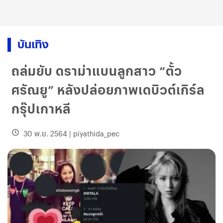
บันเทิง
ถล่มยับ ดราม่าแบนลูกสาว “ตั้ว
ศรัณยู” หลังปล่อยภาพเดบิวต์เกิร์ล
กรุ๊ปเกาหลี
30 พ.ย. 2564
|
piyathida_pec