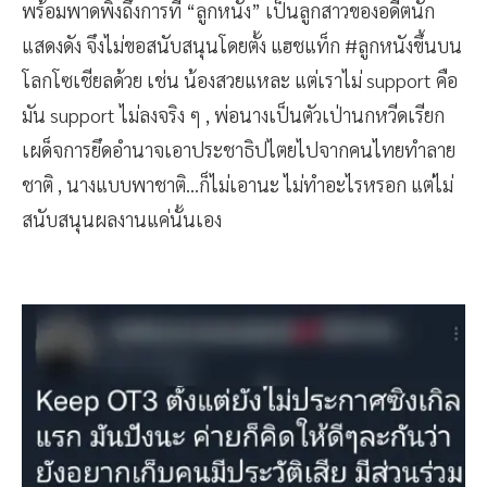
พร้อมพาดพิงถึงการที่ “ลูกหนัง” เป็นลูกสาวของอดีตนัก
แสดงดัง จึงไม่ขอสนับสนุนโดยตั้ง แฮชแท็ก #ลูกหนังขึ้นบน
โลกโซเชียลด้วย เช่น น้องสวยแหละ แต่เราไม่ support คือ
มัน support ไม่ลงจริง ๆ , พ่อนางเป็นตัวเป่านกหวีดเรียก
เผด็จการยึดอำนาจเอาประชาธิปไตยไปจากคนไทยทำลาย
ชาติ , นางแบบพาชาติ...ก็ไม่เอานะ ไม่ทำอะไรหรอก แต่ไม่
สนับสนุนผลงานแค่นั้นเอง