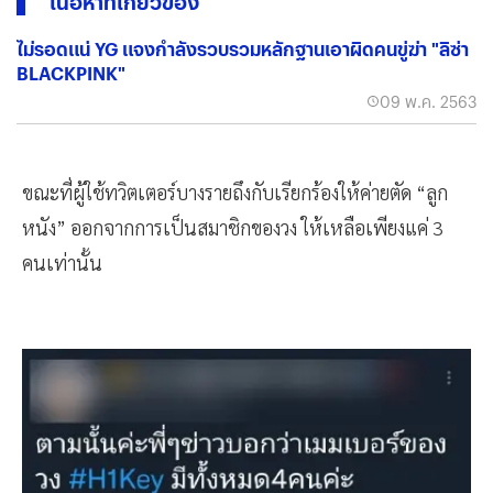
เนื้อหาที่เกี่ยวข้อง
ไม่รอดแน่ YG แจงกำลังรวบรวมหลักฐานเอาผิดคนขู่ฆ่า "ลิซ่า
BLACKPINK"
09 พ.ค. 2563
ขณะที่ผู้ใช้ทวิตเตอร์บางรายถึงกับเรียกร้องให้ค่ายตัด “ลูก
หนัง” ออกจากการเป็นสมาชิกของวง ให้เหลือเพียงแค่ 3
คนเท่านั้น