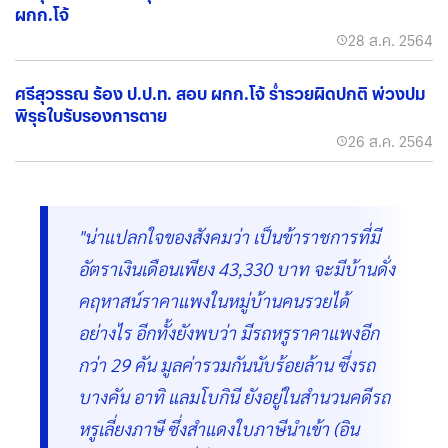
ผกก.โจ้
28 ส.ค. 2564
ศรีสุวรรณ ร้อง ป.ป.ท. สอบ ผกก.โจ้ ร่ำรวยผิดปกติ พ่วงปม
พิรุธใบรับรองการตาย
26 ส.ค. 2564
"น่าแปลกใจของสังคมว่า เป็นข้าราชการที่มี
อัตราเงินเดือนเพียง 43,330 บาท จะมีบ้านดั่ง
คฤหาสน์ราคาแพงในหมู่บ้านคนรวยได้
อย่างไร อีกทั้งยังพบว่า มีรถหรูราคาแพงอีก
กว่า 29 คัน มูลค่ารวมกันนับร้อยล้าน ซึ่งรถ
บางคัน อาทิ แลมโบกินี ยังอยู่ในสำนวนคดีรถ
หรูเลี่ยงภาษี ซึ่งสำแดงใบภาษีนำเข้า (อิน