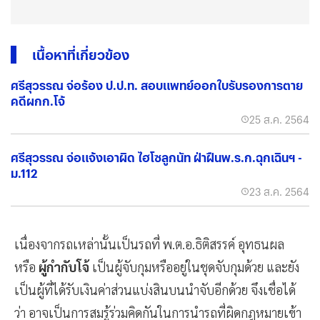
เนื้อหาที่เกี่ยวข้อง
ศรีสุวรรณ จ่อร้อง ป.ป.ท. สอบแพทย์ออกใบรับรองการตาย
คดีผกก.โจ้
25 ส.ค. 2564
ศรีสุวรรณ จ่อแจ้งเอาผิด ไฮโซลูกนัท ฝ่าฝืนพ.ร.ก.ฉุกเฉินฯ -
ม.112
23 ส.ค. 2564
เนื่องจากรถเหล่านั้นเป็นรถที่ พ.ต.อ.ธิติสรรค์ อุทธนผล
หรือ
ผู้กำกับโจ้
เป็นผู้จับกุมหรืออยู่ในชุดจับกุมด้วย และยัง
เป็นผู้ที่ได้รับเงินค่าส่วนแบ่งสินบนนำจับอีกด้วย จึงเชื่อได้
ว่า อาจเป็นการสมรู้ร่วมคิดกันในการนำรถที่ผิดกฎหมายเข้า