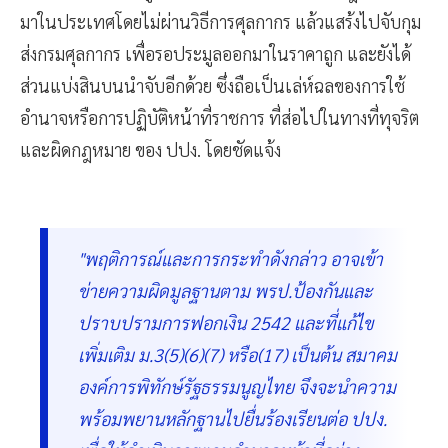
มาในประเทศโดยไม่ผ่านวิธีการศุลกากร แล้วแสร้งไปจับกุม
ส่งกรมศุลกากร เพื่อรอประมูลออกมาในราคาถูก และยังได้
ส่วนแบ่งสินบนนำจับอีกด้วย ซึ่งถือเป็นเล่ห์ฉลของการใช้
อำนาจหรือการปฏิบัติหน้าที่ราชการ ที่ส่อไปในทางที่ทุจริต
และผิดกฎหมาย
ของ ปปง. โดยชัดแจ้ง
"พฤติการณ์และการกระทำดังกล่าว อาจเข้า
ข่ายความผิดมูลฐานตาม พรป.ป้องกันและ
ปราบปรามการฟอกเงิน 2542 และที่แก้ไข
เพิ่มเติม ม.3(5)(6)(7) หรือ(17) เป็นต้น สมาคม
องค์การพิทักษ์รัฐธรรมนูญไทย จึงจะนำความ
พร้อมพยานหลักฐานไปยื่นร้องเรียนต่อ ปปง.