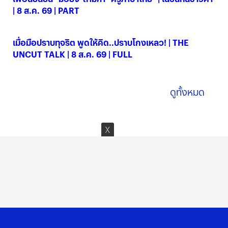
| 8 ส.ค. 69 | PART
08 ส.ค. 2569
เมื่อมือปราบทุจริต พูดให้คิด..ปราบโกงเหลว! | THE
UNCUT TALK | 8 ส.ค. 69 | FULL
08 ส.ค. 2569
ดูทั้งหมด