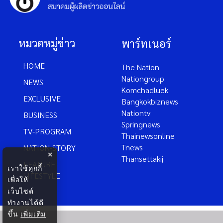
หมวดหมู่ข่าว
พาร์ทเนอร์
HOME
The Nation
Nationgroup
NEWS
Komchadluek
EXCLUSIVE
Bangkokbiznews
Nationtv
BUSINESS
Springnews
TV-PROGRAM
Thainewsonline
Tnews
NATION-STORY
×
Thansettakij
FEATURE-
เราใช้คุกกี้
LIFESTYLE
เพื่อให้
เว็บไซต์
ทำงานได้ดี
ขึ้น
เพิ่มเติม