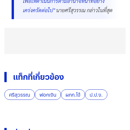
เพื่อให้ดำเนินการตามอำนาจหน้าที่อย่าง
เคร่งครัดต่อไป"
นายศรีสุวรรณ กล่าวในที่สุด
แท็กที่เกี่ยวข้อง
ศรีสุวรรณ
ฟอกเงิน
ผกก.โจ้
ป.ป.ง.