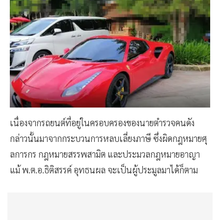
เนื่องจากรถยนต์ที่อยู่ในครอบครองของนายตำรวจคนดัง
กล่าวนั้นมาจากกระบวนการหลบเลี่ยงภาษี ซึ่งผิดกฎหมายศุ
ลการกร กฎหมายสรรพสามิต และประมวลกฎหมายอาญา
แม้ พ.ต.อ.ธิติสรรค์ อุทธนผล จะเป็นผู้ประมูลมาได้ก็ตาม