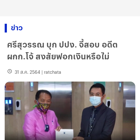
ข่าว
ศรีสุวรรณ บุก ปปง. จี้สอบ อดีต
ผกก.โจ้ สงสัยฟอกเงินหรือไม่
31 ส.ค. 2564
|
ratchata