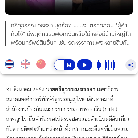
ศรีสุวรรณ จรรยา บุกร้อง ป.ป.ง. ตรวจสอบ "ผู้กำ
กับโจ้" มีพฤติกรรมฟอกเงินหรือไม่ หลังมีบ้านใหญ่โต
พร้อมทรัพย์สินอื่นๆ เช่น รถหรูราคาแพงหลายสิบคัน
31 สิงหาคม 2564 นาย
ศรีสุวรรณ จรรยา
เลขาธิการ
สมาคมองค์การพิทักษ์รัฐธรรมนูญไทย เดินทางมาที่
สำนักงานป้องกันและปราบปรามการฟอกเงิน (ปปง.)
ถ.พญาไท ยื่นคำร้องขอให้ตรวจสอบและดำเนินคดีอันเกี่ยว
กับความผิดต่อตำแหน่งหน้าที่ราชการและอื่นๆที่เป็นความ