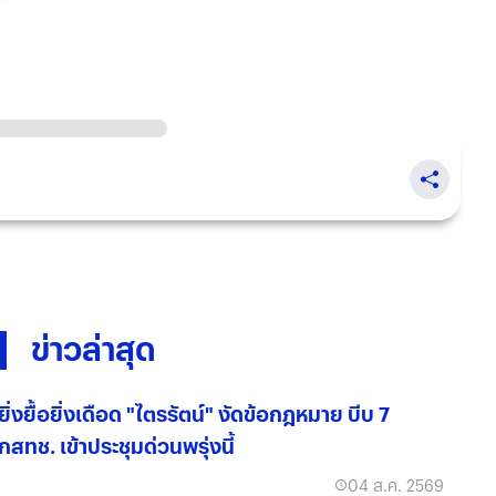
ข่าวล่าสุด
ยิ่งยื้อยิ่งเดือด "ไตรรัตน์" งัดข้อกฎหมาย บีบ 7
กสทช. เข้าประชุมด่วนพรุ่งนี้
04 ส.ค. 2569