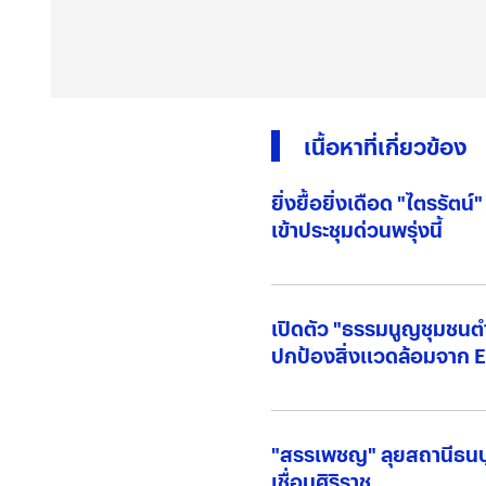
เนื้อหาที่เกี่ยวข้อง
ยิ่งยื้อยิ่งเดือด "ไตรรัต
เข้าประชุมด่วนพรุ่งนี้
เปิดตัว "ธรรมนูญชุมชนต
ปกป้องสิ่งแวดล้อมจาก 
"สรรเพชญ" ลุยสถานีธนบุร
เชื่อมศิริราช