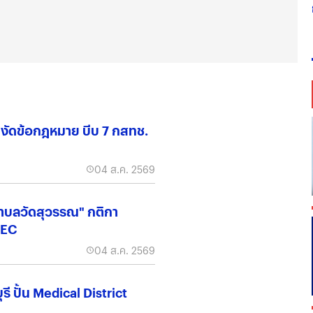
น์" งัดข้อกฎหมาย บีบ 7 กสทช.
04 ส.ค. 2569
ำบลวัดสุวรรณ" กติกา
EEC
04 ส.ค. 2569
ี ปั้น Medical District