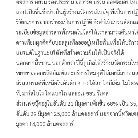
ออสการ์ หยวน รองประธาน มิลวาร์ด บรวน์ ออฟติมอร์ ให้เห
แอปเปิลขึ้นชื่อว่าเป็นผู้สร้างนวัตกรรมใหม่ๆ ที่เป็นการป
วิวัฒนาการมากกว่าจะเป็นการปฏิวัติ จึงทำให้แบรนด์ตกลงไป
ระเบียบข้อมูลข่าวสารทั้งหมดในโลกให้เราสามารถค้นหาได้โดย
ดาวเทียมผูกติดกับบอลลูนที่ลอยอยู่เหนือพื้นเพื่อให้บริการไ
แบรนด์ในฐานะบริษัทที่สร้างความฝันให้เป็นจริงได้
นอกจากนี้หยวน บอกด้วยว่า ปีนี้กูเกิลได้สร้างนวัตกรรมให
พยายามออกผลิตภัณฑ์และบริการใหม่ๆที่ไม่เคยมีมาก่อนและ
ส่วนแบรนด์ที่เหลือในอันดับ 3-10 ได้แก่ ไอบีเอ็ม, ไมโคร
ที, มาร์ลโบโร โทแบกโก และอเมซอน รีเทล
ส่วนเฟซบุ๊คอยู่ในอันดับ 21 มีมูลค่าเพิ่มขึ้น 68% เป็น 3
อันดับ 29 มีมูลค่า 25,000 ล้านดอลลาร์ นอกจากนี้ทวิตเตอร
มูลค่า 14,000 ล้านดอลลาร์