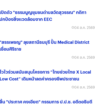
เปิดตัว "ธรรมนูญชุมชนตำบลวัดสุวรรณ" กติกา
ปกป้องสิ่งแวดล้อมจาก EEC
04 ส.ค. 2569
"สรรเพชญ" ลุยสถานีธนบุรี ปั้น Medical District
เชื่อมศิริราช
04 ส.ค. 2569
ไวไวร่วมสนับสนุนโครงการ “ไทยช่วยไทย X Local
Low Cost” เดินหน้าลดค่าครองชีพประชาชน
04 ส.ค. 2569
สิ้น "ประภาศ คงเอียด" กรรมการ ป.ป.ช. อดีตอธิบดี