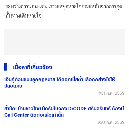
ระหว่างการนอน เช่น ภาวะหยุดหายใจขณะหลับจากการอุด
กั้นทางเดินหายใจ
เนื้อหาที่เกี่ยวข้อง
เงินกู้ด่วนแบบถูกกฎหมาย ได้ดอกเบี้ยต่ำ เลือกอย่างไรให้
ปลอดภัย
31 ก.ค. 2569
ย้ำชัด! บ้านชาวไทย นัดรับใบจอง D:CODE ศรีนครินทร์ ต้องมี
Call Center ติดต่อแล้วเท่านั้น
30 ก.ค. 2569