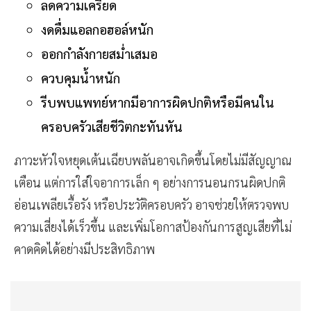
ลดความเครียด
งดดื่มแอลกอฮอล์หนัก
ออกกำลังกายสม่ำเสมอ
ควบคุมน้ำหนัก
รีบพบแพทย์หากมีอาการผิดปกติหรือมีคนใน
ครอบครัวเสียชีวิตกะทันหัน
ภาวะหัวใจหยุดเต้นเฉียบพลันอาจเกิดขึ้นโดยไม่มีสัญญาณ
เตือน แต่การใส่ใจอาการเล็ก ๆ อย่างการนอนกรนผิดปกติ
อ่อนเพลียเรื้อรัง หรือประวัติครอบครัว อาจช่วยให้ตรวจพบ
ความเสี่ยงได้เร็วขึ้น และเพิ่มโอกาสป้องกันการสูญเสียที่ไม่
คาดคิดได้อย่างมีประสิทธิภาพ