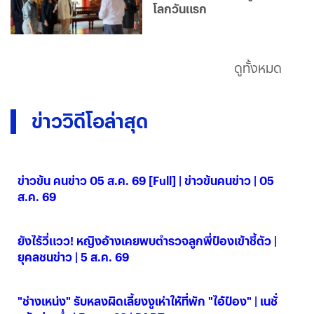
โลกวันแรก
ดูทั้งหมด
ข่าววิดีโอล่าสุด
ข่าวข้น คนข่าว 05 ส.ค. 69 [Full] | ข่าวข้นคนข่าว | 05
ส.ค. 69
05 ส.ค. 2569
ยังไร้วี่แวว! หญิงอ้างเคยพบตำรวจลูกพี่ป๋องเข้าชี้ตัว |
ยุคลชนข่าว | 5 ส.ค. 69
05 ส.ค. 2569
"ช่างเหน่ง" รับหลงผิดเลี้ยงงูเห่าให้ที่พัก "ไอ้ป๋อง" | เนชั่