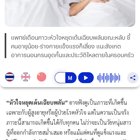
แพทย์เตือนภาวะหัวใจหยุดเต้นเฉียบพลันขณะหลับ ชี้
คนอายุน้อย-ร่างกายแข็งแรงก็เสี่ยง แนะสังเกต
อาการนอนกรนอุดกั้นและประวัติไหลตายในครอบครัว
“หัวใจหยุดเต้นเฉียบพลัน”
อาจฟังดูเป็นภาวะที่เกิดขึ้น
เฉพาะกับผู้สูงอายุหรือผู้ป่วยโรคหัวใจ แต่ในความเป็นจริง
ภาวะนี้สามารถเกิดขึ้นได้กับทุกคน ไม่ว่าจะเป็นวัยหนุ่มสาว
ผู้ที่ออกกำลังกายสม่ำเสมอ หรือแม้แต่คนที่ดูแข็งแรงและ