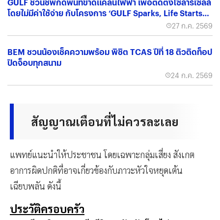
GULF ชวนชี้พิกัดพื้นที่ขาดแคลนไฟฟ้า เพื่อติดตั้งโซลาร์เซลล์
โดยไม่มีค่าใช้จ่าย กับโครงการ ‘GULF Sparks, Life Starts
เติมพลังไฟให้ชีวิต’
27 ก.ค. 2569
BEM ชวนน้องเช็คความพร้อม พิชิต TCAS ปีที่ 18 ติวติดท็อป
ปิดจ็อบทุกสนาม
24 ก.ค. 2569
สัญญาณเตือนที่ไม่ควรละเลย
แพทย์แนะนำให้ประชาชน โดยเฉพาะกลุ่มเสี่ยง สังเกต
อาการผิดปกติที่อาจเกี่ยวข้องกับภาวะหัวใจหยุดเต้น
เฉียบพลัน ดังนี้
ประวัติครอบครัว