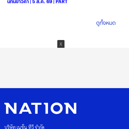
นทันข่าวค่ำ | 5 ส.ค. 69 | PART
05 ส.ค. 2569
ดูทั้งหมด
บริษัท เนชั่น ทีวี จำกัด