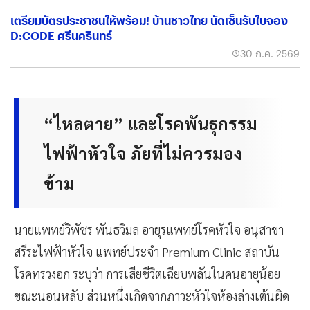
เตรียมบัตรประชาชนให้พร้อม! บ้านชาวไทย นัดเซ็นรับใบจอง
D:CODE ศรีนครินทร์
30 ก.ค. 2569
“ไหลตาย” และโรคพันธุกรรม
ไฟฟ้าหัวใจ ภัยที่ไม่ควรมอง
ข้าม
นายแพทย์วิพัชร พันธวิมล อายุรแพทย์โรคหัวใจ อนุสาขา
สรีระไฟฟ้าหัวใจ แพทย์ประจำ Premium Clinic สถาบัน
โรคทรวงอก ระบุว่า การเสียชีวิตเฉียบพลันในคนอายุน้อย
ขณะนอนหลับ ส่วนหนึ่งเกิดจากภาวะหัวใจห้องล่างเต้นผิด