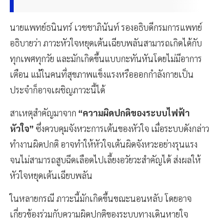
นายแพทย์ธนินทร์ เวชชาภินันท์ รองอธิบดีกรมการแพทย์
อธิบายว่า ภาวะหัวใจหยุดเต้นเฉียบพลันสามารถเกิดได้กับ
ทุกเพศทุกวัย และมักเกิดขึ้นแบบกะทันหันโดยไม่มีอาการ
เตือน แม้ในคนที่สุขภาพแข็งแรงหรือออกกำลังกายเป็น
ประจำก็อาจเผชิญภาวะนี้ได้
สาเหตุสำคัญมาจาก
“ความผิดปกติของระบบไฟฟ้า
หัวใจ”
ซึ่งควบคุมจังหวะการเต้นของหัวใจ เมื่อระบบดังกล่าว
ทำงานผิดปกติ อาจทำให้หัวใจเต้นผิดจังหวะอย่างรุนแรง
จนไม่สามารถสูบฉีดเลือดไปเลี้ยงอวัยวะสำคัญได้ ส่งผลให้
หัวใจหยุดเต้นเฉียบพลัน
ในหลายกรณี ภาวะนี้มักเกิดขึ้นขณะนอนหลับ โดยอาจ
เกี่ยวข้องร่วมกับความผิดปกติของระบบทางเดินหายใจ