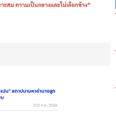
ามเหมาะสม ความเป็นกลางและไม่เลือกข้าง”
"สเปน" สถาปนามหาอำนาจลูก
บบ
21 ก.ค. 2569