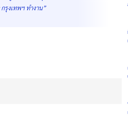
k กรุงเทพฯ ทำงาน”