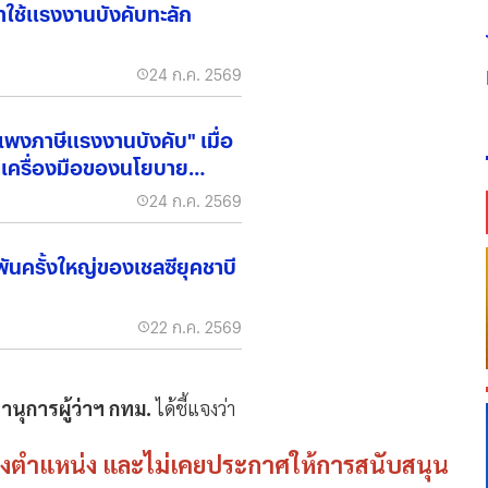
้าใช้แรงงานบังคับทะลัก
24 ก.ค. 2569
พงภาษีแรงงานบังคับ" เมื่อ
นเครื่องมือของนโยบาย
24 ก.ค. 2569
พันครั้งใหญ่ของเชลซียุคชาบี
22 ก.ค. 2569
นุการผู้ว่าฯ กทม.
ได้ชี้แจงว่า
ดำรงตำแหน่ง และไม่เคยประกาศให้การสนับสนุน