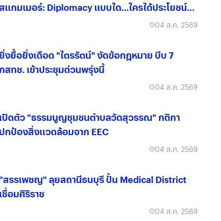
สแกมเมอร์: Diplomacy แบบใด...ใครได้ประโยชน์
จริง?
04 ส.ค. 2569
ยิ่งยื้อยิ่งเดือด "ไตรรัตน์" งัดข้อกฎหมาย บีบ 7
กสทช. เข้าประชุมด่วนพรุ่งนี้
04 ส.ค. 2569
เปิดตัว "ธรรมนูญชุมชนตำบลวัดสุวรรณ" กติกา
ปกป้องสิ่งแวดล้อมจาก EEC
04 ส.ค. 2569
"สรรเพชญ" ลุยสถานีธนบุรี ปั้น Medical District
เชื่อมศิริราช
04 ส.ค. 2569