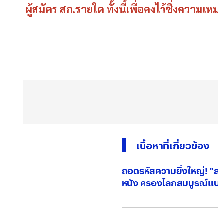
ผู้สมัคร สก.รายใด ทั้งนี้เพื่อคงไว้ซึ่งคว
เนื้อหาที่เกี่ยวข้อง
ถอดรหัสความยิ่งใหญ่! 
หนัง ครองโลกสมบูรณ์แ