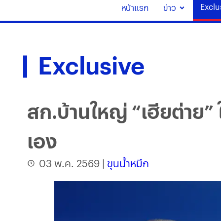
Exclu
หน้าแรก
ข่าว
Exclusive
สก.บ้านใหญ่ “เฮียต่าย” ใ
เอง
03 พ.ค. 2569
|
ขุนน้ำหมึก