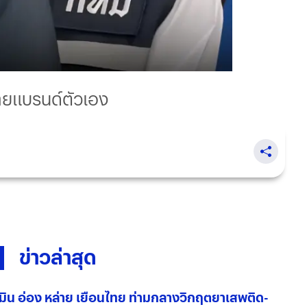
 ขายแบรนด์ตัวเอง
ข่าวล่าสุด
มิน อ่อง หล่าย เยือนไทย ท่ามกลางวิกฤตยาเสพติด-