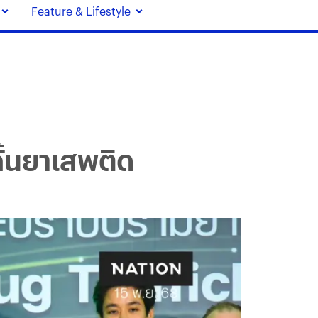
Feature & Lifestyle
ั้นยาเสพติด