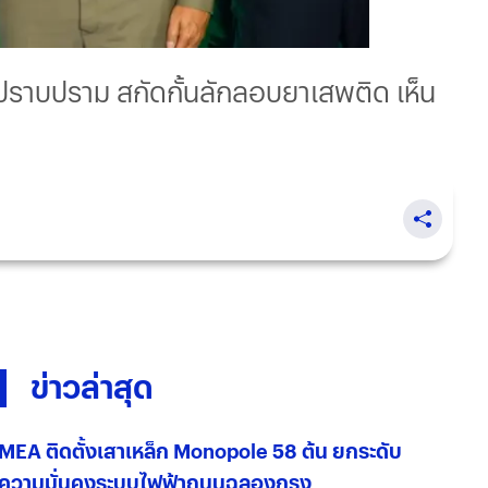
 ปราบปราม สกัดกั้นลักลอบยาเสพติด เห็น
ข่าวล่าสุด
MEA ติดตั้งเสาเหล็ก Monopole 58 ต้น ยกระดับ
ความมั่นคงระบบไฟฟ้าถนนฉลองกรุง