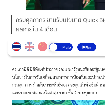
กรมศุลกากร ขานรับนโยบาย Quick Big 
ผลภายใน 4 เดือน
Play
ดร.เอกนิติ นิติทัณฑ์ประภาศ รองนายกรัฐมนตรีและรัฐม
นโยบายในการขับเคลื่อนมาตรการการป้องกันและปราบปราม
กรมศุลกากร ร่วมด้วยนายพันธ์ทอง ลอยกุลนันท์ อธิบดีกร
และภาคเอกชน ณ สโมสรศุลกากร ชั้น 2 กรมศุลกากร