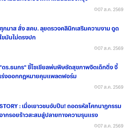
07 ส.ค. 2569
ศุภมาส สั่ง สคบ. ลุยตรวจคลินิกเสริมความงาม ดูด
ไขมันไม่ตรงปก
07 ส.ค. 2569
"ดร.ธนกร" ชี้โซเชียลพ่นพิษซัดสุขภาพจิตเด็กดิ่ง จี้
เร่งออกกฎหมายคุมแพลตฟอร์ม
07 ส.ค. 2569
STORY : เมื่อเยาวชนจับปืน! ถอดรหัสโศกนาฏกรรม
จากรอยร้าวสะสมสู่ปลายทางความรุนแรง
07 ส.ค. 2569