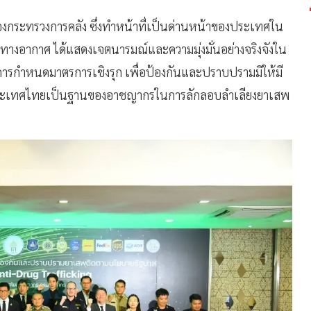
กระทรวงการคลัง ซึ่งทำหน้าที่เป็นด่านหน้าของประเทศใน
ทางอากาศ ได้แสดงเจตนารมณ์และความมุ่งมั่นอย่างจริงจังใน
ารกำหนดมาตรการเชิงรุก เพื่อป้องกันและปราบปรามมิให้มี
ห้ประเทศไทยเป็นฐานของอาชญากรในการลักลอบลำเลียงยาเสพ