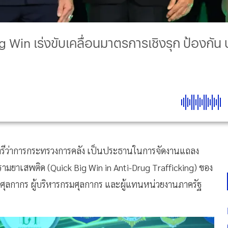
Win เร่งขับเคลื่อนมาตรการเชิงรุก ป้องกัน
นตรีว่าการกระทรวงการคลัง เป็นประธานในการจัดงานแถลง
ยาเสพติด (Quick Big Win in Anti-Drug Trafficking) ของ
มศุลกากร ผู้บริหารกรมศุลกากร และผู้แทนหน่วยงานภาครัฐ