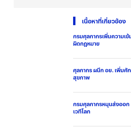
เนื้อหาที่เกี่ยวข้อง
กรมศุลกากรเพิ่มความเข
ผิดกฎหมาย
ศุลกากร ผนึก อย. เพิ่มศ
สุขภาพ
กรมศุลกากรหนุนส่งออก 
เวทีโลก