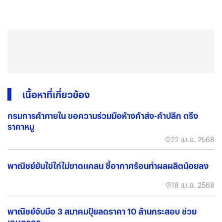
เนื้อหาที่เกี่ยวข้อง
กรมการค้าภายใน ขอความร่วมมือห้างค้าส่ง-ค้าปลีก ตรึง
ราคาหมู
22 เม.ย. 2568
พาณิชย์ยันไข่ไก่ไม่ขาดแคลน ชี้อากาศร้อนทำผลผลิตน้อยลง
18 เม.ย. 2568
พาณิชย์จับมือ 3 สมาคมปุ๋ยลดราคา 10 ล้านกระสอบ ช่วย