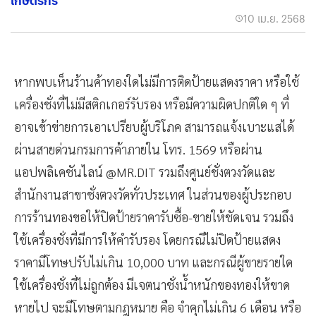
เกษตรกร
10 เม.ย. 2568
หากพบเห็นร้านค้าทองใดไม่มีการติดป้ายแสดงราคา หรือใช้
เครื่องชั่งที่ไม่มีสติกเกอร์รับรอง หรือมีความผิดปกติใด ๆ ที่
อาจเข้าข่ายการเอาเปรียบผู้บริโภค สามารถแจ้งเบาะแสได้
ผ่านสายด่วนกรมการค้าภายใน โทร. 1569 หรือผ่าน
แอปพลิเคชันไลน์ @MR.DIT รวมถึงศูนย์ชั่งตวงวัดและ
สำนักงานสาขาชั่งตวงวัดทั่วประเทศ ในส่วนของผู้ประกอบ
การร้านทองขอให้ปิดป้ายราคารับซื้อ-ขายให้ชัดเจน รวมถึง
ใช้เครื่องชั่งที่มีการให้คำรับรอง โดยกรณีไม่ปิดป้ายแสดง
ราคามีโทษปรับไม่เกิน 10,000 บาท และกรณีผู้ขายรายใด
ใช้เครื่องชั่งที่ไม่ถูกต้อง มีเจตนาชั่งน้ำหนักของทองให้ขาด
หายไป จะมีโทษตามกฎหมาย คือ จำคุกไม่เกิน 6 เดือน หรือ