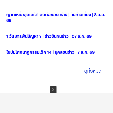
ญาติเหยื่อสุดเศร้า! ติดต่อขอรับร่าง | ทันข่าวเที่ยง | 8 ส.ค.
69
08 ส.ค. 2569
1 วัน สารพันปัญหา ? | ข่าวข้นคนข่าว | 07 ส.ค. 69
07 ส.ค. 2569
ไขปมโศกนาฏกรรมเด็ก 14 | ยุคลชนข่าว | 7 ส.ค. 69
07 ส.ค. 2569
ดูทั้งหมด