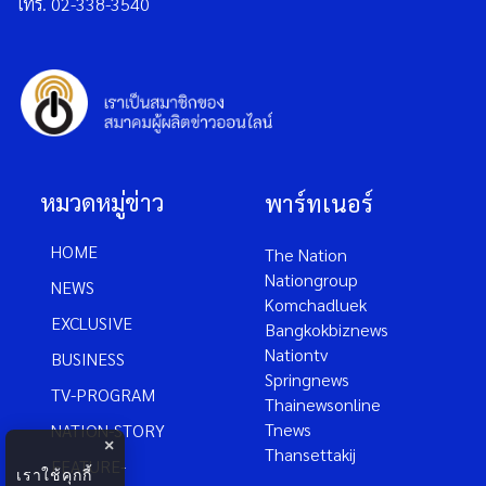
โทร. 02-338-3540
หมวดหมู่ข่าว
พาร์ทเนอร์
HOME
The Nation
Nationgroup
NEWS
Komchadluek
EXCLUSIVE
Bangkokbiznews
Nationtv
BUSINESS
Springnews
TV-PROGRAM
Thainewsonline
Tnews
NATION-STORY
×
Thansettakij
FEATURE-
เราใช้คุกกี้