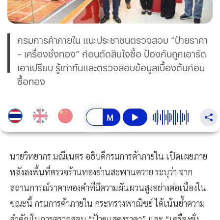
กรมการค้าภายใน แนะประชาชนตรวจสอบ “ป้ายราคา
– เครื่องชั่งทอง” ก่อนตัดสินใจซื้อ ป้องกันถูกเอารัด
เอาเปรียบ รู้เท่าทันและตรวจสอบข้อมูลเบื้องต้นก่อน
ซื้อทอง
นายวิทยากร มณีเนตร อธิบดีกรมการค้าภายใน เปิดเผยภาย
หลังลงพื้นที่ตรวจร้านทองย่านสะพานควาย ระบุว่า จาก
สถานการณ์ราคาทองคำที่มีความผันผวนสูงอย่างต่อเนื่องใน
ขณะนี้ กรมการค้าภายใน กระทรวงพาณิชย์ ได้เน้นย้ำความ
สำคัญในการตรวจสอบ “ป้ายแสดงราคา” และ “เครื่องชั่ง