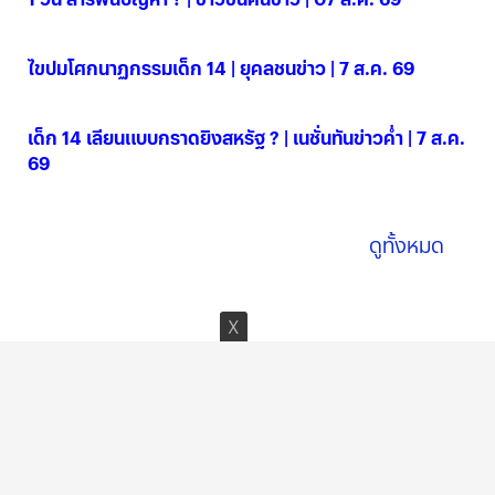
07 ส.ค. 2569
ไขปมโศกนาฏกรรมเด็ก 14 | ยุคลชนข่าว | 7 ส.ค. 69
07 ส.ค. 2569
เด็ก 14 เลียนแบบกราดยิงสหรัฐ ? | เนชั่นทันข่าวค่ำ | 7 ส.ค.
69
07 ส.ค. 2569
ดูทั้งหมด