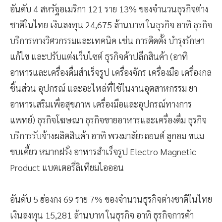
อันดับ 4 สหรัฐอเมริกา 121 ราย 13% ของจำนวนธุรกิจต่าง
ชาติในไทย เงินลงทุน 24,675 ล้านบาท ในธุรกิจ อาทิ ธุรกิจ
บริการทางวิศวกรรมและเทคนิค เช่น การติดตั้ง บำรุงรักษา
แก้ไข และปรับแต่งเว็บไซต์ ธุรกิจค้าปลีกสินค้า (อาทิ
อาหารและเครื่องดื่มสำเร็จรูป เครื่องจักร เครื่องมือ เครื่องกล
ชิ้นส่วน อุปกรณ์ และอะไหล่ที่ใช้ในงานอุตสาหกรรม ยา
อาหารเสริมเพื่อสุขภาพ เครื่องมือและอุปกรณ์ทางการ
แพทย์) ธุรกิจโฆษณา ธุรกิจขายอาหารและเครื่องดื่ม ธุรกิจ
บริการรับจ้างผลิตสินค้า อาทิ พวงมาลัยรถยนต์ ลูกอม ขนม
ขบเคี้ยว หมากฝรั่ง อาหารสำเร็จรูป Electro Magnetic
Product แบตเตอรี่ลิเทียมไอออน
อันดับ 5 ฮ่องกง 69 ราย 7% ของจำนวนธุรกิจต่างชาติในไทย
เงินลงทุน 15,281 ล้านบาท ในธุรกิจ อาทิ ธุรกิจการค้า