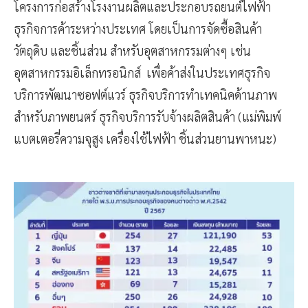
โครงการก่อสร้างโรงงานผลิตและประกอบรถยนต์ไฟฟ้า
ธุรกิจการค้าระหว่างประเทศ โดยเป็นการจัดซื้อสินค้า
วัตถุดิบ และชิ้นส่วน สำหรับอุตสาหกรรมต่างๆ เช่น
อุตสาหกรรมอิเล็กทรอนิกส์ เพื่อค้าส่งในประเทศธุรกิจ
บริการพัฒนาซอฟต์แวร์ ธุรกิจบริการทำเทคนิคด้านภาพ
สำหรับภาพยนตร์ ธุรกิจบริการรับจ้างผลิตสินค้า (แม่พิมพ์
แบตเตอรี่ความจุสูง เครื่องใช้ไฟฟ้า ชิ้นส่วนยานพาหนะ)