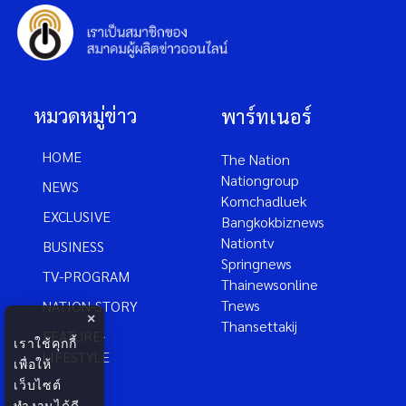
หมวดหมู่ข่าว
พาร์ทเนอร์
HOME
The Nation
Nationgroup
NEWS
Komchadluek
EXCLUSIVE
Bangkokbiznews
Nationtv
BUSINESS
Springnews
TV-PROGRAM
Thainewsonline
Tnews
NATION-STORY
×
Thansettakij
FEATURE-
เราใช้คุกกี้
LIFESTYLE
เพื่อให้
เว็บไซต์
ทำงานได้ดี