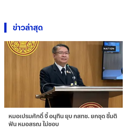
ข่าวล่าสุด
หมอเปรมศักดิ์ จี้ อนุทิน ยุบ กสทช. ยกชุด ชี้มติ
ฟัน หมอสรณ ไม่ชอบ