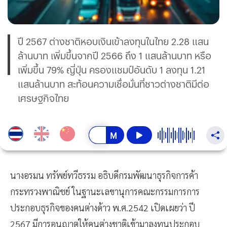
ปี 2567 ต่างชาติหอบเงินเข้าลงทุนในไทย 2.28 แสน
ล้านบาท เพิ่มขึ้นจากปี 2566 ถึง 1 แสนล้านบาท หรือ
เพิ่มขึ้น 79% ญี่ปุ่น ครองแชมป์อันดับ 1 ลงทุน 1.21
แสนล้านบาท สะท้อนความเชื่อมั่นที่ชาวต่างชาติมีต่อ
เศรษฐกิจไทย
นางอรมน ทรัพย์ทวีธรรม อธิบดีกรมพัฒนาธุรกิจการค้า
กระทรวงพาณิชย์ ในฐานะเลขานุการคณะกรรมการการ
ประกอบธุรกิจของคนต่างด้าว พ.ศ.2542 เปิดเผยว่า ปี
2567 มีการอนุญาตให้คนต่างชาติเข้ามาลงทุนประกอบ