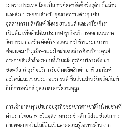
ระหว่างประเทศ โดยเป็นการจัดหาจัดซื้อวัตถุดิบ ชิ้นส่วน
และส่วนประกอบสำหรับอุตสาหกรรมต่างๆ เช่น
อุตสาหกรรมสิ่งพิมพ์ สิ่งทอ ยานยนต์ และเครื่องกีฬา
เป็นต้น เพื่อค้าส่งในประเทศ ธุรกิจบริการออกแบบทาง
วิศวกรรม ก่อสร้าง ติดตั้ง ทดสอบการใช้งานระบบ การ
ซ่อมแซม บำรุงรักษาแผงโซล่าเซลล์ ธุรกิจบริการศูนย์
กระจายสินค้าด้วยระบบที่ทันสมัย ธุรกิจบริการพัฒนา
ซอฟต์แวร์ ธุรกิจบริการรับจ้างผลิตสินค้า อาทิ แม่พิมพ์
อะไหล่และส่วนประกอบรถยนต์ ชิ้นส่วนสำหรับผลิตภัณฑ์
อิเล็กทรอนิกส์ ชุดแบตเตอรี่ความจุสูง
การเข้ามาลงทุนประกอบธุรกิจของชาวต่างชาติในไทยช่วงที่
ผ่านมา โดยเฉพาะในอุตสาหกรรมข้างต้น มีส่วนช่วยในการ
ถ่ายทอดเทคโนโลยีอันเป็นองค์ความรู้เฉพาะด้านจาก