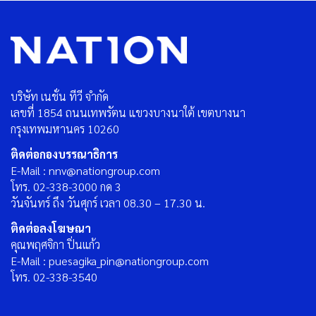
บริษัท เนชั่น ทีวี จำกัด
เลขที่ 1854 ถนนเทพรัตน แขวงบางนาใต้ เขตบางนา
กรุงเทพมหานคร 10260
ติดต่อกองบรรณาธิการ
E-Mail : nnv@nationgroup.com
โทร. 02-338-3000 กด 3
วันจันทร์ ถึง วันศุกร์ เวลา 08.30 – 17.30 น.
ติดต่อลงโฆษณา
คุณพฤศจิกา ปิ่นแก้ว
E-Mail : puesagika_pin@nationgroup.com
โทร. 02-338-3540