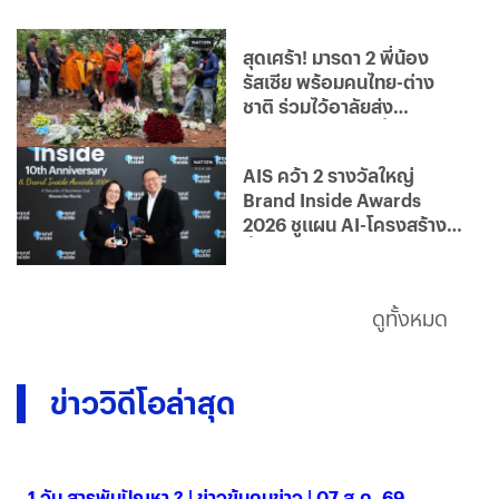
สุดเศร้า! มารดา 2 พี่น้อง
รัสเซีย พร้อมคนไทย-ต่าง
ชาติ ร่วมไว้อาลัยส่ง
"ไดอาน่า-โรมัน" ครั้งสุดท้าย
AIS คว้า 2 รางวัลใหญ่
Brand Inside Awards
2026 ชูแผน AI-โครงสร้าง
พื้นฐาน
ดูทั้งหมด
ข่าววิดีโอล่าสุด
1 วัน สารพันปัญหา ? | ข่าวข้นคนข่าว | 07 ส.ค. 69