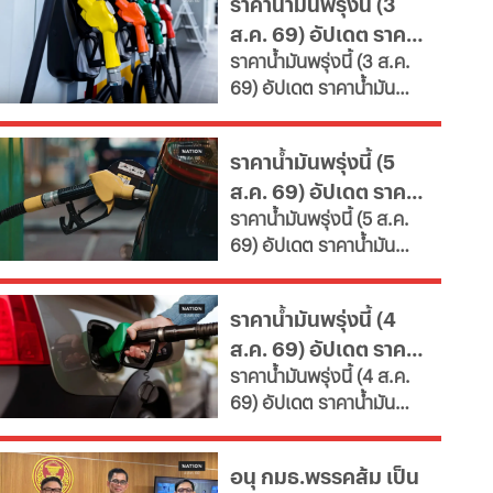
ราคาน้ำมันพรุ่งนี้ (3
เคลื่อนสังคมสูงวัยอย่างมี
ส.ค. 69) อัปเดต ราคา
คุณค่า หนุนพัฒนา
ราคาน้ำมันพรุ่งนี้ (3 ส.ค.
ศักยภาพ-เรียนรู้ตลอดชีวิต
น้ำมันล่าสุด จากปั๊ม
69) อัปเดต ราคาน้ำมัน
เผยช่องทางยื่นคำขอทั้ง
ใหญ่
ล่าสุด จากสถานีบริการ
กทม.-ต่างจังหวัด พบ
ขนาดใหญ่ มีทั้งราคาน้ำมัน
ฝ่าฝืนเกณฑ์เสี่ยงถูกสั่ง
ราคาน้ำมันพรุ่งนี้ (5
ดีเซล เบนซิน และ แก๊สโซ
เพิกถอน
ส.ค. 69) อัปเดต ราคา
ฮอล์
ราคาน้ำมันพรุ่งนี้ (5 ส.ค.
น้ำมันล่าสุด จากปั๊ม
69) อัปเดต ราคาน้ำมัน
ใหญ่
ล่าสุด จากสถานีบริการ
ขนาดใหญ่ มีทั้งราคาน้ำมัน
ราคาน้ำมันพรุ่งนี้ (4
ดีเซล เบนซิน และ แก๊สโซ
ส.ค. 69) อัปเดต ราคา
ฮอล์
ราคาน้ำมันพรุ่งนี้ (4 ส.ค.
น้ำมันล่าสุด จากปั๊ม
69) อัปเดต ราคาน้ำมัน
ใหญ่
ล่าสุด จากสถานีบริการ
ขนาดใหญ่ มีทั้งราคาน้ำมัน
อนุ กมธ.พรรคส้ม เป็น
ดีเซล เบนซิน และ แก๊สโซ