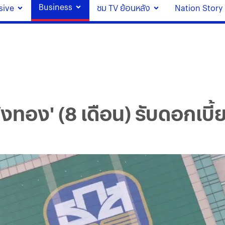
Business
sive
ชม TV ย้อนหลัง
Nation Story
ุ้งทอง' (8 เดือน) รับดอกเบี้