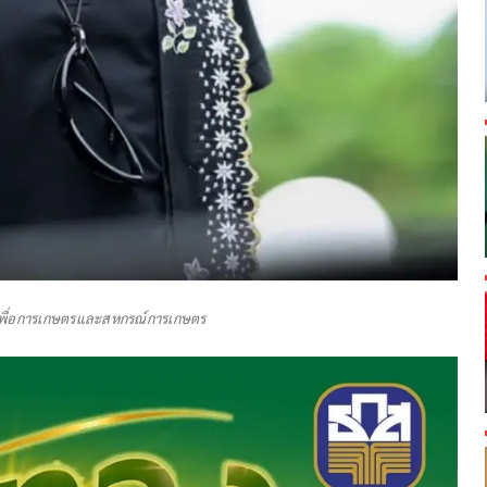
คารเพื่อการเกษตรและสหกรณ์การเกษตร