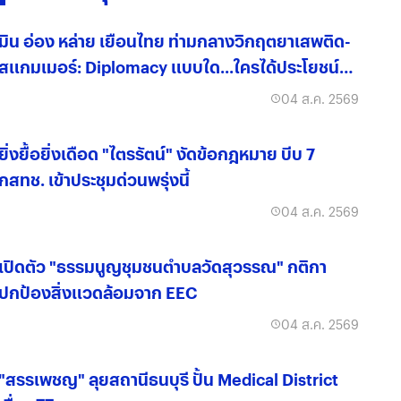
มิน อ่อง หล่าย เยือนไทย ท่ามกลางวิกฤตยาเสพติด-
สแกมเมอร์: Diplomacy แบบใด...ใครได้ประโยชน์
จริง?
04 ส.ค. 2569
ยิ่งยื้อยิ่งเดือด "ไตรรัตน์" งัดข้อกฎหมาย บีบ 7
กสทช. เข้าประชุมด่วนพรุ่งนี้
04 ส.ค. 2569
เปิดตัว "ธรรมนูญชุมชนตำบลวัดสุวรรณ" กติกา
ปกป้องสิ่งแวดล้อมจาก EEC
04 ส.ค. 2569
"สรรเพชญ" ลุยสถานีธนบุรี ปั้น Medical District