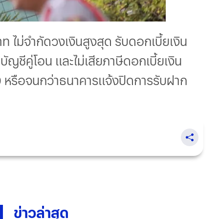
ท ไม่จำกัดวงเงินสูงสุด รับดอกเบี้ยเงิน
ญชีคู่โอน และไม่เสียภาษีดอกเบี้ยเงิน
 หรือจนกว่าธนาคารแจ้งปิดการรับฝาก
ข่าวล่าสุด