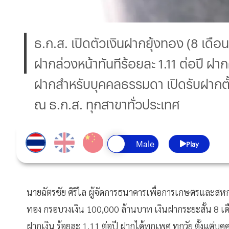
ธ.ก.ส. เปิดตัวเงินฝากยุ้งทอง (8 เดือน
ฝากล่วงหน้าทันทีร้อยละ 1.11 ต่อปี ฝา
ฝากสำหรับบุคคลธรรมดา เปิดรับฝากต
ณ ธ.ก.ส. ทุกสาขาทั่วประเทศ
Play
นายฉัตรชัย ศิริไล ผู้จัดการธนาคารเพื่อการเกษตรและสหกรณ
ทอง กรอบวงเงิน 100,000 ล้านบาท เงินฝากระยะสั้น 8 เดือ
ฝากเงิน ร้อยละ 1.11 ต่อปี ฝากได้ทุกเพศ ทุกวัย ตั้งแต่บุคค