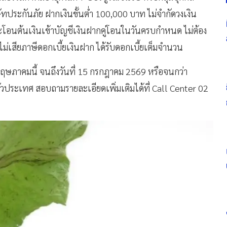
ัทประกันภัย ฝากเงินขั้นต่ำ 100,000 บาท ไม่จำกัดวงเงิน
อนต้นเงินเข้าบัญชีเงินฝากคู่โอนในวันครบกำหนด ไม่ต้อง
ไม่เสียภาษีดอกเบี้ยเงินฝาก ได้รับดอกเบี้ยเต็มจำนวน
5 พฤษภาคมนี้ จนถึงวันที่ 15 กรกฎาคม 2569 หรือจนกว่า
วประเทศ สอบถามรายละเอียดเพิ่มเติมได้ที่ Call Center 02