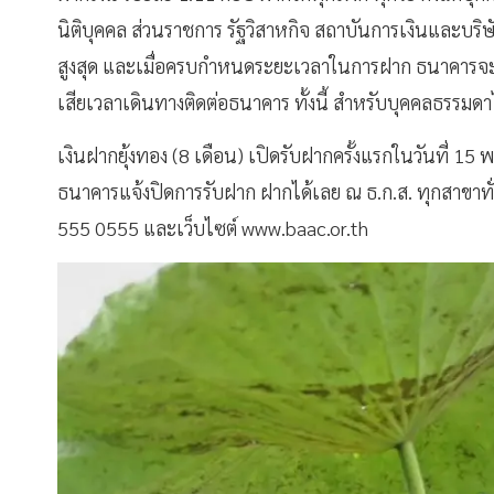
นิติบุคคล ส่วนราชการ รัฐวิสาหกิจ สถาบันการเงินและบริษ
สูงสุด และเมื่อครบกำหนดระยะเวลาในการฝาก ธนาคารจะโ
เสียเวลาเดินทางติดต่อธนาคาร ทั้งนี้ สำหรับบุคคลธรรมดา
เงินฝากยุ้งทอง (8 เดือน) เปิดรับฝากครั้งแรกในวันที่ 1
ธนาคารแจ้งปิดการรับฝาก ฝากได้เลย ณ ธ.ก.ส. ทุกสาขาทั่
555 0555 และเว็บไซต์ www.baac.or.th